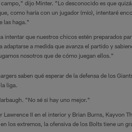
campo," dijo Minter. "Lo desconocido es que quizá
ue, como haría con un jugador (mío), intentaré enco
e las haga."
a intentar que nuestros chicos estén preparados p
ara adaptarse a medida que avanza el partido y sabie
ugamos nosotros que de cómo juegan ellos."
hargers saben qué esperar de la defensa de los Giants
la liga.
Harbaugh. "No sé si hay uno mejor."
r Lawrence II en el interior y Brian Burns, Kayvon T
en los extremos, la ofensiva de los Bolts tiene un gr