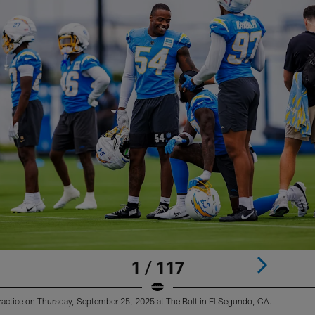
1 / 117
actice on Thursday, September 25, 2025 at The Bolt in El Segundo, CA.