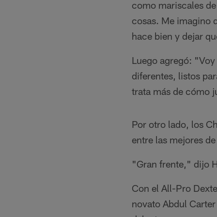
como mariscales de 
cosas. Me imagino q
hace bien y dejar qu
Luego agregó: "Voy 
diferentes, listos p
trata más de cómo j
Por otro lado, los C
entre las mejores de 
"Gran frente," dijo 
Con el All-Pro Dexte
novato Abdul Carter 