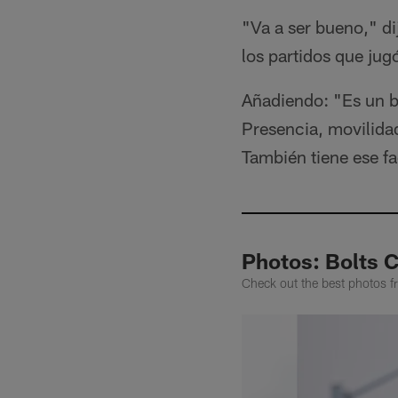
"Va a ser bueno," di
los partidos que jug
Añadiendo: "Es un b
Presencia, movilidad
También tiene ese fa
Photos: Bolts C
Check out the best photos f