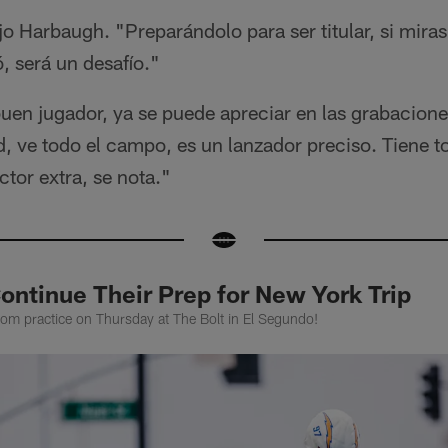
jo Harbaugh. "Preparándolo para ser titular, si mira
ó, será un desafío."
uen jugador, ya se puede apreciar en las grabacion
, ve todo el campo, es un lanzador preciso. Tiene t
ctor extra, se nota."
ontinue Their Prep for New York Trip
rom practice on Thursday at The Bolt in El Segundo!