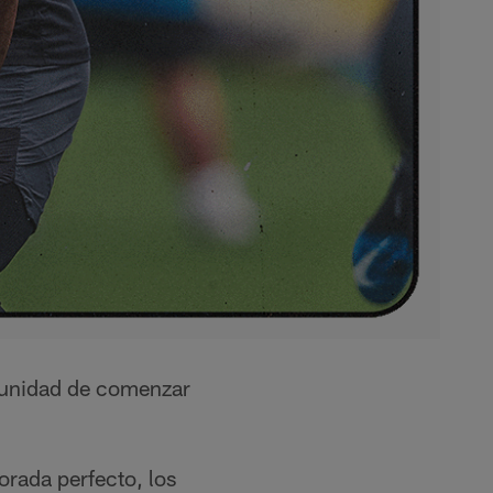
rtunidad de comenzar
orada perfecto, los