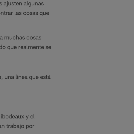
s ajusten algunas
ntrar las cosas que
ara muchas cosas
ndo que realmente se
, una línea que está
hibodeaux y el
an trabajo por