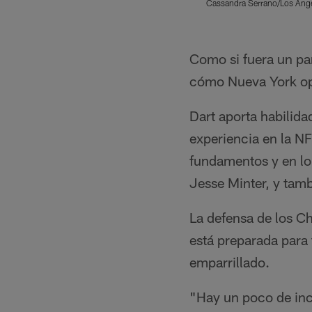
Cassandra Serrano/Los Ang
Pause
Play
Como si fuera un pa
cómo Nueva York op
Dart aporta habilidad
experiencia en la NFL
fundamentos y en lo
Jesse Minter, y tamb
La defensa de los C
está preparada para 
emparrillado.
"Hay un poco de ince