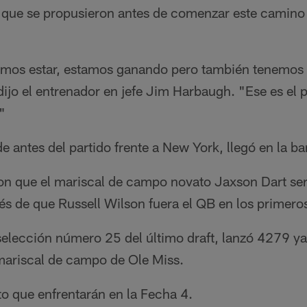
o que se propusieron antes de comenzar este camino 
amos estar, estamos ganando pero también tenemos
ijo el entrenador en jefe Jim Harbaugh. "Ese es el 
"
e antes del partido frente a New York, llegó en la ba
n que el mariscal de campo novato Jaxson Dart será 
és de que Russell Wilson fuera el QB en los primeros
 selección número 25 del último draft, lanzó 4279 y
riscal de campo de Ole Miss.
o que enfrentarán en la Fecha 4.