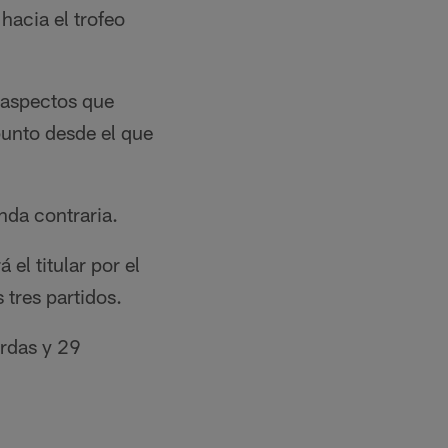
hacia el trofeo
 aspectos que
punto desde el que
nda contraria.
el titular por el
 tres partidos.
ardas y 29