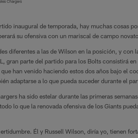
eles Chargers
rtido inaugural de temporada, hay muchas cosas po
erará su ofensiva con un mariscal de campo novato
es diferentes a las de Wilson en la posición, y con l
, gran parte del partido para los Bolts consistirá en
 que han venido haciendo estos dos años bajo el co
ién adaptarse a lo que pueda suceder durante el par
hargers ha sido estelar durante las primeras semana
todo lo que la renovada ofensiva de los Giants pueda 
rtidumbre. Él y Russell Wilson, diría yo, tienen fort