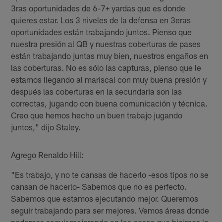
3ras oportunidades de 6-7+ yardas que es donde
quieres estar. Los 3 niveles de la defensa en 3eras
oportunidades están trabajando juntos. Pienso que
nuestra presión al QB y nuestras coberturas de pases
están trabajando juntas muy bien, nuestros engaños en
las coberturas. No es sólo las capturas, pienso que le
estamos llegando al mariscal con muy buena presión y
después las coberturas en la secundaria son las
correctas, jugando con buena comunicación y técnica.
Creo que hemos hecho un buen trabajo jugando
juntos," dijo Staley.
Agrego Renaldo Hill:
"Es trabajo, y no te cansas de hacerlo -esos tipos no se
cansan de hacerlo- Sabemos que no es perfecto.
Sabemos que estamos ejecutando mejor. Queremos
seguir trabajando para ser mejores. Vemos áreas donde
podemos seguir mejorando en las cosas que hicimos la