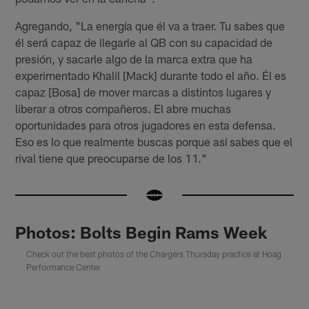
Agregando, "La energía que él va a traer. Tu sabes que
él será capaz de llegarle al QB con su capacidad de
presión, y sacarle algo de la marca extra que ha
experimentado Khalil [Mack] durante todo el año. Él es
capaz [Bosa] de mover marcas a distintos lugares y
liberar a otros compañeros. El abre muchas
oportunidades para otros jugadores en esta defensa.
Eso es lo que realmente buscas porque así sabes que el
rival tiene que preocuparse de los 11."
Photos: Bolts Begin Rams Week
Check out the best photos of the Chargers Thursday practice at Hoag
Performance Center