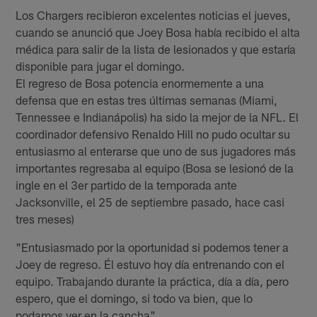
Los Chargers recibieron excelentes noticias el jueves,
cuando se anunció que Joey Bosa había recibido el alta
médica para salir de la lista de lesionados y que estaría
disponible para jugar el domingo.
El regreso de Bosa potencia enormemente a una
defensa que en estas tres últimas semanas (Miami,
Tennessee e Indianápolis) ha sido la mejor de la NFL. El
coordinador defensivo Renaldo Hill no pudo ocultar su
entusiasmo al enterarse que uno de sus jugadores más
importantes regresaba al equipo (Bosa se lesionó de la
ingle en el 3er partido de la temporada ante
Jacksonville, el 25 de septiembre pasado, hace casi
tres meses)
"Entusiasmado por la oportunidad si podemos tener a
Joey de regreso. Él estuvo hoy día entrenando con el
equipo. Trabajando durante la práctica, día a día, pero
espero, que el domingo, si todo va bien, que lo
podamos ver en la cancha".