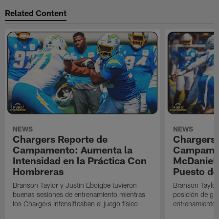
Related Content
NEWS
NEWS
Chargers Reporte de
Chargers 
Campamento: Aumenta la
Campamen
Intensidad en la Práctica Con
McDaniel l
Hombreras
Puesto de
Branson Taylor y Justin Eboigbe tuvieron
Branson Taylor 
buenas sesiones de entrenamiento mientras
posición de gua
los Chargers intensificaban el juego físico
entrenamiento 