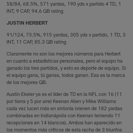
58/84, 68.5%, 571 yardas, 190 yds x partido 4 TD, 1
INT, 9 CAP, 94.6 QB rating
JUSTIN HERBERT
91/124, 73.5%, 915 yardas, 305 yds x partido, 1 TD, 3
INT, 11 CAP, 85.3 QB rating
Claramente no son los mejores números para Herbert
en cuanto a estadísticas personales, pero el equipo ha
ganado los tres partidos, y esto es deporte de equipo. Si
el equipo gana, tú ganas, todos ganan. Esa es la marca
de los mejores QB.
Austin Ekeler ya es el líder de TD en la NFL con 16 (11
por tierra y 5 por aire) Keenan Allen y Mike Williams
cada vez lucen más en sintonía (vienen de 182 yardas
combinadas en Indianápolis con Keenan teniendo 11
recepciones en 14 blancos). Ambos han aparecido en
los momentos más críticos de esta racha de 3 triunfos