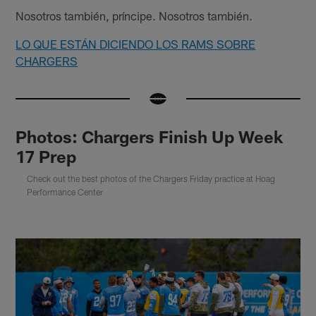
Nosotros también, príncipe. Nosotros también.
LO QUE ESTÁN DICIENDO LOS RAMS SOBRE
CHARGERS
Photos: Chargers Finish Up Week
17 Prep
Check out the best photos of the Chargers Friday practice at Hoag
Performance Center