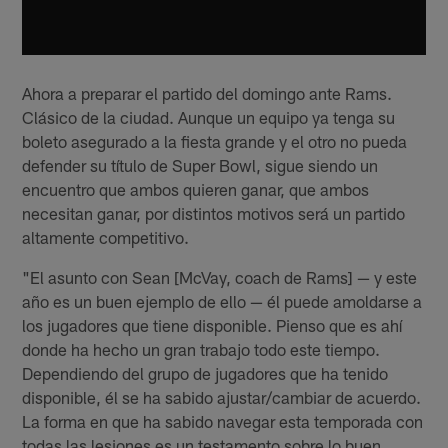
Ahora a preparar el partido del domingo ante Rams.
Clásico de la ciudad. Aunque un equipo ya tenga su
boleto asegurado a la fiesta grande y el otro no pueda
defender su título de Super Bowl, sigue siendo un
encuentro que ambos quieren ganar, que ambos
necesitan ganar, por distintos motivos será un partido
altamente competitivo.
"El asunto con Sean [McVay, coach de Rams] — y este
año es un buen ejemplo de ello — él puede amoldarse a
los jugadores que tiene disponible. Pienso que es ahí
donde ha hecho un gran trabajo todo este tiempo.
Dependiendo del grupo de jugadores que ha tenido
disponible, él se ha sabido ajustar/cambiar de acuerdo.
La forma en que ha sabido navegar esta temporada con
todas las lesiones es un testamento sobre lo buen