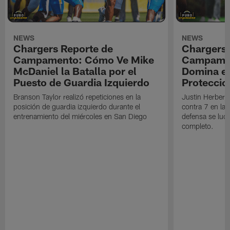
NEWS
NEWS
Chargers Reporte de
Chargers 
Campamento: Cómo Ve Mike
Campamen
McDaniel la Batalla por el
Domina en
Puesto de Guardia Izquierdo
Proteccio
Branson Taylor realizó repeticiones en la
Justin Herbert 
posición de guardia izquierdo durante el
contra 7 en la 
entrenamiento del miércoles en San Diego
defensa se luci
completo.