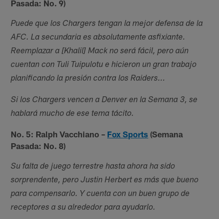
Pasada: No. 9)
Puede que los Chargers tengan la mejor defensa de la
AFC. La secundaria es absolutamente asfixiante.
Reemplazar a [Khalil] Mack no será fácil, pero aún
cuentan con Tuli Tuipulotu e hicieron un gran trabajo
planificando la presión contra los Raiders...
Si los Chargers vencen a Denver en la Semana 3, se
hablará mucho de ese tema tácito.
No. 5:
Ralph Vacchiano
–
Fox Sports
(Semana
Pasada: No. 8)
Su falta de juego terrestre hasta ahora ha sido
sorprendente, pero Justin Herbert es más que bueno
para compensarlo. Y cuenta con un buen grupo de
receptores a su alrededor para ayudarlo.