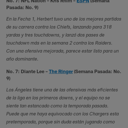
No. 7: NFL Nation – Kris Rhim –
ESPN
(Semana
Pasada: No. 9)
En la Fecha 1, Herbert tuvo uno de los mejores partidos
de su carrera contra los Chiefs, lanzando para 318
yardas y tres touchdowns, y lanzó dos pases de
touchdown más en la semana 2 contra los Raiders.
Con una ofensiva mejorada, parece estar listo para un
año dominante.
No. 7: Diante Lee –
The Ringer
(Semana Pasada: No.
9)
Los Ángeles tiene una de las ofensivas más eficientes
de la liga en los primeros downs, y el equipo no se
siente tan estancado como la temporada pasada.
Puede que me haya equivocado con los Chargers esta
pretemporada, porque sin duda están jugando como