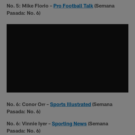
No. 5: Mike Florio –
Pro Football Talk
(Semana
Pasada: No. 6)
No. 6: Conor Orr
–
Sports Illustrated
(Semana
Pasada: No. 6)
No. 6: Vinnie Iyer –
Sporting News
(Semana
Pasada: No. 6)