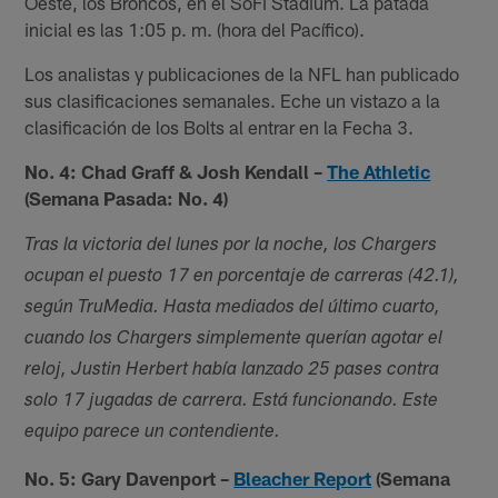
Oeste, los Broncos, en el SoFi Stadium. La patada
inicial es las 1:05 p. m. (hora del Pacífico).
Los analistas y publicaciones de la NFL han publicado
sus clasificaciones semanales. Eche un vistazo a la
clasificación de los Bolts al entrar en la Fecha 3.
No. 4: Chad Graff & Josh Kendall –
The Athletic
(Semana Pasada: No. 4)
Tras la victoria del lunes por la noche, los Chargers
ocupan el puesto 17 en porcentaje de carreras (42.1),
según TruMedia. Hasta mediados del último cuarto,
cuando los Chargers simplemente querían agotar el
reloj, Justin Herbert había lanzado 25 pases contra
solo 17 jugadas de carrera. Está funcionando. Este
equipo parece un contendiente.
No. 5: Gary Davenport –
Bleacher Report
(Semana