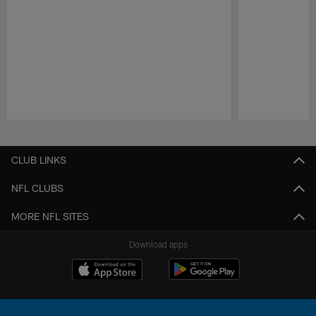
Pause
Play
CLUB LINKS
NFL CLUBS
MORE NFL SITES
Download apps