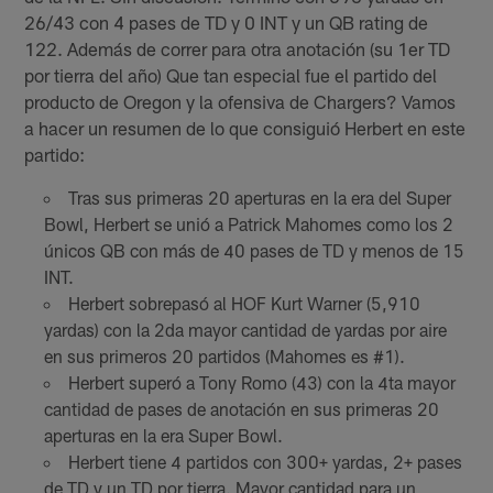
26/43 con 4 pases de TD y 0 INT y un QB rating de
122. Además de correr para otra anotación (su 1er TD
por tierra del año) Que tan especial fue el partido del
producto de Oregon y la ofensiva de Chargers? Vamos
a hacer un resumen de lo que consiguió Herbert en este
partido:
Tras sus primeras 20 aperturas en la era del Super
Bowl, Herbert se unió a Patrick Mahomes como los 2
únicos QB con más de 40 pases de TD y menos de 15
INT.
Herbert sobrepasó al HOF Kurt Warner (5,910
yardas) con la 2da mayor cantidad de yardas por aire
en sus primeros 20 partidos (Mahomes es #1).
Herbert superó a Tony Romo (43) con la 4ta mayor
cantidad de pases de anotación en sus primeras 20
aperturas en la era Super Bowl.
Herbert tiene 4 partidos con 300+ yardas, 2+ pases
de TD y un TD por tierra. Mayor cantidad para un