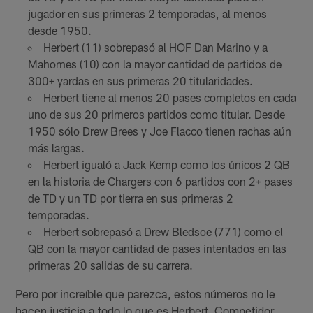
jugador en sus primeras 2 temporadas, al menos
desde 1950.
Herbert (11) sobrepasó al HOF Dan Marino y a
Mahomes (10) con la mayor cantidad de partidos de
300+ yardas en sus primeras 20 titularidades.
Herbert tiene al menos 20 pases completos en cada
uno de sus 20 primeros partidos como titular. Desde
1950 sólo Drew Brees y Joe Flacco tienen rachas aún
más largas.
Herbert igualó a Jack Kemp como los únicos 2 QB
en la historia de Chargers con 6 partidos con 2+ pases
de TD y un TD por tierra en sus primeras 2
temporadas.
Herbert sobrepasó a Drew Bledsoe (771) como el
QB con la mayor cantidad de pases intentados en las
primeras 20 salidas de su carrera.
Pero por increíble que parezca, estos números no le
hacen justicia a todo lo que es Herbert. Competidor