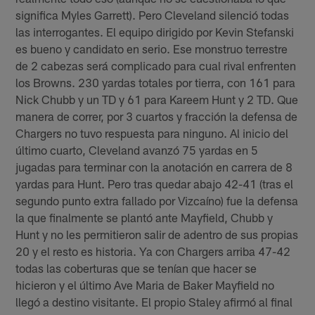
significa Myles Garrett). Pero Cleveland silenció todas
las interrogantes. El equipo dirigido por Kevin Stefanski
es bueno y candidato en serio. Ese monstruo terrestre
de 2 cabezas será complicado para cual rival enfrenten
los Browns. 230 yardas totales por tierra, con 161 para
Nick Chubb y un TD y 61 para Kareem Hunt y 2 TD. Que
manera de correr, por 3 cuartos y fracción la defensa de
Chargers no tuvo respuesta para ninguno. Al inicio del
último cuarto, Cleveland avanzó 75 yardas en 5
jugadas para terminar con la anotación en carrera de 8
yardas para Hunt. Pero tras quedar abajo 42-41 (tras el
segundo punto extra fallado por Vizcaíno) fue la defensa
la que finalmente se plantó ante Mayfield, Chubb y
Hunt y no les permitieron salir de adentro de sus propias
20 y el resto es historia. Ya con Chargers arriba 47-42
todas las coberturas que se tenían que hacer se
hicieron y el último Ave Maria de Baker Mayfield no
llegó a destino visitante. El propio Staley afirmó al final