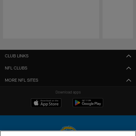
Pause
Play
CLUB LINKS
NFL CLUBS
MORE NFL SITES
Download apps