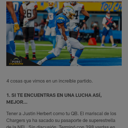
4 cosas que vimos en un increíble partido.
1. SI TE ENCUENTRAS EN UNA LUCHA ASÍ,
MEJOR...
Tener a Justin Herbert como tu QB. El mariscal de los
Chargers ya ha sacado su pasaporte de superestrella
de la NFL. Sin discusión. Terminó con 398 yardas en