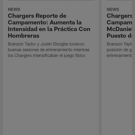
NEWS
NEWS
Chargers Reporte de
Chargers 
Campamento: Aumenta la
Campamen
Intensidad en la Práctica Con
McDaniel l
Hombreras
Puesto de
Branson Taylor y Justin Eboigbe tuvieron
Branson Taylor 
buenas sesiones de entrenamiento mientras
posición de gua
los Chargers intensificaban el juego físico
entrenamiento 