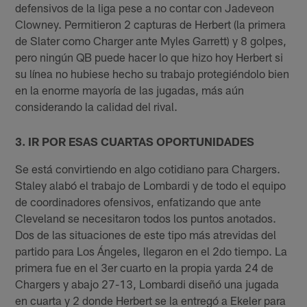
defensivos de la liga pese a no contar con Jadeveon
Clowney. Permitieron 2 capturas de Herbert (la primera
de Slater como Charger ante Myles Garrett) y 8 golpes,
pero ningún QB puede hacer lo que hizo hoy Herbert si
su línea no hubiese hecho su trabajo protegiéndolo bien
en la enorme mayoría de las jugadas, más aún
considerando la calidad del rival.
3. IR POR ESAS CUARTAS OPORTUNIDADES
Se está convirtiendo en algo cotidiano para Chargers.
Staley alabó el trabajo de Lombardi y de todo el equipo
de coordinadores ofensivos, enfatizando que ante
Cleveland se necesitaron todos los puntos anotados.
Dos de las situaciones de este tipo más atrevidas del
partido para Los Ángeles, llegaron en el 2do tiempo. La
primera fue en el 3er cuarto en la propia yarda 24 de
Chargers y abajo 27-13, Lombardi diseñó una jugada
en cuarta y 2 donde Herbert se la entregó a Ekeler para