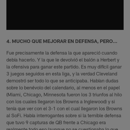
4. MUCHO QUE MEJORAR EN DEFENSA, PERO...
Fue precisamente la defensa la que apareció cuando
debía hacerlo. Y la que le devolvió el balón a Herbert y
la ofensiva para ganar este partido. Es muy difícil ganar
3 juegos seguidos en esta liga, y la verdad Cleveland
demostró ser todo lo que se anticipaba. Habían dudas
sobre lo benévolo del calendario, al menos en el papel
(Miami, Chicago, Minnesota fueron los 3 triunfos al hilo
con los cuales llegaron los Browns a Inglewood) y si
tenía que ver con el 3-1 con el cual llegaron los Browns
al SoFi. Había interrogantes sobre si la temible defensa
que tuvo 9 capturas de QB frente a Chicago era
realmente todo eso (aunque no se cuestionaba lo que