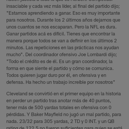
insaciable y cada vez más líder, al final del partido dijo;
"Estamos aprendiendo a ganar. Eso es muy importante
para nosotros. Durante los 2 últimos años dejamos que
unos cuantos se nos escaparan. Pero la NFL es dura.
Ganar partidos acá es difícil. Tienes que encontrar la
manera porque todos se van a definir en los últimos 2
minutos. Las repeticiones en las prácticas nos ayudan
mucho". Del coordinador ofensivo Joe Lombardi dijo;
"Todo el crédito es de él. Es un gran coordinador, la
forma en que siente el partido y cómo se comunica.
Todos quieren jugar duro por él, en ofensiva y en
defensa. Ha hecho un trabajo increíble por nosotros"
Cleveland se convirtió en el primer equipo en la historia
en perder un partido tras anotar más de 40 puntos,
tener más de 500 yardas totales en ofensiva con 0
pérdidas. Y Baker Mayfield no jugó un mal partido, para
nada. 23/32 para 305 yardas, 2 TD y 0 INT. y un QB
rating de 122.5 no fueron suficientes para quien se está