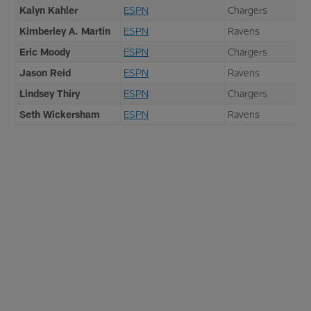
Kalyn Kahler
ESPN
Chargers
Kimberley A. Martin
ESPN
Ravens
Eric Moody
ESPN
Chargers
Jason Reid
ESPN
Ravens
Lindsey Thiry
ESPN
Chargers
Seth Wickersham
ESPN
Ravens