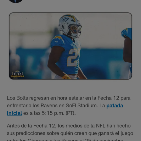
Los Bolts regresan en hora estelar en la Fecha 12 para
enfrentar a los Ravens en SoFI Stadium. La
patada
inicial
es a las 5:15 p.m. (PT).
Antes de la Fecha 12, los medios de la NFL han hecho
sus predicciones sobre quién creen que ganará el juego
entre los Chargers y los Ravens el 25 de noviembre.