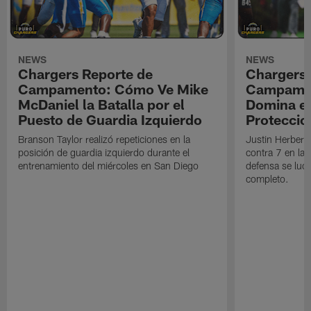
NEWS
NEWS
Chargers Reporte de
Chargers 
Campamento: Cómo Ve Mike
Campamen
McDaniel la Batalla por el
Domina en
Puesto de Guardia Izquierdo
Proteccio
Branson Taylor realizó repeticiones en la
Justin Herbert 
posición de guardia izquierdo durante el
contra 7 en la 
entrenamiento del miércoles en San Diego
defensa se luci
completo.