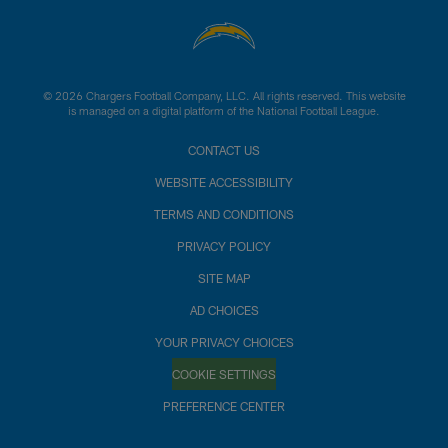
© 2026 Chargers Football Company, LLC. All rights reserved. This website
is managed on a digital platform of the National Football League.
CONTACT US
WEBSITE ACCESSIBILITY
TERMS AND CONDITIONS
PRIVACY POLICY
SITE MAP
AD CHOICES
YOUR PRIVACY CHOICES
COOKIE SETTINGS
PREFERENCE CENTER