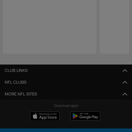
Pause
Play
CLUB LINKS
NFL CLUBS
MORE NFL SITES
Download apps