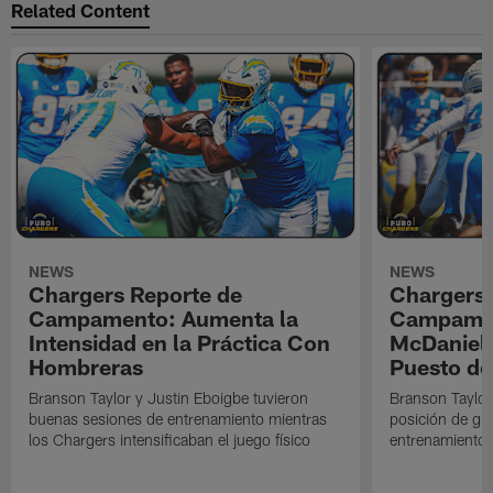
Related Content
NEWS
NEWS
Chargers Reporte de
Chargers 
Campamento: Aumenta la
Campamen
Intensidad en la Práctica Con
McDaniel l
Hombreras
Puesto de
Branson Taylor y Justin Eboigbe tuvieron
Branson Taylor 
buenas sesiones de entrenamiento mientras
posición de gua
los Chargers intensificaban el juego físico
entrenamiento 