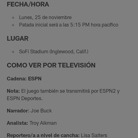
FECHA/HORA
Lunes, 25 de noviembre
Patada inicial será a las 5:15 PM hora pacífico
LUGAR
SoFi Stadium (Inglewood, Calif.)
COMO VER POR TELEVISIÓN
Cadena: ESPN
Nota:
El juego también se transmitirá por ESPN2 y
ESPN Deportes.
Narrador
: Joe Buck
Analista:
Troy Aikman
Reportero/a a nivel de cancha:
Lisa Salters