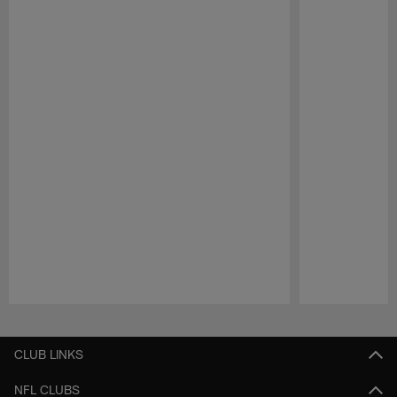
Pause
Play
CLUB LINKS
NFL CLUBS