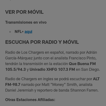
VER POR MÓVIL
Transmisiones en vivo
NFL+
aqui
ESCUCHA POR RADIO Y MÓVIL
Radio de Los Chargers en español, narrado por Adrián
García-Márquez junto con el analista Francisco Pinto,
tendrán la transmisión en la estación
Que Buena FM
105.5/94.3
y
Uniradio XHFG 107.3 FM
en San Diego.
Radio de Chargers en ingles se podrá escuchar por
ALT
FM-98.7
narrado por Matt "Money" Smith, analista
Daniel Jeremiah y reportero de banda Shannon Farren.
Otras Estaciones Afiliadas: