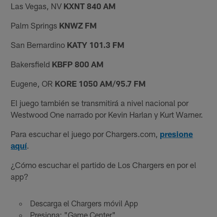
Las Vegas, NV
KXNT 840 AM
Palm Springs
KNWZ FM
San Bernardino
KATY 101.3 FM
Bakersfield
KBFP 800 AM
Eugene, OR
KORE 1050 AM/95.7 FM
El juego también se transmitirá a nivel nacional por
Westwood One narrado por Kevin Harlan y Kurt Warner.
Para escuchar el juego por Chargers.com,
presione
aquí
.
¿Cómo escuchar el partido de Los Chargers en por el
app?
Descarga el Chargers móvil App
Presiona: "Game Center"