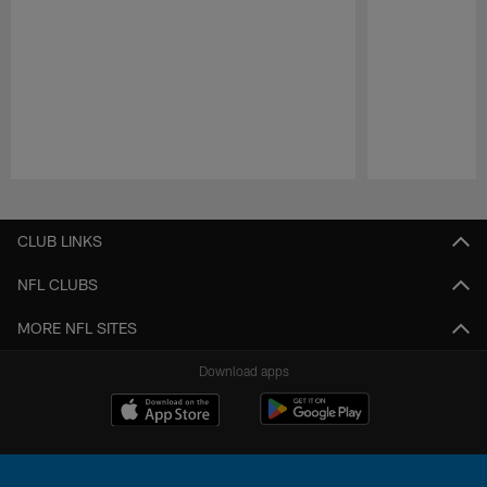
Pause
Play
CLUB LINKS
NFL CLUBS
MORE NFL SITES
Download apps