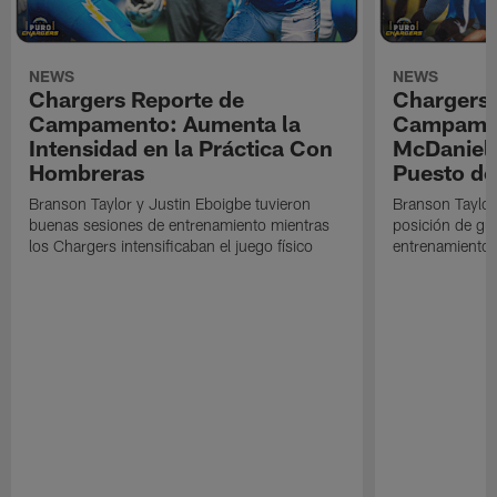
NEWS
NEWS
Chargers Reporte de
Chargers 
Campamento: Aumenta la
Campamen
Intensidad en la Práctica Con
McDaniel l
Hombreras
Puesto de
Branson Taylor y Justin Eboigbe tuvieron
Branson Taylor 
buenas sesiones de entrenamiento mientras
posición de gua
los Chargers intensificaban el juego físico
entrenamiento 