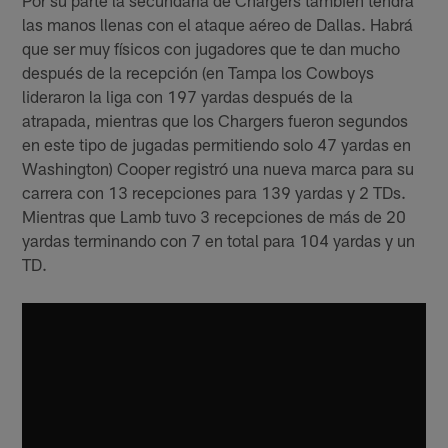
Por su parte la secundaria de Chargers también tendrá
las manos llenas con el ataque aéreo de Dallas. Habrá
que ser muy físicos con jugadores que te dan mucho
después de la recepción (en Tampa los Cowboys
lideraron la liga con 197 yardas después de la
atrapada, mientras que los Chargers fueron segundos
en este tipo de jugadas permitiendo solo 47 yardas en
Washington) Cooper registró una nueva marca para su
carrera con 13 recepciones para 139 yardas y 2 TDs.
Mientras que Lamb tuvo 3 recepciones de más de 20
yardas terminando con 7 en total para 104 yardas y un
TD.