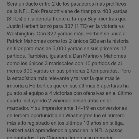
Será un duelo entre 2 de los pasadores más prolíficos
de la NFL. Dak Prescott viene de tirar para 403 yardas
(3 TDs) en la derrota frente a Tampa Bay mientras que
Justin Herbert lanzó para 337 (1 TD) en la victoria vs
Washington. Con 327 yardas más, Herbert se unirá a
Patrick Mahomes como los 2 únicos QBs en la historia
en tirar para más de 5,000 yardas en sus primeros 17
partidos. También, igualará a Dan Marino y Mahomes
como los únicos 3 mariscales con 10 partidos de al
menos 300 yardas en sus primeras 2 temporadas. Pero
la estadística más relevante y tal vez la que más le
importa a Herbert es que en sus últimas 5 aperturas ha
guiado al equipo a 4 victorias con ofensivas en el último
cuarto incluyendo 2 viniendo desde atrás en el
marcador. Y su impresionante 14-19 en conversiones
de tercera oportunidad en Washington fue el número
más alto registrado en los últimos 10 años en la liga.
Herbert está aprendiendo a ganar en la NFL a pasos
agigantados. Los Chargers tienen a su cerrador.