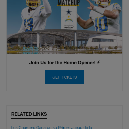
Join Us for the Home Opener! ⚡️
GET TICKETS
RELATED LINKS
Los Chargers Ganaron su Primer Juego de la