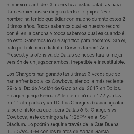
el nuevo coach de Chargers tuvo estas palabras para
James mientras se dirigía a todo el equipo; "este
hombre ha tenido que lidiar con mucho durante estos 2
últimos años. Todos sabemos cual es nuestro récord
con él en la cancha y todos sabemos cual es cuando él
no está. Sabemos lo que significa para nosotros. Sin él,
esta película sería distinta. Derwin James" Ante
Prescott y la ofensiva de Dallas se necesitará la mejor
versión de un jugador ambos, irrepetible e insustituible.
Los Chargers han ganado las últimas 3 veces que se
han enfrentado a los Cowboys, siendo la más reciente
28-6 el Día de Acción de Gracias del 2017 en Dallas.
En aquel juego Keenan Allen terminó con 172 yardas
en 11 atrapadas y un TD. Los Chargers buscan igualar
la serie histórica que lidera Dallas 6-5. Chargers vs
Cowboys, este domingo a la 1:25PM en el SoFi
Stadium. Lo podrán seguir a través de la Que Buena
105.5/94.3FM con los relatos de Adrian Garcia