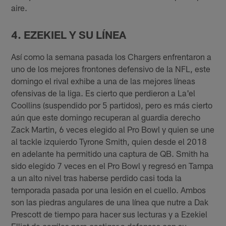
aire.
4. EZEKIEL Y SU LÍNEA
Así como la semana pasada los Chargers enfrentaron a
uno de los mejores frontones defensivo de la NFL, este
domingo el rival exhibe a una de las mejores líneas
ofensivas de la liga. Es cierto que perdieron a La'el
Coollins (suspendido por 5 partidos), pero es más cierto
aún que este domingo recuperan al guardia derecho
Zack Martin, 6 veces elegido al Pro Bowl y quien se une
al tackle izquierdo Tyrone Smith, quien desde el 2018
en adelante ha permitido una captura de QB. Smith ha
sido elegido 7 veces en el Pro Bowl y regresó en Tampa
a un alto nivel tras haberse perdido casi toda la
temporada pasada por una lesión en el cuello. Ambos
son las piedras angulares de una línea que nutre a Dak
Prescott de tiempo para hacer sus lecturas y a Ezekiel
Elliot de carriles para castigar a defensas con su