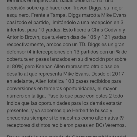
términos en Inglewood. Dallas deberá tomar una
decisión sobre qué hacer con Trevon Diggs, su mejor
esquinero. Frente a Tampa, Diggs marcó a Mike Evans
casi todo el partido, limitándolo a una recepción en 3
intentos, para 10 yardas. Esto liberó a Chris Godwin y
Antonio Brown, que tuvieron días de 105 y 121 yardas
respectivamente, ambos con un TD. Diggs es un gran
defensor (4 intercepciones en 13 partidos con un % de
cobertura en pases lanzados en su dirección por sobre
el 80%) pero Keenan Allen representa otra clase de
desafío al que representa Mike Evans. Desde el 2017
en adelante, Allen totaliza 103 pases recibidos para
conversiones en terceras oportunidades, el mayor
número en la liga. Pase lo que pase con estos 2 todo
indica que las oportunidades para los demás estarán
presentes, y ya sabemos que Herbert te busca y
encuentra siempre si te muestras como alternativa (9
receptores distintos recibieron pases en DC) Veremos.