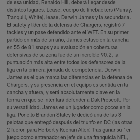
de esa unidad, Renaldo Hill, deberá llegar desde
distintos lugares. Lease, cuerpo de linebackers (Murray,
Tranquill, White), lease, Derwin James y la secundaria.
El safety y líder de la defensa de Chargers, registró 7
tackles y un pase defendido ante el WFT. En su primer
partido en más de un año, James estuvo en la cancha
en 55 de 81 snaps y su evaluación en coberturas
defensivas de su zona fue de un increíble 90.2, la
puntuación más alta entre todos los defensores de la
liga en la primera jornada de competencia. Derwin
James es el que marca las diferencias en la defensa de
Chargers, y su presencia en el equipo es sentida en la
cancha y afuera, y será absolutamente clave en la
forma en que se intentará defender a Dak Prescott. Por
su versatilidad, James es un jugador como pocos en la
liga. Por ello Brandon Staley le dedicó una de las 3
pelotas que entregó después del triunfo en DC (las otras
2 fueron para Herbert y Keenan Allen) Tras ganar su 1er
juego como entrenador en jefe de una franquicia NFL,