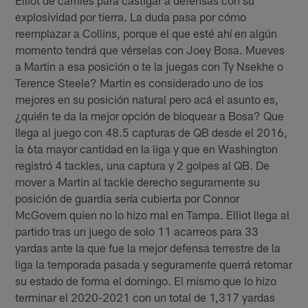
explosividad por tierra. La duda pasa por cómo
reemplazar a Collins, porque el que esté ahí en algún
momento tendrá que vérselas con Joey Bosa. Mueves
a Martin a esa posición o te la juegas con Ty Nsekhe o
Terence Steele? Martin es considerado uno de los
mejores en su posición natural pero acá el asunto es,
¿quién te da la mejor opción de bloquear a Bosa? Que
llega al juego con 48.5 capturas de QB desde el 2016,
la 6ta mayor cantidad en la liga y que en Washington
registró 4 tackles, una captura y 2 golpes al QB. De
mover a Martin al tackle derecho seguramente su
posición de guardia sería cubierta por Connor
McGovern quien no lo hizo mal en Tampa. Elliot llega al
partido tras un juego de solo 11 acarreos para 33
yardas ante la que fue la mejor defensa terrestre de la
liga la temporada pasada y seguramente querrá retomar
su estado de forma el domingo. El mismo que lo hizo
terminar el 2020-2021 con un total de 1,317 yardas