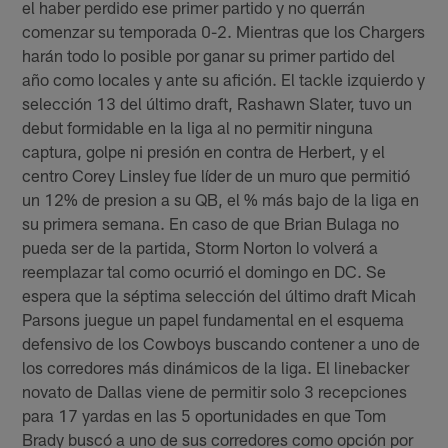
el haber perdido ese primer partido y no querrán
comenzar su temporada 0-2. Mientras que los Chargers
harán todo lo posible por ganar su primer partido del
año como locales y ante su afición. El tackle izquierdo y
selección 13 del último draft, Rashawn Slater, tuvo un
debut formidable en la liga al no permitir ninguna
captura, golpe ni presión en contra de Herbert, y el
centro Corey Linsley fue líder de un muro que permitió
un 12% de presion a su QB, el % más bajo de la liga en
su primera semana. En caso de que Brian Bulaga no
pueda ser de la partida, Storm Norton lo volverá a
reemplazar tal como ocurrió el domingo en DC. Se
espera que la séptima selección del último draft Micah
Parsons juegue un papel fundamental en el esquema
defensivo de los Cowboys buscando contener a uno de
los corredores más dinámicos de la liga. El linebacker
novato de Dallas viene de permitir solo 3 recepciones
para 17 yardas en las 5 oportunidades en que Tom
Brady buscó a uno de sus corredores como opción por