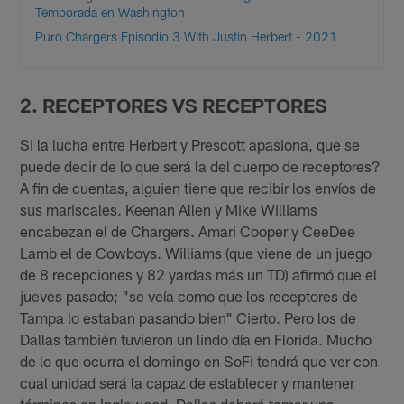
Temporada en Washington
Puro Chargers Episodio 3 With Justin Herbert - 2021
2. RECEPTORES VS RECEPTORES
Si la lucha entre Herbert y Prescott apasiona, que se
puede decir de lo que será la del cuerpo de receptores?
A fin de cuentas, alguien tiene que recibir los envíos de
sus mariscales. Keenan Allen y Mike Williams
encabezan el de Chargers. Amari Cooper y CeeDee
Lamb el de Cowboys. Williams (que viene de un juego
de 8 recepciones y 82 yardas más un TD) afirmó que el
jueves pasado; "se veía como que los receptores de
Tampa lo estaban pasando bien" Cierto. Pero los de
Dallas también tuvieron un lindo día en Florida. Mucho
de lo que ocurra el domingo en SoFi tendrá que ver con
cual unidad será la capaz de establecer y mantener