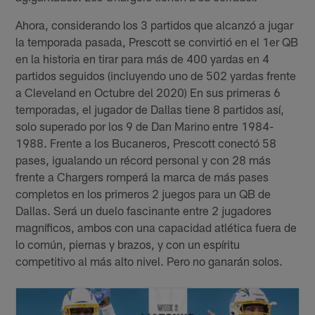
Ahora, considerando los 3 partidos que alcanzó a jugar
la temporada pasada, Prescott se convirtió en el 1er QB
en la historia en tirar para más de 400 yardas en 4
partidos seguidos (incluyendo uno de 502 yardas frente
a Cleveland en Octubre del 2020) En sus primeras 6
temporadas, el jugador de Dallas tiene 8 partidos así,
solo superado por los 9 de Dan Marino entre 1984-
1988. Frente a los Bucaneros, Prescott conectó 58
pases, igualando un récord personal y con 28 más
frente a Chargers romperá la marca de más pases
completos en los primeros 2 juegos para un QB de
Dallas. Será un duelo fascinante entre 2 jugadores
magníficos, ambos con una capacidad atlética fuera de
lo común, piernas y brazos, y con un espíritu
competitivo al más alto nivel. Pero no ganarán solos.