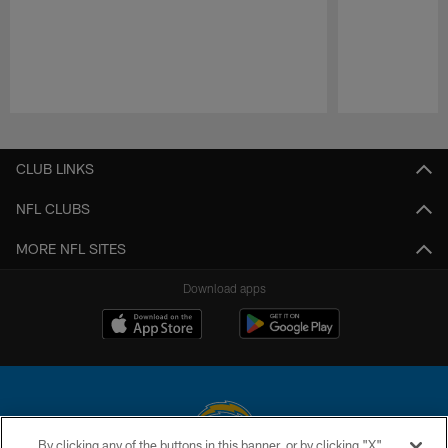
Pause
Play
CLUB LINKS
NFL CLUBS
MORE NFL SITES
Download apps
By clicking any of the buttons in this banner, or by clicking "X"