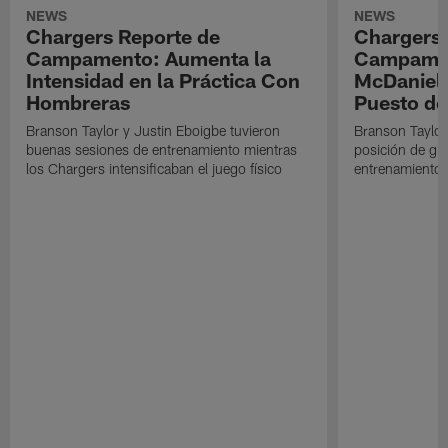
NEWS
NEWS
Chargers Reporte de
Chargers 
Campamento: Aumenta la
Campamen
Intensidad en la Práctica Con
McDaniel l
Hombreras
Puesto de
Branson Taylor y Justin Eboigbe tuvieron
Branson Taylor 
buenas sesiones de entrenamiento mientras
posición de gua
los Chargers intensificaban el juego físico
entrenamiento 