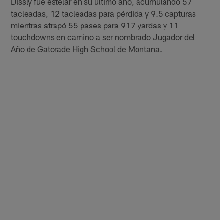
Dissly fue estelar en su último año, acumulando 57
tacleadas, 12 tacleadas para pérdida y 9.5 capturas
mientras atrapó 55 pases para 917 yardas y 11
touchdowns en camino a ser nombrado Jugador del
Año de Gatorade High School de Montana.