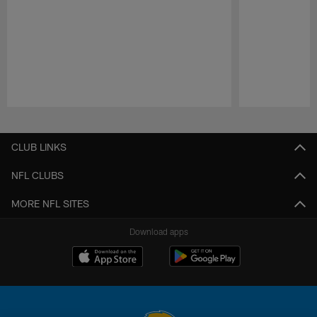
Pause
Play
CLUB LINKS
NFL CLUBS
MORE NFL SITES
Download apps