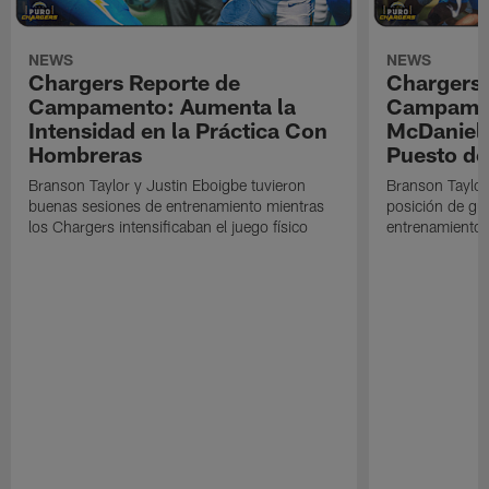
NEWS
NEWS
Chargers Reporte de
Chargers 
Campamento: Aumenta la
Campamen
Intensidad en la Práctica Con
McDaniel l
Hombreras
Puesto de
Branson Taylor y Justin Eboigbe tuvieron
Branson Taylor 
buenas sesiones de entrenamiento mientras
posición de gua
los Chargers intensificaban el juego físico
entrenamiento 