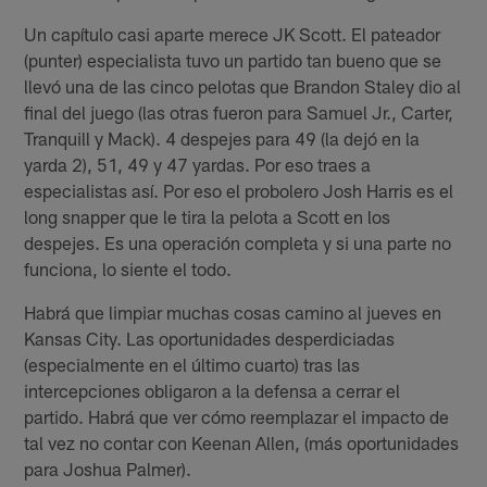
Un capítulo casi aparte merece JK Scott. El pateador
(punter) especialista tuvo un partido tan bueno que se
llevó una de las cinco pelotas que Brandon Staley dio al
final del juego (las otras fueron para Samuel Jr., Carter,
Tranquill y Mack). 4 despejes para 49 (la dejó en la
yarda 2), 51, 49 y 47 yardas. Por eso traes a
especialistas así. Por eso el probolero Josh Harris es el
long snapper que le tira la pelota a Scott en los
despejes. Es una operación completa y si una parte no
funciona, lo siente el todo.
Habrá que limpiar muchas cosas camino al jueves en
Kansas City. Las oportunidades desperdiciadas
(especialmente en el último cuarto) tras las
intercepciones obligaron a la defensa a cerrar el
partido. Habrá que ver cómo reemplazar el impacto de
tal vez no contar con Keenan Allen, (más oportunidades
para Joshua Palmer).