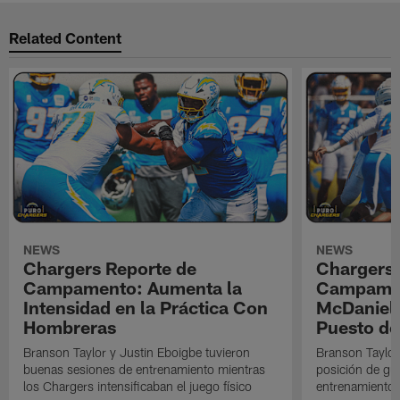
Related Content
NEWS
NEWS
Chargers Reporte de
Chargers 
Campamento: Aumenta la
Campamen
Intensidad en la Práctica Con
McDaniel l
Hombreras
Puesto de
Branson Taylor y Justin Eboigbe tuvieron
Branson Taylor 
buenas sesiones de entrenamiento mientras
posición de gua
los Chargers intensificaban el juego físico
entrenamiento 