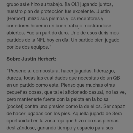
grupo así e hizo su trabajo. [la OL] jugando juntos,
nuestro plan de protección fue excelente. Justin
[Herbert] utilizó sus piernas y los receptores y
corredores hicieron un buen trabajo mostrándose
abiertos. Fue un partido duro. Uno de esos durísimos
partidos de la NFL hoy en día. Un partido bien jugado
por los dos equipos."
Sobre Justin Herbert:
"Presencia, compostura, hacer jugadas, liderazgo,
dureza, todas las cualidades que necesitas de un QB
en un partido como este. Pienso que muchas otras
pequeñas cosas, que tal el aficionado casual, no las ve,
pero mantenerte fuerte con la pelota en la bolsa
(pocket) contra una presión como la de ellos. Ser capaz
de hacer jugadas con los pies. Aquella jugada de 3era
oportunidad en la zona roja que hizo con sus piernas
deslizándose, ganando tiempo y espacio para sus