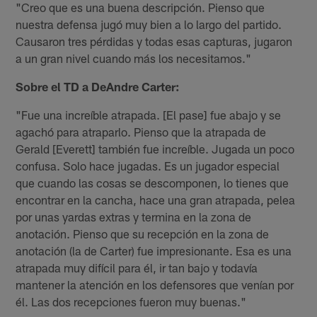
"Creo que es una buena descripción. Pienso que
nuestra defensa jugó muy bien a lo largo del partido.
Causaron tres pérdidas y todas esas capturas, jugaron
a un gran nivel cuando más los necesitamos."
Sobre el TD a DeAndre Carter:
"Fue una increíble atrapada. [El pase] fue abajo y se
agachó para atraparlo. Pienso que la atrapada de
Gerald [Everett] también fue increíble. Jugada un poco
confusa. Solo hace jugadas. Es un jugador especial
que cuando las cosas se descomponen, lo tienes que
encontrar en la cancha, hace una gran atrapada, pelea
por unas yardas extras y termina en la zona de
anotación. Pienso que su recepción en la zona de
anotación (la de Carter) fue impresionante. Esa es una
atrapada muy difícil para él, ir tan bajo y todavía
mantener la atención en los defensores que venían por
él. Las dos recepciones fueron muy buenas."