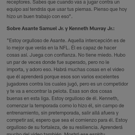
receptores. Sabes que cuando vas a jugar contra un
equipo así tendrás que usar tus piernas. Pienso que hoy
hizo un buen trabajo con eso".
Sobre Asante Samuel Jr. y Kenneth Murray Jr.:
"Estoy orgulloso de Asante. Aquella intercepción es de
lo mejor que verás en la NFL. Él es capaz de hacer
cosas así. Juega con confianza. No tiene miedo. Hubo
un par de veces donde fue superado, pero no le
importa, y adoro eso. Habrá muchas cosas en el video
que él aprenderá porque esos son varios excelentes
jugadores contra los cuales jugó, pero es un competidor
y te va a encontrar la pelota. Esas son dos cosas
buenas en esta liga. Estoy orgulloso de él. Kenneth,
comenzar la temporada como lo hizo él, sin campo de
entrenamiento, sin pretemporada, salir allá afuera y
competir así, espero que sea el comienzo para él. Estoy
orgulloso de su fortaleza, de su resiliencia. Aprenderá
mucho del video también. Mostró ese espíritu