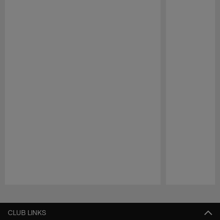
Pause
Play
CLUB LINKS