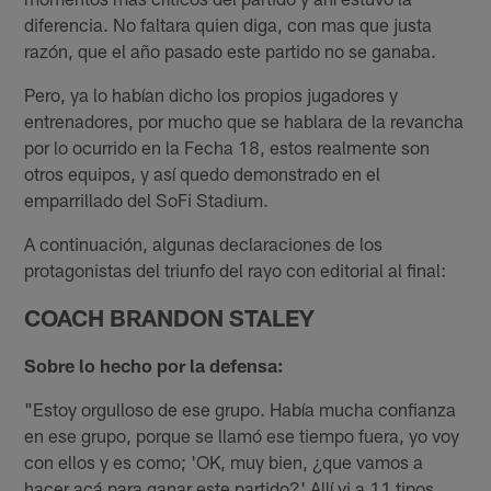
diferencia. No faltara quien diga, con mas que justa
razón, que el año pasado este partido no se ganaba.
Pero, ya lo habían dicho los propios jugadores y
entrenadores, por mucho que se hablara de la revancha
por lo ocurrido en la Fecha 18, estos realmente son
otros equipos, y así quedo demonstrado en el
emparrillado del SoFi Stadium.
A continuación, algunas declaraciones de los
protagonistas del triunfo del rayo con editorial al final:
COACH BRANDON STALEY
Sobre lo hecho por la defensa:
"Estoy orgulloso de ese grupo. Había mucha confianza
en ese grupo, porque se llamó ese tiempo fuera, yo voy
con ellos y es como; 'OK, muy bien, ¿que vamos a
hacer acá para ganar este partido?' Allí vi a 11 tipos