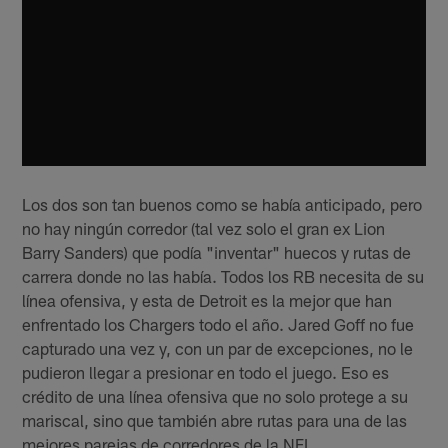
Los dos son tan buenos como se había anticipado, pero
no hay ningún corredor (tal vez solo el gran ex Lion
Barry Sanders) que podía "inventar" huecos y rutas de
carrera donde no las había. Todos los RB necesita de su
línea ofensiva, y esta de Detroit es la mejor que han
enfrentado los Chargers todo el año. Jared Goff no fue
capturado una vez y, con un par de excepciones, no le
pudieron llegar a presionar en todo el juego. Eso es
crédito de una línea ofensiva que no solo protege a su
mariscal, sino que también abre rutas para una de las
mejores parejas de corredores de la NFL.