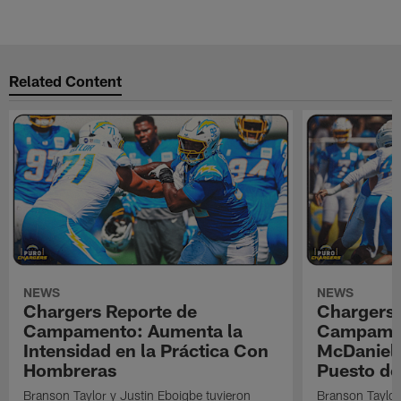
Related Content
NEWS
NEWS
Chargers Reporte de
Chargers 
Campamento: Aumenta la
Campamen
Intensidad en la Práctica Con
McDaniel l
Hombreras
Puesto de
Branson Taylor y Justin Eboigbe tuvieron
Branson Taylor 