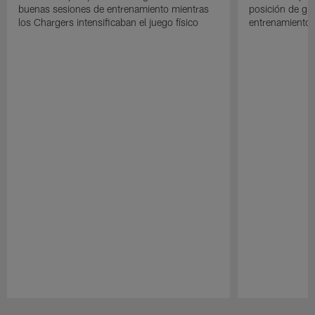
buenas sesiones de entrenamiento mientras
posición de gua
los Chargers intensificaban el juego físico
entrenamiento 
Pause
Play