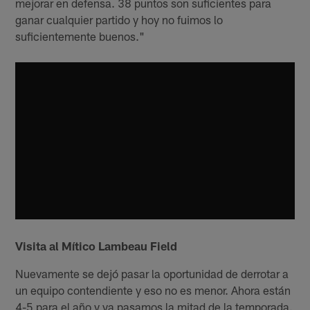
mejorar en defensa. 38 puntos son suficientes para
ganar cualquier partido y hoy no fuimos lo
suficientemente buenos."
Visita al Mítico Lambeau Field
Nuevamente se dejó pasar la oportunidad de derrotar a
un equipo contendiente y eso no es menor. Ahora están
4-5 para el año y ya pasamos la mitad de la temporada.