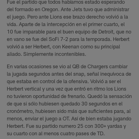
Fue el partido que todos habíamos estado esperando
del formado en Oregon. Ante Jets tuvo que administrar
el juego. Pero ante Lions ese brazo derecho volvió a la
vida. Aparte de la intercepción en el primer cuarto, el
10 fue imparable para el buen equipo de Detroit, que no
en vano se fue del SoFi 7-2 para la temporada. Herbert
volvió a ser Herbert, con Keenan como su principal
aliado. Simplemente incontenibles.
En varias ocasiones se vio al QB de Chargers cambiar
la jugada segundos antes del snap, señal inequívoca de
que estaba en control de la ofensiva. Volvió a ser el
Herbert vertical y una vez que entró en ritmo los Lions
no tuvieron oportunidad de frenarlo. Quedó la sensación
de que si sólo hubiesen quedado 30 segundos en el
cronómetro, hubiesen sido más que suficientes para, al
menos, enviar el juego a OT. Así de bien estaba jugando
Herbert. Fue su partido numero 25 con 300+ yardas y
su cuarto con al menos cuatro pases de TD.