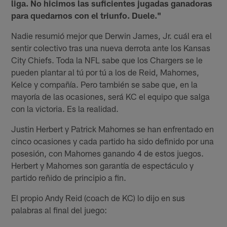
liga. No hicimos las suficientes jugadas ganadoras
para quedarnos con el triunfo. Duele."
Nadie resumió mejor que Derwin James, Jr. cuál era el
sentir colectivo tras una nueva derrota ante los Kansas
City Chiefs. Toda la NFL sabe que los Chargers se le
pueden plantar al tú por tú a los de Reid, Mahomes,
Kelce y compañía. Pero también se sabe que, en la
mayoría de las ocasiones, será KC el equipo que salga
con la victoria. Es la realidad.
Justin Herbert y Patrick Mahomes se han enfrentado en
cinco ocasiones y cada partido ha sido definido por una
posesión, con Mahomes ganando 4 de estos juegos.
Herbert y Mahomes son garantía de espectáculo y
partido reñido de principio a fin.
El propio Andy Reid (coach de KC) lo dijo en sus
palabras al final del juego: