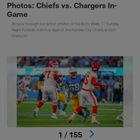
Photos: Chiefs vs. Chargers In-
Game
Browse through live action photos of the Bolts Week 11 Sunday
Night Football matchup against the Kansas City Chiefs at SoFi
Stadium!
1 / 155