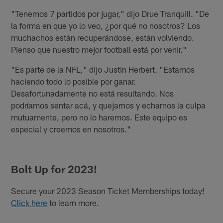
"Tenemos 7 partidos por jugar," dijo Drue Tranquill. "De
la forma en que yo lo veo, ¿por qué no nosotros? Los
muchachos están recuperándose, están volviendo.
Pienso que nuestro mejor football está por venir."
"Es parte de la NFL," dijo Justin Herbert. "Estamos
haciendo todo lo posible por ganar.
Desafortunadamente no está resultando. Nos
podríamos sentar acá, y quejarnos y echarnos la culpa
mutuamente, pero no lo haremos. Este equipo es
especial y creemos en nosotros."
Bolt Up for 2023!
Secure your 2023 Season Ticket Memberships today!
Click here
to learn more.