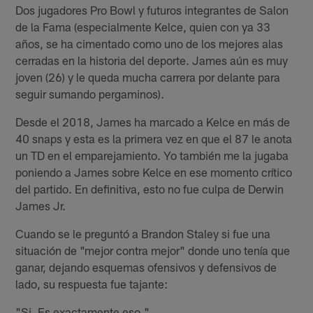
Dos jugadores Pro Bowl y futuros integrantes de Salon
de la Fama (especialmente Kelce, quien con ya 33
años, se ha cimentado como uno de los mejores alas
cerradas en la historia del deporte. James aún es muy
joven (26) y le queda mucha carrera por delante para
seguir sumando pergaminos).
Desde el 2018, James ha marcado a Kelce en más de
40 snaps y esta es la primera vez en que el 87 le anota
un TD en el emparejamiento. Yo también me la jugaba
poniendo a James sobre Kelce en ese momento crítico
del partido. En definitiva, esto no fue culpa de Derwin
James Jr.
Cuando se le preguntó a Brandon Staley si fue una
situación de "mejor contra mejor" donde uno tenía que
ganar, dejando esquemas ofensivos y defensivos de
lado, su respuesta fue tajante:
"Si. Es exactamente eso."