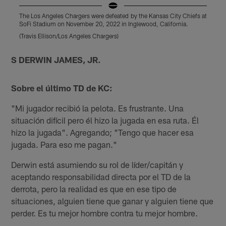
The Los Angeles Chargers were defeated by the Kansas City Chiefs at
T
SoFi Stadium on November 20, 2022 in Inglewood, California.
S
(Travis Ellison/Los Angeles Chargers)
(
Pause
Play
S DERWIN JAMES, JR.
Sobre el último TD de KC:
"Mi jugador recibió la pelota. Es frustrante. Una
situación difícil pero él hizo la jugada en esa ruta. Él
hizo la jugada". Agregando; "Tengo que hacer esa
jugada. Para eso me pagan."
Derwin está asumiendo su rol de líder/capitán y
aceptando responsabilidad directa por el TD de la
derrota, pero la realidad es que en ese tipo de
situaciones, alguien tiene que ganar y alguien tiene que
perder. Es tu mejor hombre contra tu mejor hombre.