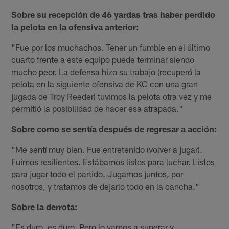
Sobre su recepción de 46 yardas tras haber perdido
la pelota en la ofensiva anterior:
"Fue por los muchachos. Tener un fumble en el último
cuarto frente a este equipo puede terminar siendo
mucho peor. La defensa hizo su trabajo (recuperó la
pelota en la siguiente ofensiva de KC con una gran
jugada de Troy Reeder) tuvimos la pelota otra vez y me
permitió la posibilidad de hacer esa atrapada."
Sobre como se sentía después de regresar a acción:
"Me sentí muy bien. Fue entretenido (volver a jugar).
Fuimos resilientes. Estábamos listos para luchar. Listos
para jugar todo el partido. Jugamos juntos, por
nosotros, y tratamos de dejarlo todo en la cancha."
Sobre la derrota:
"Es duro, es duro. Pero lo vamos a superar y