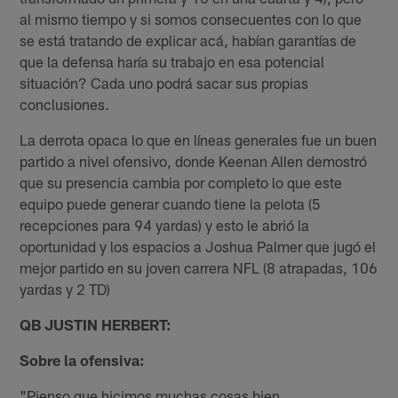
al mismo tiempo y si somos consecuentes con lo que
se está tratando de explicar acá, habían garantías de
que la defensa haría su trabajo en esa potencial
situación? Cada uno podrá sacar sus propias
conclusiones.
La derrota opaca lo que en líneas generales fue un buen
partido a nivel ofensivo, donde Keenan Allen demostró
que su presencia cambia por completo lo que este
equipo puede generar cuando tiene la pelota (5
recepciones para 94 yardas) y esto le abrió la
oportunidad y los espacios a Joshua Palmer que jugó el
mejor partido en su joven carrera NFL (8 atrapadas, 106
yardas y 2 TD)
QB JUSTIN HERBERT:
Sobre la ofensiva:
"Pienso que hicimos muchas cosas bien,