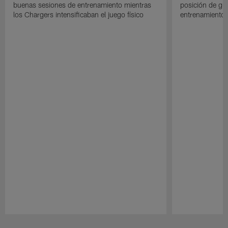
buenas sesiones de entrenamiento mientras
posición de gua
los Chargers intensificaban el juego físico
entrenamiento 
Pause
Play