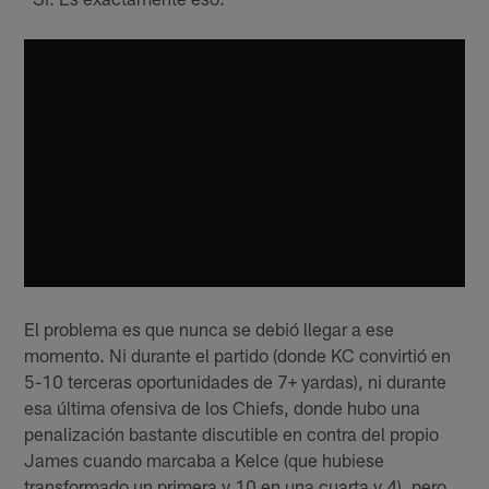
El problema es que nunca se debió llegar a ese
momento. Ni durante el partido (donde KC convirtió en
5-10 terceras oportunidades de 7+ yardas), ni durante
esa última ofensiva de los Chiefs, donde hubo una
penalización bastante discutible en contra del propio
James cuando marcaba a Kelce (que hubiese
transformado un primera y 10 en una cuarta y 4), pero