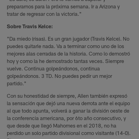
prepararnos para la próxima semana. Ir a Arizona y
tratar de regresar con la victoria."
Sobre Travis Kelce:
"Da miedo (risas). Es un gran jugador (Travis Kelce). No
puedes quitarle nada. Va a terminar como uno de los
mejores alas cerradas de la historia. Como lo demostró
hoy y como la he demostrado tantas veces. Siempre
vuelve. Continua golpeándonos, continua
golpeándonos. 3 TD. No puedes pedir un mejor
partido."
Con su honestidad de siempre, Allen también expresó
la sensación que dejó una nueva derrota ante el equipo
al que todo apunta, volverá a ganar la división oeste de
la conferencia americana, por 6to año consecutivo, y
que desde que llegó Mahomes en el 2018, no ha
perdido un solo partido divisional como visitante (14-0).