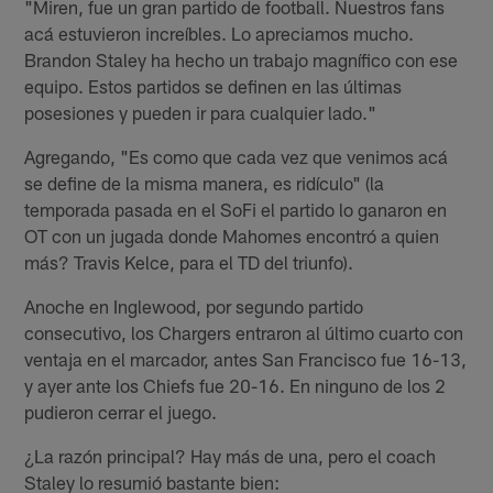
"Miren, fue un gran partido de football. Nuestros fans
acá estuvieron increíbles. Lo apreciamos mucho.
Brandon Staley ha hecho un trabajo magnífico con ese
equipo. Estos partidos se definen en las últimas
posesiones y pueden ir para cualquier lado."
Agregando, "Es como que cada vez que venimos acá
se define de la misma manera, es ridículo" (la
temporada pasada en el SoFi el partido lo ganaron en
OT con un jugada donde Mahomes encontró a quien
más? Travis Kelce, para el TD del triunfo).
Anoche en Inglewood, por segundo partido
consecutivo, los Chargers entraron al último cuarto con
ventaja en el marcador, antes San Francisco fue 16-13,
y ayer ante los Chiefs fue 20-16. En ninguno de los 2
pudieron cerrar el juego.
¿La razón principal? Hay más de una, pero el coach
Staley lo resumió bastante bien: