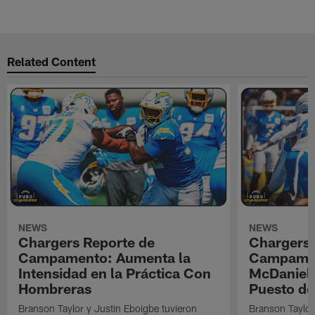
Related Content
NEWS
NEWS
Chargers Reporte de
Chargers 
Campamento: Aumenta la
Campamen
Intensidad en la Práctica Con
McDaniel l
Hombreras
Puesto de
Branson Taylor y Justin Eboigbe tuvieron
Branson Taylor 