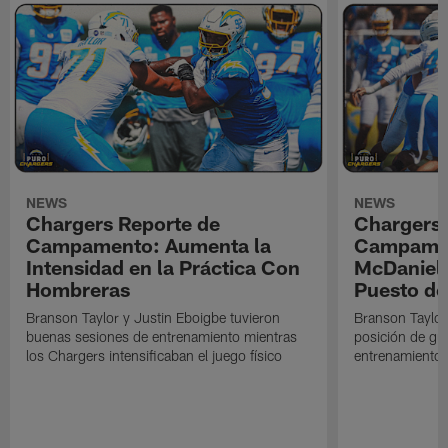
NEWS
NEWS
Chargers Reporte de
Chargers 
Campamento: Aumenta la
Campamen
Intensidad en la Práctica Con
McDaniel l
Hombreras
Puesto de
Branson Taylor y Justin Eboigbe tuvieron
Branson Taylor 
buenas sesiones de entrenamiento mientras
posición de gua
los Chargers intensificaban el juego físico
entrenamiento 