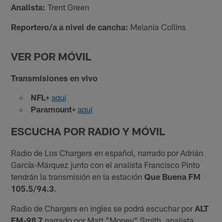
Analista:
Trent Green
Reportero/a a nivel de cancha:
Melania Collins
VER POR MÓVIL
Transmisiones en vivo
NFL+
aquí
Paramount+
aquí
ESCUCHA POR RADIO Y MÓVIL
Radio de Los Chargers en español, narrado por Adrián
García-Márquez junto con el analista Francisco Pinto
tendrán la transmisión en la estación
Que Buena FM
105.5/94.3
.
Radio de Chargers en ingles se podrá escuchar por
ALT
FM-98.7
narrado por Matt "Money" Smith, analista