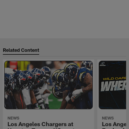
Related Content
NEWS
NEWS
Los Angeles Chargers at
Los Angel