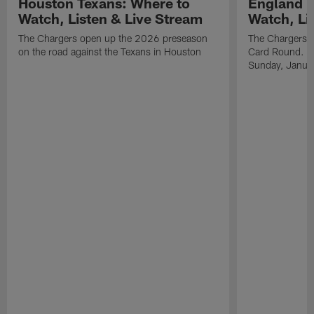
Houston Texans: Where to
England P
Watch, Listen & Live Stream
Watch, Li
The Chargers open up the 2026 preseason
The Chargers an
on the road against the Texans in Houston
Card Round. Ki
Sunday, Janua