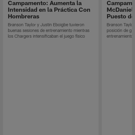
Campamento: Aumenta la
Campamen
Intensidad en la Práctica Con
McDaniel l
Hombreras
Puesto de
Branson Taylor y Justin Eboigbe tuvieron
Branson Taylor 
buenas sesiones de entrenamiento mientras
posición de gua
los Chargers intensificaban el juego físico
entrenamiento 