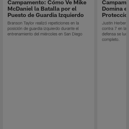
Campamento: Cómo Ve Mike
Campamen
McDaniel la Batalla por el
Domina en
Puesto de Guardia Izquierdo
Proteccio
Branson Taylor realizó repeticiones en la
Justin Herbert 
posición de guardia izquierdo durante el
contra 7 en la 
entrenamiento del miércoles en San Diego
defensa se luci
completo.