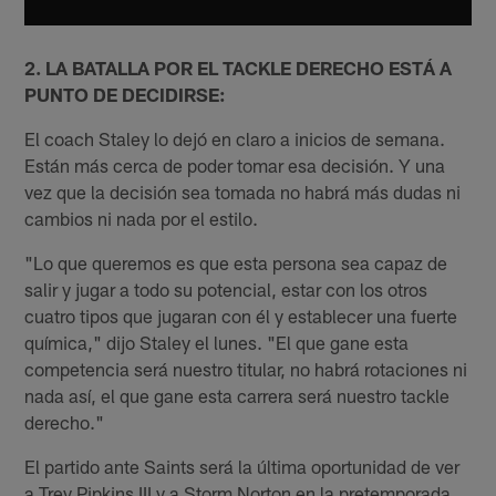
2. LA BATALLA POR EL TACKLE DERECHO ESTÁ A
PUNTO DE DECIDIRSE:
El coach Staley lo dejó en claro a inicios de semana.
Están más cerca de poder tomar esa decisión. Y una
vez que la decisión sea tomada no habrá más dudas ni
cambios ni nada por el estilo.
"Lo que queremos es que esta persona sea capaz de
salir y jugar a todo su potencial, estar con los otros
cuatro tipos que jugaran con él y establecer una fuerte
química," dijo Staley el lunes. "El que gane esta
competencia será nuestro titular, no habrá rotaciones ni
nada así, el que gane esta carrera será nuestro tackle
derecho."
El partido ante Saints será la última oportunidad de ver
a Trey Pipkins III y a Storm Norton en la pretemporada.