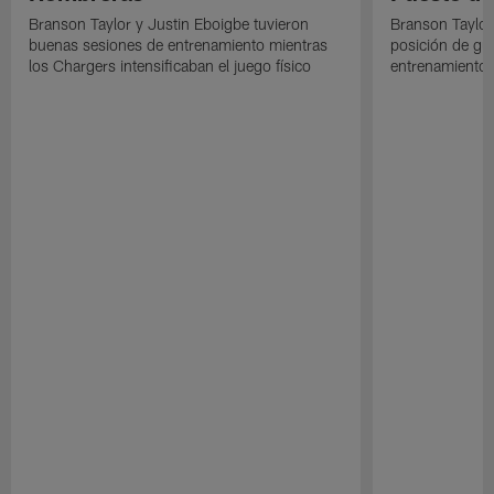
Branson Taylor y Justin Eboigbe tuvieron
Branson Taylor 
buenas sesiones de entrenamiento mientras
posición de gua
los Chargers intensificaban el juego físico
entrenamiento 