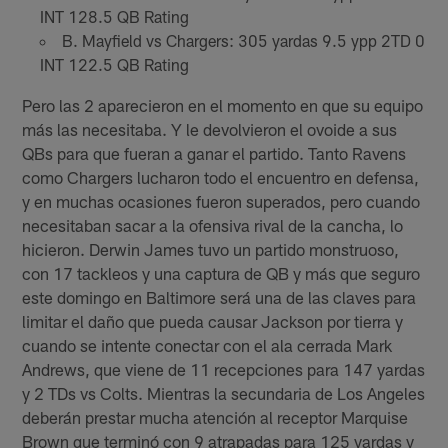
INT 128.5 QB Rating
B. Mayfield vs Chargers: 305 yardas 9.5 ypp 2TD 0
INT 122.5 QB Rating
Pero las 2 aparecieron en el momento en que su equipo
más las necesitaba. Y le devolvieron el ovoide a sus
QBs para que fueran a ganar el partido. Tanto Ravens
como Chargers lucharon todo el encuentro en defensa,
y en muchas ocasiones fueron superados, pero cuando
necesitaban sacar a la ofensiva rival de la cancha, lo
hicieron. Derwin James tuvo un partido monstruoso,
con 17 tackleos y una captura de QB y más que seguro
este domingo en Baltimore será una de las claves para
limitar el daño que pueda causar Jackson por tierra y
cuando se intente conectar con el ala cerrada Mark
Andrews, que viene de 11 recepciones para 147 yardas
y 2 TDs vs Colts. Mientras la secundaria de Los Angeles
deberán prestar mucha atención al receptor Marquise
Brown que terminó con 9 atrapadas para 125 yardas y