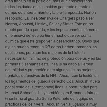
gran trabajo en la posición, más aun considerando
todas las dudas que se habían generado durante el
campo de entrenamiento y la pre-temporada. Norton
respondió. La línea ofensiva de Chargers pasó a ser
Norton, Aboushi, Linsley, Feiler y Slater. Este grupo
creció partido a partido, y los impresionantes números
en ofensiva del equipo tiene mucho que ver con la
química que este grupo venía desarrollando. Obvio que
ayuda mucho tener un QB como Herbert tomando las
decisiones, pero aun los mejores de la historia
necesitan un mínimo de protección para operar, y en las
primeras 5 semanas esta línea le ha dado a Herbert
estabilidad y protección ante algunos de los mejores
frontales defensivos de la NFL. Ahora, con la lesión en
los ligamentos del guardia derecho Odai Aboushi (fuera
por el resto de la temporada) llega la oportunidad para
Michael Schoefield III y también para Brenden Jaimes
(y se firmó al guardia Senio Kelemete del equipo de
prácticas de los 49ers). Aboushi venía jugando a muy