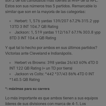
Estos son sus números tras 5 partidos. Remarcable lo
similar que son en la mayoría de las categorías:
Herbert: 1, 576 yardas 139/207 67.2% 315.2 ypp
13TD 3 INT 104.7 QB Rating
Jackson: 1, 519 yardas 112/167 67.1% 303.8 ypp
8TD 3 INT 104.4 QB Rating
Y qué tal lo hecho por ambos en sus últimos partidos?
Victorias ante Cleveland e Indianápolis.
Herbert vs Browns: 398 yardas 26/43 60% 4TD 0
INT 122 QB Rating (+ un TD por tierra)
Jackson vs Colts: *442 *37/43 86% 4TD 0 INT
*140.5 QB Rating
*: máximas para su carrera
Lo más importante es que ambos tienen a sus equipos
líderes de sus divisiones con marca de 4-1. Los