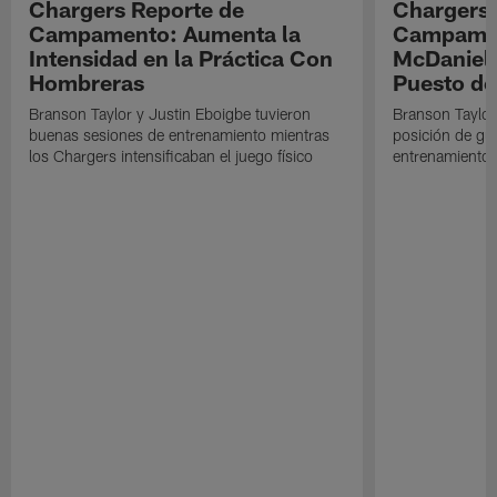
Chargers Reporte de
Chargers 
Campamento: Aumenta la
Campamen
Intensidad en la Práctica Con
McDaniel l
Hombreras
Puesto de
Branson Taylor y Justin Eboigbe tuvieron
Branson Taylor 
buenas sesiones de entrenamiento mientras
posición de gua
los Chargers intensificaban el juego físico
entrenamiento 