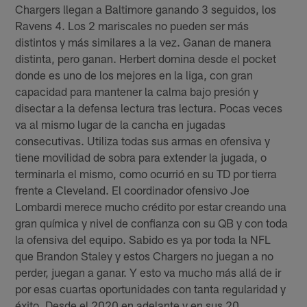
Chargers llegan a Baltimore ganando 3 seguidos, los
Ravens 4. Los 2 mariscales no pueden ser más
distintos y más similares a la vez. Ganan de manera
distinta, pero ganan. Herbert domina desde el pocket
donde es uno de los mejores en la liga, con gran
capacidad para mantener la calma bajo presión y
disectar a la defensa lectura tras lectura. Pocas veces
va al mismo lugar de la cancha en jugadas
consecutivas. Utiliza todas sus armas en ofensiva y
tiene movilidad de sobra para extender la jugada, o
terminarla el mismo, como ocurrió en su TD por tierra
frente a Cleveland. El coordinador ofensivo Joe
Lombardi merece mucho crédito por estar creando una
gran química y nivel de confianza con su QB y con toda
la ofensiva del equipo. Sabido es ya por toda la NFL
que Brandon Staley y estos Chargers no juegan a no
perder, juegan a ganar. Y esto va mucho más allá de ir
por esas cuartas oportunidades con tanta regularidad y
éxito. Desde el 2020 en adelante y en sus 20