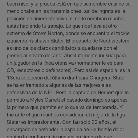
buen nivel y la prueba está en que su nombre casi no se
mencionaba en las transmisiones, así de ingrata es la
posición de liniero ofensivo, si no te nombran mucho,
estás haciendo tu trabajo. Lo que nos lleva al otro
extremo de Storm Norton, donde se encuentra el tackle
izquierdo Rashawn Slater. El producto de Northwestern
es uno de los claros candidatos a quedarse con el
premio al novato del año. Absolutamente inusual para
un jugador en la línea ofensiva (normalmente es para
QB, receptores o defensores). Pero así de especial es la
13era selección del último draft para Chargers. Slater
se ha enfrentado a algunas de las mejores alas
defensivas de la NFL. Pero la captura de Herbert que le
permitió a Myles Garrett el pasado domingo es apenas
la primera que permite en lo que va de temporada. Y
fue ante el que muchos consideran el mejor de la liga.
Slater es impresionante. Con tan solo 22 años, el
encargado de defender la espalda de Herbert le da al
equipo la confianza de que ahí no tienes de qué