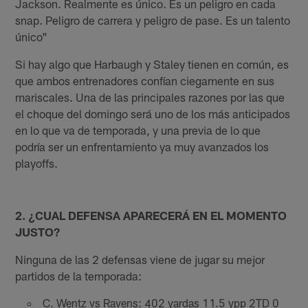
Jackson. Realmente es único. Es un peligro en cada
snap. Peligro de carrera y peligro de pase. Es un talento
único"
Si hay algo que Harbaugh y Staley tienen en común, es
que ambos entrenadores confían ciegamente en sus
mariscales. Una de las principales razones por las que
el choque del domingo será uno de los más anticipados
en lo que va de temporada, y una previa de lo que
podría ser un enfrentamiento ya muy avanzados los
playoffs.
2. ¿CUAL DEFENSA APARECERÁ EN EL MOMENTO
JUSTO?
Ninguna de las 2 defensas viene de jugar su mejor
partidos de la temporada:
C. Wentz vs Ravens: 402 yardas 11.5 ypp 2TD 0