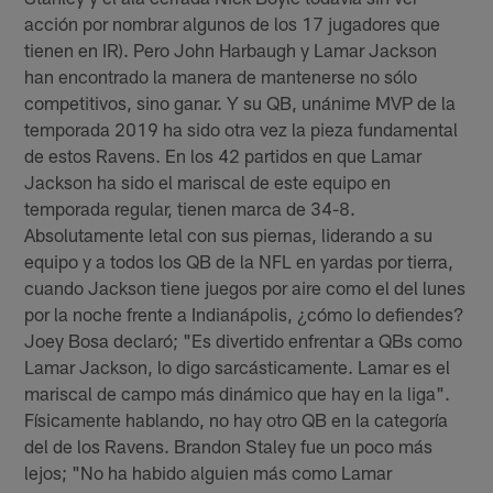
acción por nombrar algunos de los 17 jugadores que
tienen en IR). Pero John Harbaugh y Lamar Jackson
han encontrado la manera de mantenerse no sólo
competitivos, sino ganar. Y su QB, unánime MVP de la
temporada 2019 ha sido otra vez la pieza fundamental
de estos Ravens. En los 42 partidos en que Lamar
Jackson ha sido el mariscal de este equipo en
temporada regular, tienen marca de 34-8.
Absolutamente letal con sus piernas, liderando a su
equipo y a todos los QB de la NFL en yardas por tierra,
cuando Jackson tiene juegos por aire como el del lunes
por la noche frente a Indianápolis, ¿cómo lo defiendes?
Joey Bosa declaró; "Es divertido enfrentar a QBs como
Lamar Jackson, lo digo sarcásticamente. Lamar es el
mariscal de campo más dinámico que hay en la liga".
Físicamente hablando, no hay otro QB en la categoría
del de los Ravens. Brandon Staley fue un poco más
lejos; "No ha habido alguien más como Lamar