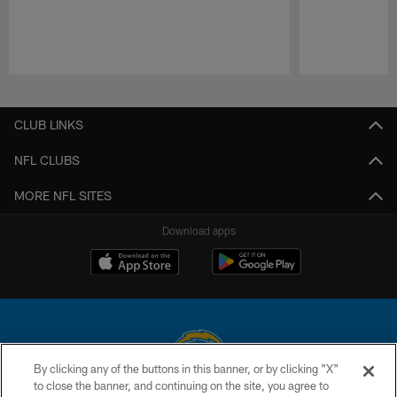
Pause
Play
CLUB LINKS
NFL CLUBS
MORE NFL SITES
Download apps
By clicking any of the buttons in this banner, or by clicking "X"
to close the banner, and continuing on the site, you agree to
© 2026 Chargers Football Company, LLC. All rights reserved. This website