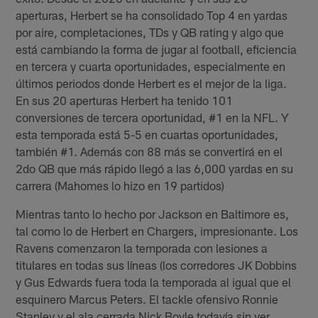
aperturas, Herbert se ha consolidado Top 4 en yardas
por aire, completaciones, TDs y QB rating y algo que
está cambiando la forma de jugar al football, eficiencia
en tercera y cuarta oportunidades, especialmente en
últimos periodos donde Herbert es el mejor de la liga.
En sus 20 aperturas Herbert ha tenido 101
conversiones de tercera oportunidad, #1 en la NFL. Y
esta temporada está 5-5 en cuartas oportunidades,
también #1. Además con 88 más se convertirá en el
2do QB que más rápido llegó a las 6,000 yardas en su
carrera (Mahomes lo hizo en 19 partidos)
Mientras tanto lo hecho por Jackson en Baltimore es,
tal como lo de Herbert en Chargers, impresionante. Los
Ravens comenzaron la temporada con lesiones a
titulares en todas sus líneas (los corredores JK Dobbins
y Gus Edwards fuera toda la temporada al igual que el
esquinero Marcus Peters. El tackle ofensivo Ronnie
Stanley y el ala cerrada Nick Boyle todavía sin ver