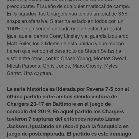
preocuparte. El sueño de cualquier mariscal de campo.
En 5 partidos, los Chargers han tenido un total de 368
snaps en ofensiva. Slater ha estado en todos con un
100% de presencia en cada uno de estos turnos (al
igual que el centro Corey Linsley y el guardia izquierdo
Matt Feiler, los 2 líderes de esta unidad y que mucho
tienen que ver con el desarrollo de Slater) Se las ha
visto entre otros, contra Chase Young, Montez Sweat,
Micah Parsons, Chris Jones, Maxx Crosby, Myles
Garret. Una captura.
La serie histórica es liderada por Ravens 7-5 con el
último partido entre ambos siendo victoria de
Chargers 23-17 en Baltimore en el juego de
comodín del 2019. En aquel partido los Chargers
tuvieron 7 capturas del entonces novato Lamar
Jackson, igualando un récord para la franquicia en
juego de postemporada. El partido es este domingo