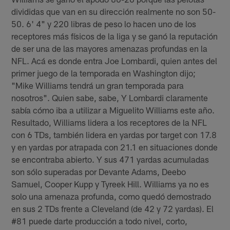
divididas que van en su dirección realmente no son 50-
50. 6' 4" y 220 libras de peso lo hacen uno de los
receptores más físicos de la liga y se ganó la reputación
de ser una de las mayores amenazas profundas en la
NFL. Acá es donde entra Joe Lombardi, quien antes del
primer juego de la temporada en Washington dijo;
"Mike Williams tendrá un gran temporada para
nosotros". Quien sabe, sabe, Y Lombardi claramente
sabía cómo iba a utilizar a Miguelito Williams este año.
Resultado, Williams lidera a los receptores de la NFL
con 6 TDs, también lidera en yardas por target con 17.8
y en yardas por atrapada con 21.1 en situaciones donde
se encontraba abierto. Y sus 471 yardas acumuladas
son sólo superadas por Devante Adams, Deebo
Samuel, Cooper Kupp y Tyreek Hill. Williams ya no es
solo una amenaza profunda, como quedó demostrado
en sus 2 TDs frente a Cleveland (de 42 y 72 yardas). El
#81 puede darte producción a todo nivel, corto,