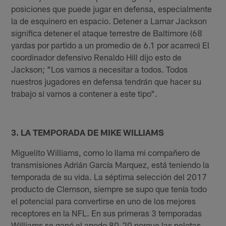
posiciones que puede jugar en defensa, especialmente
la de esquinero en espacio. Detener a Lamar Jackson
significa detener el ataque terrestre de Baltimore (68
yardas por partido a un promedio de 6.1 por acarreo) El
coordinador defensivo Renaldo Hill dijo esto de
Jackson; "Los vamos a necesitar a todos. Todos
nuestros jugadores en defensa tendrán que hacer su
trabajo si vamos a contener a este tipo".
3. LA TEMPORADA DE MIKE WILLIAMS
Miguelito Williams, como lo llama mi compañero de
transmisiones Adrián García Marquez, está teniendo la
temporada de su vida. La séptima selección del 2017
producto de Clemson, siempre se supo que tenía todo
el potencial para convertirse en uno de los mejores
receptores en la NFL. En sus primeras 3 temporadas
Williams se ganó el apodo 80-20 porque las pelotas