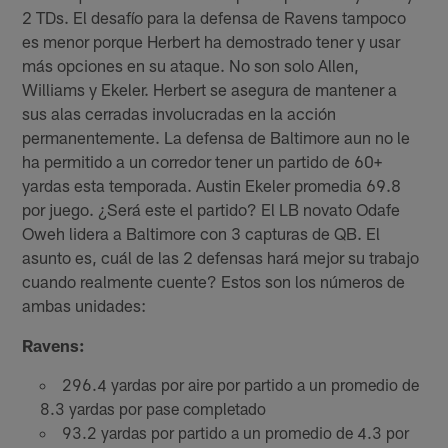
2 TDs. El desafío para la defensa de Ravens tampoco
es menor porque Herbert ha demostrado tener y usar
más opciones en su ataque. No son solo Allen,
Williams y Ekeler. Herbert se asegura de mantener a
sus alas cerradas involucradas en la acción
permanentemente. La defensa de Baltimore aun no le
ha permitido a un corredor tener un partido de 60+
yardas esta temporada. Austin Ekeler promedia 69.8
por juego. ¿Será este el partido? El LB novato Odafe
Oweh lidera a Baltimore con 3 capturas de QB. El
asunto es, cuál de las 2 defensas hará mejor su trabajo
cuando realmente cuente? Estos son los números de
ambas unidades:
Ravens:
296.4 yardas por aire por partido a un promedio de
8.3 yardas por pase completado
93.2 yardas por partido a un promedio de 4.3 por