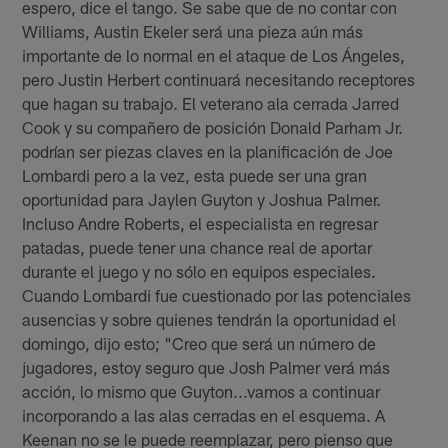
espero, dice el tango. Se sabe que de no contar con
Williams, Austin Ekeler será una pieza aún más
importante de lo normal en el ataque de Los Ángeles,
pero Justin Herbert continuará necesitando receptores
que hagan su trabajo. El veterano ala cerrada Jarred
Cook y su compañero de posición Donald Parham Jr.
podrían ser piezas claves en la planificación de Joe
Lombardi pero a la vez, esta puede ser una gran
oportunidad para Jaylen Guyton y Joshua Palmer.
Incluso Andre Roberts, el especialista en regresar
patadas, puede tener una chance real de aportar
durante el juego y no sólo en equipos especiales.
Cuando Lombardi fue cuestionado por las potenciales
ausencias y sobre quienes tendrán la oportunidad el
domingo, dijo esto; "Creo que será un número de
jugadores, estoy seguro que Josh Palmer verá más
acción, lo mismo que Guyton...vamos a continuar
incorporando a las alas cerradas en el esquema. A
Keenan no se le puede reemplazar, pero pienso que