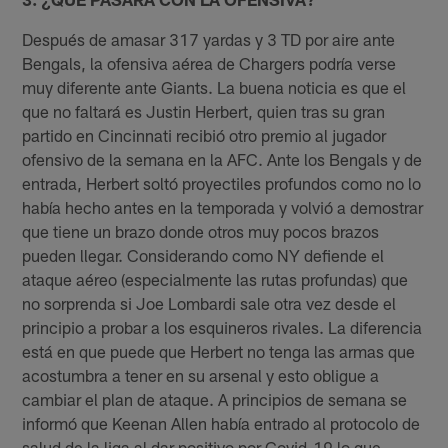
Después de amasar 317 yardas y 3 TD por aire ante
Bengals, la ofensiva aérea de Chargers podría verse
muy diferente ante Giants. La buena noticia es que el
que no faltará es Justin Herbert, quien tras su gran
partido en Cincinnati recibió otro premio al jugador
ofensivo de la semana en la AFC. Ante los Bengals y de
entrada, Herbert soltó proyectiles profundos como no lo
había hecho antes en la temporada y volvió a demostrar
que tiene un brazo donde otros muy pocos brazos
pueden llegar. Considerando como NY defiende el
ataque aéreo (especialmente las rutas profundas) que
no sorprenda si Joe Lombardi sale otra vez desde el
principio a probar a los esquineros rivales. La diferencia
está en que puede que Herbert no tenga las armas que
acostumbra a tener en su arsenal y esto obligue a
cambiar el plan de ataque. A principios de semana se
informó que Keenan Allen había entrado al protocolo de
salud de la liga al dar positivo por Covid-19 lo que