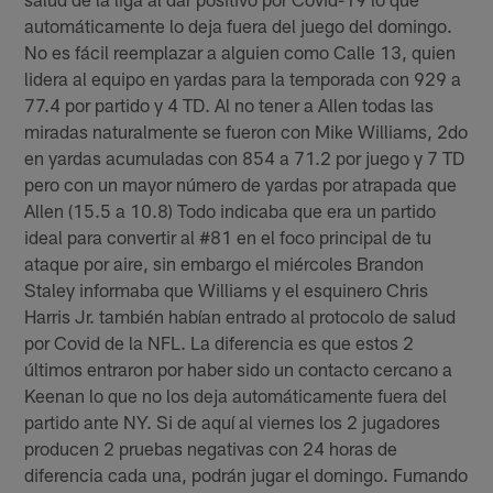
automáticamente lo deja fuera del juego del domingo.
No es fácil reemplazar a alguien como Calle 13, quien
lidera al equipo en yardas para la temporada con 929 a
77.4 por partido y 4 TD. Al no tener a Allen todas las
miradas naturalmente se fueron con Mike Williams, 2do
en yardas acumuladas con 854 a 71.2 por juego y 7 TD
pero con un mayor número de yardas por atrapada que
Allen (15.5 a 10.8) Todo indicaba que era un partido
ideal para convertir al #81 en el foco principal de tu
ataque por aire, sin embargo el miércoles Brandon
Staley informaba que Williams y el esquinero Chris
Harris Jr. también habían entrado al protocolo de salud
por Covid de la NFL. La diferencia es que estos 2
últimos entraron por haber sido un contacto cercano a
Keenan lo que no los deja automáticamente fuera del
partido ante NY. Si de aquí al viernes los 2 jugadores
producen 2 pruebas negativas con 24 horas de
diferencia cada una, podrán jugar el domingo. Fumando