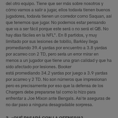
del otro equipo. Tiene que ser más sobre nosotros y
cómo vamos a salir a jugar, ellos todavía tienen buenos
jugadores, todavía tienen un corredor como Saquan, así
que tenemos que jugar. No podemos estar pensando
que va a ser fácil porque este será o no será el QB. No
hay días fáciles en la NFL". En 8 partidos, y muy
limitado por sus lesiones de tobillo, Barkley llega
promediando 39.4 yardas por encuentro a 3.8 yardas
por acarreo con 2 TD, pero sería un error mirar en
menos a un jugador que tiene una gran calidad y que ha
sido afectado por lesiones. Booker
está promediando 34.2 yardas por juego a 3.9 yardas
por acarreo y 2 TD. No son números que impresionan
pero es precisamente por eso que la defensa de los
Chargers debe prepararse tal como lo hizo para
enfrentar a Joe Mixon ante Bengals. Así te aseguras de
no dar paso a ninguna desagradable sorpresa.
3. ¿QUÉ PASARÁ CON LA OFENSIVA?