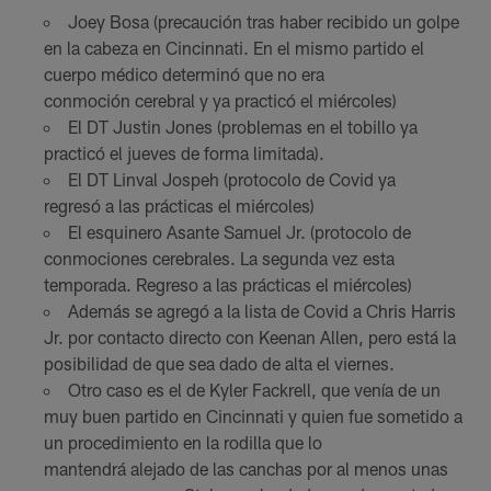
Joey Bosa (precaución tras haber recibido un golpe
en la cabeza en Cincinnati. En el mismo partido el
cuerpo médico determinó que no era
conmoción cerebral y ya practicó el miércoles)
El DT Justin Jones (problemas en el tobillo ya
practicó el jueves de forma limitada).
El DT Linval Jospeh (protocolo de Covid ya
regresó a las prácticas el miércoles)
El esquinero Asante Samuel Jr. (protocolo de
conmociones cerebrales. La segunda vez esta
temporada. Regreso a las prácticas el miércoles)
Además se agregó a la lista de Covid a Chris Harris
Jr. por contacto directo con Keenan Allen, pero está la
posibilidad de que sea dado de alta el viernes.
Otro caso es el de Kyler Fackrell, que venía de un
muy buen partido en Cincinnati y quien fue sometido a
un procedimiento en la rodilla que lo
mantendrá alejado de las canchas por al menos unas