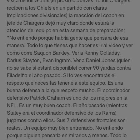
reciben a los Chiefs en un partido con claras
implicaciones divisionales) la reacción del coach en
jefe de Chargers dejó muy claro donde estará la
atención del equipo en esta semana de preparación;
"No entiendo porque habría gente que pensara de esa
manera. Todo lo que tienes que hacer es ir al video y ver
como corre Saquon Barkley. Ver a Kenny Golladay,
Darius Slayton, Evan Ingram. Ver a Daniel Jones (quien
no se sabe si estará disponible) correr 90 yardas contra
Filadelfia el año pasado. Si lo ves encontrarás el
respeto que necesitas tenerle a este equipo. Es una
buena defensa a la que respeto mucho. El coordinador
defensivo Patrick Graham es uno de los mejores en la
NFL. Es un muy buen coach. El año pasado (mientras
Staley era el coordinador defensivo de los Rams)
jugamos contra ellos. Sus 7 defensivos frontales son
reales. Un equipo muy bien entrenado. No entiendo
porque alguien pensaría en mirarlos a menos. Todo lo