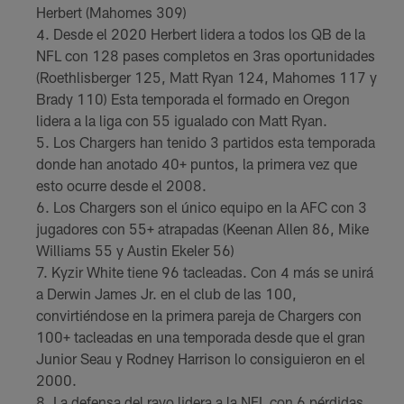
Herbert (Mahomes 309)
Desde el 2020 Herbert lidera a todos los QB de la
NFL con 128 pases completos en 3ras oportunidades
(Roethlisberger 125, Matt Ryan 124, Mahomes 117 y
Brady 110) Esta temporada el formado en Oregon
lidera a la liga con 55 igualado con Matt Ryan.
Los Chargers han tenido 3 partidos esta temporada
donde han anotado 40+ puntos, la primera vez que
esto ocurre desde el 2008.
Los Chargers son el único equipo en la AFC con 3
jugadores con 55+ atrapadas (Keenan Allen 86, Mike
Williams 55 y Austin Ekeler 56)
Kyzir White tiene 96 tacleadas. Con 4 más se unirá
a Derwin James Jr. en el club de las 100,
convirtiéndose en la primera pareja de Chargers con
100+ tacleadas en una temporada desde que el gran
Junior Seau y Rodney Harrison lo consiguieron en el
2000.
La defensa del rayo lidera a la NFL con 6 pérdidas