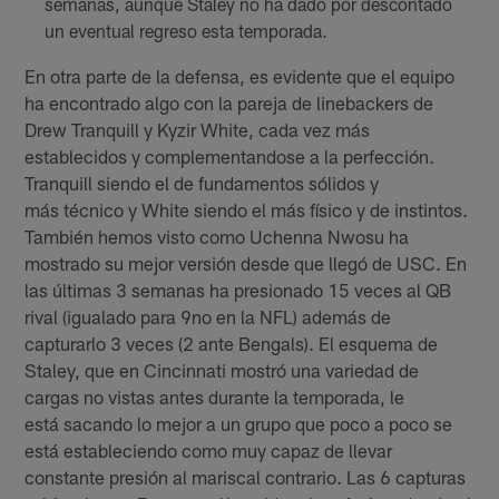
semanas, aunque Staley no ha dado por descontado
un eventual regreso esta temporada.
En otra parte de la defensa, es evidente que el equipo
ha encontrado algo con la pareja de linebackers de
Drew Tranquill y Kyzir White, cada vez más
establecidos y complementandose a la perfección.
Tranquill siendo el de fundamentos sólidos y
más técnico y White siendo el más físico y de instintos.
También hemos visto como Uchenna Nwosu ha
mostrado su mejor versión desde que llegó de USC. En
las últimas 3 semanas ha presionado 15 veces al QB
rival (igualado para 9no en la NFL) además de
capturarlo 3 veces (2 ante Bengals). El esquema de
Staley, que en Cincinnati mostró una variedad de
cargas no vistas antes durante la temporada, le
está sacando lo mejor a un grupo que poco a poco se
está estableciendo como muy capaz de llevar
constante presión al mariscal contrario. Las 6 capturas