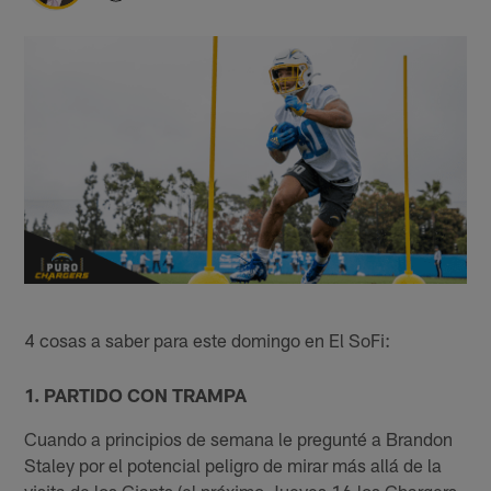
4 cosas a saber para este domingo en El SoFi:
1. PARTIDO CON TRAMPA
Cuando a principios de semana le pregunté a Brandon
Staley por el potencial peligro de mirar más allá de la
visita de los Giants (el próximo Jueves 16 los Chargers