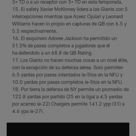
3+ TD o a un receptor con 3+ TD en esta temporada.
El safety Xavier McKinney lidera a los Giants con 5
intercepciones mientras que Azeez Ojulari y Leonard
Williams hacen lo propio en capturas de QB con 6.5 y
5.5 respectivamente.
El esquinero Adoree Jackson ha permitido un
51.5% de pases completos a jugadores que él
ha defendido a un 68.8 de QB Rating.
Los Giants no hacen muchas cosas a un nivel élite,
con la excepción de su defensa aérea. Solo permiten
6.5 yardas por pases intentados (e-5tos en la NFL) y
10.0 yardas por pases completos (e-5tos en la NFL)
Por tierra la defensa de NY permite un promedio de
122.8 yardas por partido (25 en la liga) a 4.5 yardas
por acarreo (e-22) Chargers permite 141.2 ypp (31) a
4.6 ypa (e-27).