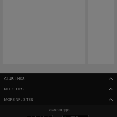
Pause
Play
CLUB LINKS
NFL CLUBS
MORE NFL SITES
Download apps