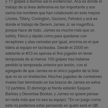
y 11 golpes a Burrow así lo evidencian. Acá es donde el
trabajo de la línea defensiva es tan importante y son
varios los nombres que han colaborado en esta mejora
(Jones, Tillery, Covington, Gaziano, Fehoko) y acá es
donde el trabajo de Derwin James Jr. se magnifica,
porque hace de todo. James es mucho más que un
safety. Físico y rápido como para quedarse con
receptores y alas cerradas por igual, encima es el que
lidera al equipo en tacleadas. Desde el 2000 en
adelante el #33 es apenas el 8vo jugador en tener
temporada de al menos 100 golpes tras haberse
perdido la temporada anterior por lesión, con el
agregado de que James es el único jugador de la lista
que no es un linebacker. Muchas jugadas de corredores
rivales han terminado en los brazos de James en estos
12 partidos. El domingo al frente estarán Saquon
Barkley y Devontae Booker, y James no quiere pensar
en nada más que no sea su equipo; "En un juego como
este no podemos estar pensando en quién será el QB