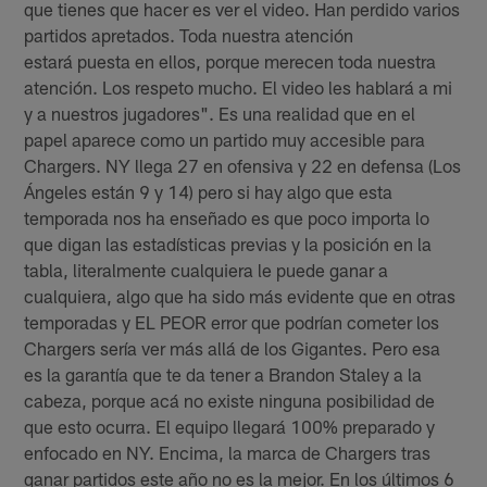
que tienes que hacer es ver el video. Han perdido varios
partidos apretados. Toda nuestra atención
estará puesta en ellos, porque merecen toda nuestra
atención. Los respeto mucho. El video les hablará a mi
y a nuestros jugadores". Es una realidad que en el
papel aparece como un partido muy accesible para
Chargers. NY llega 27 en ofensiva y 22 en defensa (Los
Ángeles están 9 y 14) pero si hay algo que esta
temporada nos ha enseñado es que poco importa lo
que digan las estadísticas previas y la posición en la
tabla, literalmente cualquiera le puede ganar a
cualquiera, algo que ha sido más evidente que en otras
temporadas y EL PEOR error que podrían cometer los
Chargers sería ver más allá de los Gigantes. Pero esa
es la garantía que te da tener a Brandon Staley a la
cabeza, porque acá no existe ninguna posibilidad de
que esto ocurra. El equipo llegará 100% preparado y
enfocado en NY. Encima, la marca de Chargers tras
ganar partidos este año no es la mejor. En los últimos 6