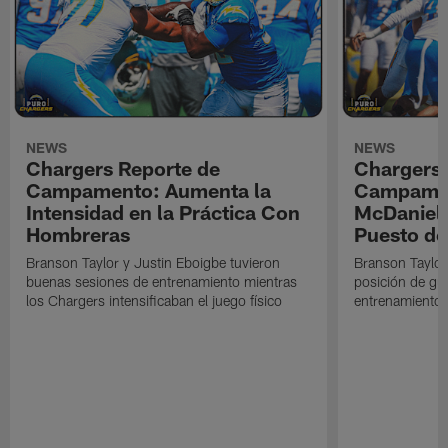
NEWS
NEWS
Chargers Reporte de
Chargers 
Campamento: Aumenta la
Campamen
Intensidad en la Práctica Con
McDaniel l
Hombreras
Puesto de
Branson Taylor y Justin Eboigbe tuvieron
Branson Taylor 
buenas sesiones de entrenamiento mientras
posición de gua
los Chargers intensificaban el juego físico
entrenamiento 