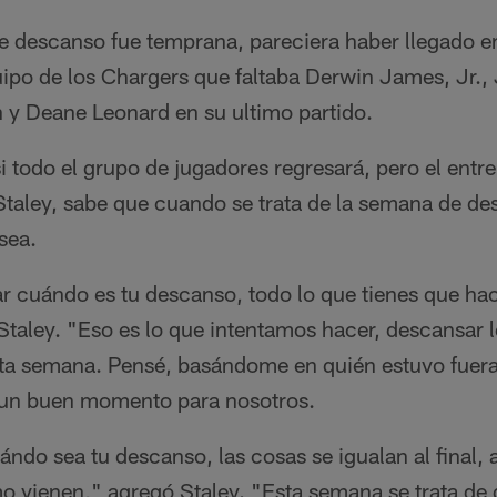
e descanso fue temprana, pareciera haber llegado 
uipo de los Chargers que faltaba Derwin James, Jr.,
n y Deane Leonard en su ultimo partido.
i todo el grupo de jugadores regresará, pero el entre
taley, sabe que cuando se trata de la semana de des
sea.
r cuándo es tu descanso, todo lo que tienes que hac
 Staley. "Eso es lo que intentamos hacer, descansa
esta semana. Pensé, basándome en quién estuvo fuera
 un buen momento para nosotros.
ndo sea tu descanso, las cosas se igualan al final, 
 vienen," agregó Staley. "Esta semana se trata de 