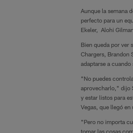
Aunque la semana d
perfecto para un eq
Ekeler, Alohi Gilma
Bien queda por ver s
Chargers, Brandon S
adaptarse a cuando 
"No puedes controla
aprovecharlo," dijo
y estar listos para 
Vegas, que llegó en
"Pero no importa cuá
tomar las cosas como