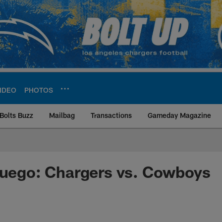
IDEO
PHOTOS
Bolts Buzz
Mailbag
Transactions
Gameday Magazine
ite | Los Angeles Ch
Juego: Chargers vs. Cowboys