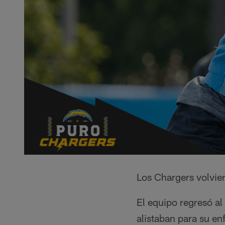
Los Chargers volvie
El equipo regresó a
alistaban para su en