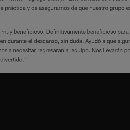
práctica y de asegurarnos de que nuestro grupo est
muy beneficioso. Definitivamente beneficioso para
ien durante el descanso, sin duda. Ayudó a que algu
a necesitar regresaran al equipo. Nos llevarán por 
divertido."