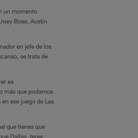
en un momento
 Joey Bosa, Austin
nador en jefe de los
canso, se trata de
er es
r lo más que podamos
 en ese juego de Las
así que tienes que
que Dallas, tener