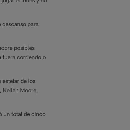
jugar el lunes y no
e descanso para
sobre posibles
 fuera corriendo o
 estelar de los
, Kellen Moore,
 un total de cinco