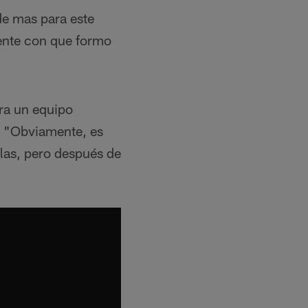
de mas para este
ente con que formo
ra un equipo
. "Obviamente, es
las, pero después de