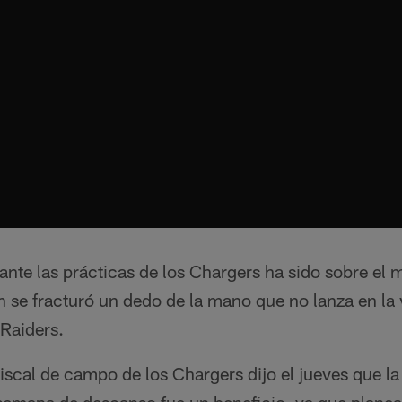
rante las prácticas de los Chargers ha sido sobre el
n se fracturó un dedo de la mano que no lanza en la v
Raiders.
scal de campo de los Chargers dijo el jueves que la 