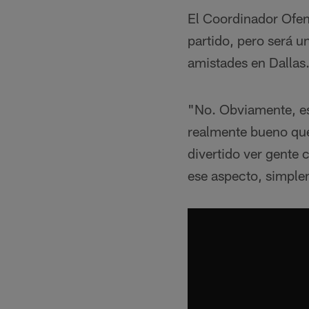
El Coordinador Ofen
partido, pero será 
amistades en Dallas
"No. Obviamente, es
realmente bueno que
divertido ver gente
ese aspecto, simplem