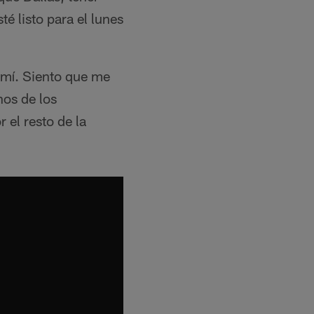
é listo para el lunes
 mí. Siento que me
nos de los
el resto de la