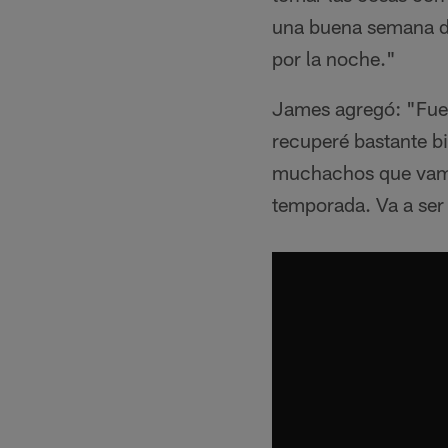
una buena semana de 
por la noche."
James agregó: "Fue 
recuperé bastante b
muchachos que vamos 
temporada. Va a ser 