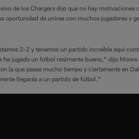
sivo de los Chargers dijo que no hay motivaciones 
una oportunidad de unirse con muchos jugadores y g
.
tamos 2-2 y tenemos un partido increíble aquí cont
 ha jugado un fútbol realmente bueno," dijo Moore
 con la que pasas mucho tiempo y ciertamente en Dal
ente llegarás a un partido de fútbol."