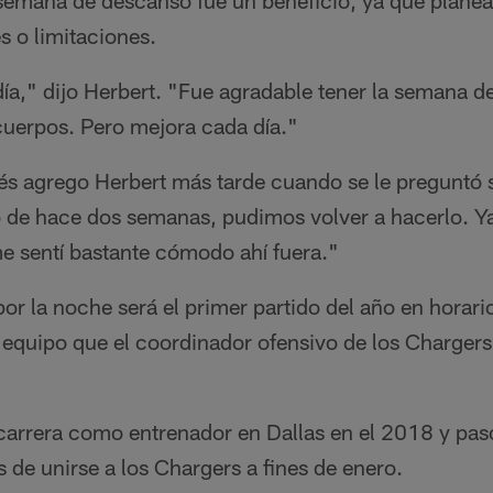
semana de descanso fue un beneficio, ya que planea 
s o limitaciones.
ía," dijo Herbert. "Fue agradable tener la semana d
cuerpos. Pero mejora cada día."
és agrego Herbert más tarde cuando se le preguntó 
o de hace dos semanas, pudimos volver a hacerlo. Ya
e sentí bastante cómodo ahí fuera."
por la noche será el primer partido del año en horario
 equipo que el coordinador ofensivo de los Chargers
rrera como entrenador en Dallas en el 2018 y pasó
s de unirse a los Chargers a fines de enero.