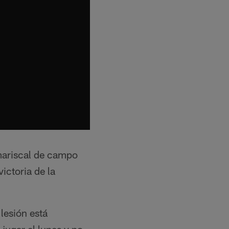
 mariscal de campo
ictoria de la
lesión está