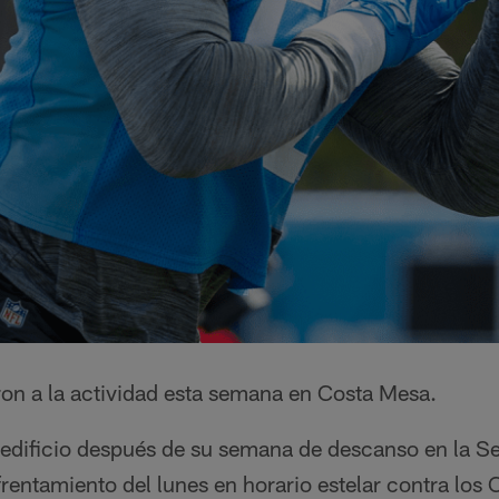
ron a la actividad esta semana en Costa Mesa.
l edificio después de su semana de descanso en la 
frentamiento del lunes en horario estelar contra los