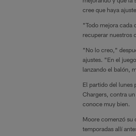
mejorando y que la 
cree que haya ajuste
"Todo mejora cada d
recuperar nuestros 
"No lo creo," despu
ajustes. "En el jueg
lanzando el balón, m
El partido del lunes 
Chargers, contra un
conoce muy bien.
Moore comenzó su ca
temporadas allí ante