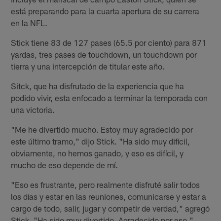
está preparando para la cuarta apertura de su carrera
en la NFL.
Stick tiene 83 de 127 pases (65.5 por ciento) para 871
yardas, tres pases de touchdown, un touchdown por
tierra y una intercepción de titular este año.
Sitck, que ha disfrutado de la experiencia que ha
podido vivir, esta enfocado a terminar la temporada con
una victoria.
"Me he divertido mucho. Estoy muy agradecido por
este último tramo," dijo Stick. "Ha sido muy difícil,
obviamente, no hemos ganado, y eso es difícil, y
mucho de eso depende de mí.
"Eso es frustrante, pero realmente disfruté salir todos
los días y estar en las reuniones, comunicarse y estar a
cargo de todo, salir, jugar y competir de verdad," agregó
Stick. "Ha sido muy divertido. Agradecido por eso."