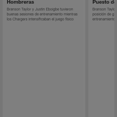
Hombreras
Puesto de
Branson Taylor y Justin Eboigbe tuvieron
Branson Taylor 
buenas sesiones de entrenamiento mientras
posición de gua
los Chargers intensificaban el juego físico
entrenamiento 