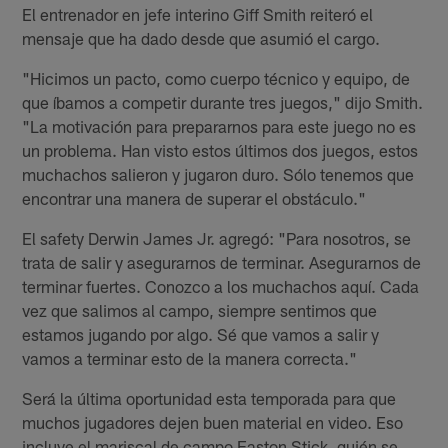
El entrenador en jefe interino Giff Smith reiteró el
mensaje que ha dado desde que asumió el cargo.
"Hicimos un pacto, como cuerpo técnico y equipo, de
que íbamos a competir durante tres juegos," dijo Smith.
"La motivación para prepararnos para este juego no es
un problema. Han visto estos últimos dos juegos, estos
muchachos salieron y jugaron duro. Sólo tenemos que
encontrar una manera de superar el obstáculo."
El safety Derwin James Jr. agregó: "Para nosotros, se
trata de salir y asegurarnos de terminar. Asegurarnos de
terminar fuertes. Conozco a los muchachos aquí. Cada
vez que salimos al campo, siempre sentimos que
estamos jugando por algo. Sé que vamos a salir y
vamos a terminar esto de la manera correcta."
Será la última oportunidad esta temporada para que
muchos jugadores dejen buen material en video. Eso
incluye el mariscal de campo Easton Stick, quién se