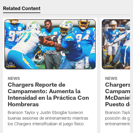
Related Content
NEWS
NEWS
Chargers Reporte de
Chargers 
Campamento: Aumenta la
Campamen
Intensidad en la Práctica Con
McDaniel l
Hombreras
Puesto de
Branson Taylor y Justin Eboigbe tuvieron
Branson Taylor 
buenas sesiones de entrenamiento mientras
posición de gua
los Chargers intensificaban el juego físico
entrenamiento 