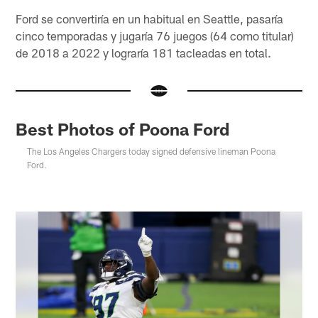
Ford se convertiría en un habitual en Seattle, pasaría
cinco temporadas y jugaría 76 juegos (64 como titular)
de 2018 a 2022 y lograría 181 tacleadas en total.
Best Photos of Poona Ford
The Los Angeles Chargers today signed defensive lineman Poona
Ford.