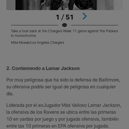
1 / 51
Take a look back at the Chargers Week 11 game against the Packers
T
in monochrome
Mike Nowak/Los Angeles Chargers
M
Pause
Play
2.
Conteniendo a Lamar Jackson
Por muy peligrosa que ha sido la defensa de Baltimore,
su ofensiva podría ser igual de peligrosa en cualquier
día.
Liderada por el exJugador Más Valioso Lamar Jackson,
la ofensiva de los Ravens se ubica entre las primeras
10 en yardas por juego y por jugada ofensiva, también
entre las 10 primeras en EPA ofensiva por jugada.