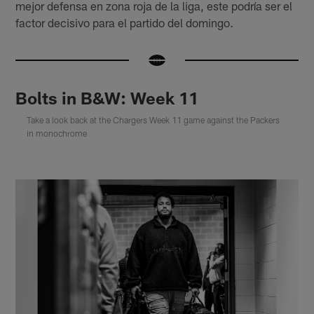
mejor defensa en zona roja de la liga, este podría ser el
factor decisivo para el partido del domingo.
Bolts in B&W: Week 11
Take a look back at the Chargers Week 11 game against the Packers
in monochrome