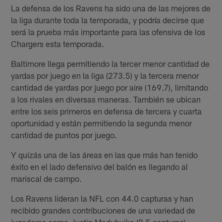
La defensa de los Ravens ha sido una de las mejores de
la liga durante toda la temporada, y podría decirse que
será la prueba más importante para las ofensiva de los
Chargers esta temporada.
Baltimore llega permitiendo la tercer menor cantidad de
yardas por juego en la liga (273.5) y la tercera menor
cantidad de yardas por juego por aire (169.7), limitando
a los rivales en diversas maneras. También se ubican
entre los seis primeros en defensa de tercera y cuarta
oportunidad y están permitiendo la segunda menor
cantidad de puntos por juego.
Y quizás una de las áreas en las que más han tenido
éxito en el lado defensivo del balón es llegando al
mariscal de campo.
Los Ravens lideran la NFL con 44.0 capturas y han
recibido grandes contribuciones de una variedad de
jugadores como Justin Madubuike (9.5 capturas),