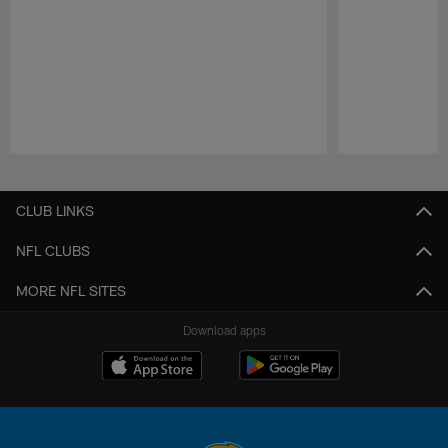
Pause
Play
CLUB LINKS
NFL CLUBS
MORE NFL SITES
Download apps