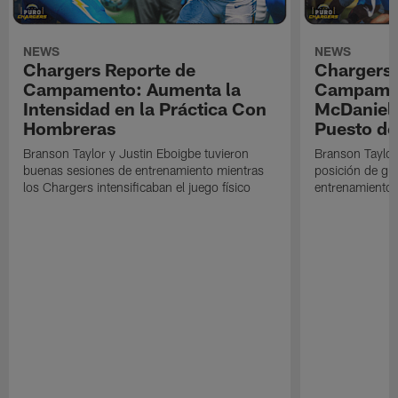
NEWS
NEWS
Chargers Reporte de
Chargers 
Campamento: Aumenta la
Campamen
Intensidad en la Práctica Con
McDaniel l
Hombreras
Puesto de
Branson Taylor y Justin Eboigbe tuvieron
Branson Taylor 
buenas sesiones de entrenamiento mientras
posición de gua
los Chargers intensificaban el juego físico
entrenamiento 