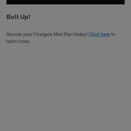
Bolt Up!
Secure your Chargers Mini Plan today!
Click here
to
learn more.