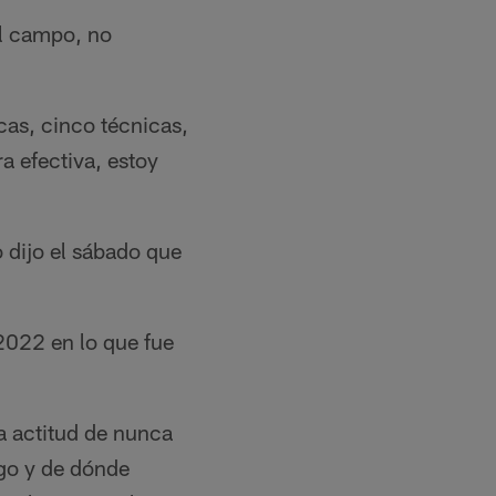
el campo, no
cas, cinco técnicas,
 efectiva, estoy
 dijo el sábado que
2022 en lo que fue
sa actitud de nunca
ngo y de dónde