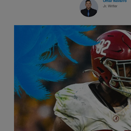
Omar Navarro
Jr. Writer