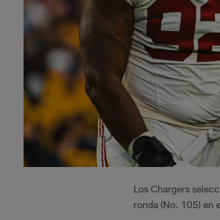
Los Chargers selecci
ronda (No. 105) en 