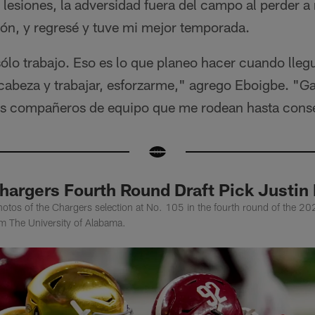
 lesiones, la adversidad fuera del campo al perder 
ión, y regresé y tuve mi mejor temporada.
sólo trabajo. Eso es lo que planeo hacer cuando lleg
 cabeza y trabajar, esforzarme," agrego Eboigbe. "G
los compañeros de equipo que me rodean hasta conse
hargers Fourth Round Draft Pick Justin
otos of the Chargers selection at No. 105 in the fourth round of the 20
m The University of Alabama.