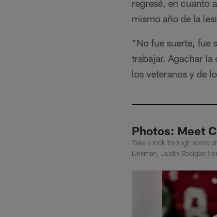
regresé, en cuanto a
mismo año de la les
"No fue suerte, fue 
trabajar. Agachar la
los veteranos y de 
Photos: Meet C
Take a look through some ph
Lineman, Justin Eboigbe fro