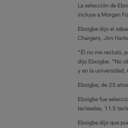
La selección de Ebo
incluye a Morgan Fo
Eboigbe dijo el sába
Chargers, Jim Harb
"Él no me reclutó, 
dijo Eboigbe. "No ob
y en la universidad,
Eboigbe, de 23 años
Eboigbe fue selecci
tacleadas, 11.5 tacl
Eboigbe dijo que pue