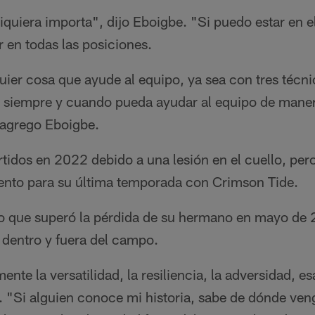
iquiera importa", dijo Eboigbe. "Si puedo estar en 
 en todas las posiciones.
ier cosa que ayude al equipo, ya sea con tres técni
 siempre y cuando pueda ayudar al equipo de manera
" agrego Eboigbe.
tidos en 2022 debido a una lesión en el cuello, pero
iento para su última temporada con Crimson Tide.
o que superó la pérdida de su hermano en mayo de 
l dentro y fuera del campo.
ente la versatilidad, la resiliencia, la adversidad, e
e. "Si alguien conoce mi historia, sabe de dónde ve