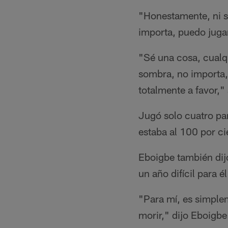
"Honestamente, ni s
importa, puedo jugar
"Sé una cosa, cualqu
sombra, no importa,
totalmente a favor,
Jugó solo cuatro par
estaba al 100 por c
Eboigbe también dij
un año difícil para é
"Para mí, es simplem
morir," dijo Eboigb