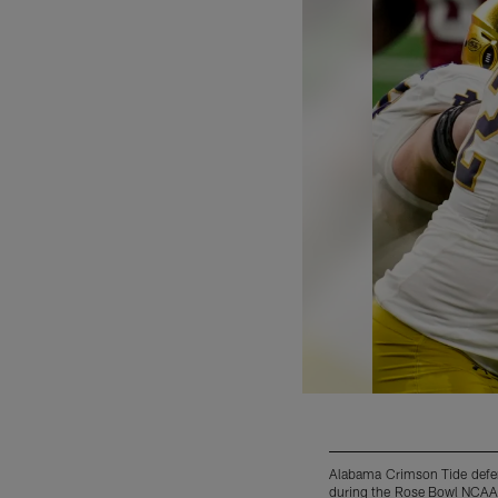
Alabama Crimson Tide defens
during the Rose Bowl NCAA c