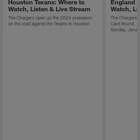
Houston Texans: Where to
England P
Watch, Listen & Live Stream
Watch, Li
The Chargers open up the 2026 preseason
The Chargers an
on the road against the Texans in Houston
Card Round. Ki
Sunday, Janua