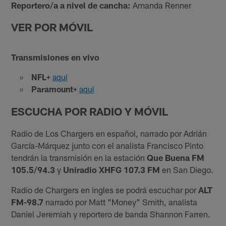
Reportero/a a nivel de cancha:
Amanda Renner
VER POR MÓVIL
Transmisiones en vivo
NFL+
aquí
Paramount+
aquí
ESCUCHA POR RADIO Y MÓVIL
Radio de Los Chargers en español, narrado por Adrián
García-Márquez junto con el analista Francisco Pinto
tendrán la transmisión en la estación
Que Buena FM
105.5/94.3
y
Uniradio XHFG 107.3 FM
en San Diego.
Radio de Chargers en ingles se podrá escuchar por
ALT
FM-98.7
narrado por Matt "Money" Smith, analista
Daniel Jeremiah y reportero de banda Shannon Farren.