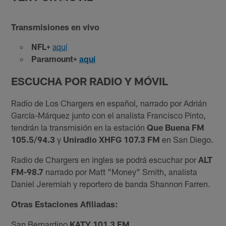
Transmisiones en vivo
NFL+
aquí
Paramount+
aquí
ESCUCHA POR RADIO Y MÓVIL
Radio de Los Chargers en español, narrado por Adrián
García-Márquez junto con el analista Francisco Pinto,
tendrán la transmisión en la estación
Que Buena FM
105.5/94.3
y
Uniradio XHFG 107.3 FM
en San Diego.
Radio de Chargers en ingles se podrá escuchar por
ALT
FM-98.7
narrado por Matt "Money" Smith, analista
Daniel Jeremiah y reportero de banda Shannon Farren.
Otras Estaciones Afiliadas:
San Bernardino
KATY 101.3 FM