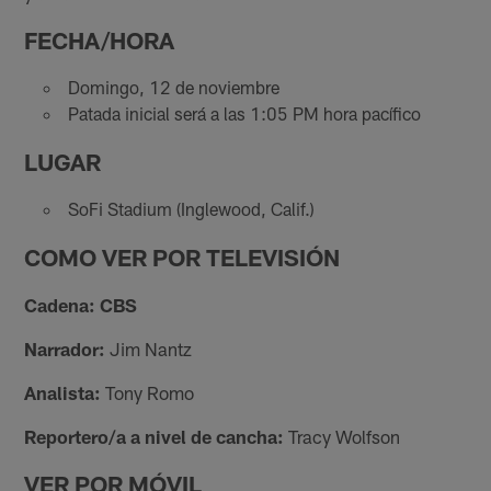
FECHA/HORA
Domingo, 12 de noviembre
Patada inicial será a las 1:05 PM hora pacífico
LUGAR
SoFi Stadium (Inglewood, Calif.)
COMO VER POR TELEVISIÓN
Cadena: CBS
Narrador:
Jim Nantz
Analista:
Tony Romo
Reportero/a a nivel de cancha:
Tracy Wolfson
VER POR MÓVIL