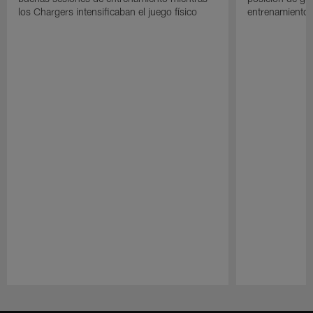
los Chargers intensificaban el juego físico
entrenamiento 
Pause
Play