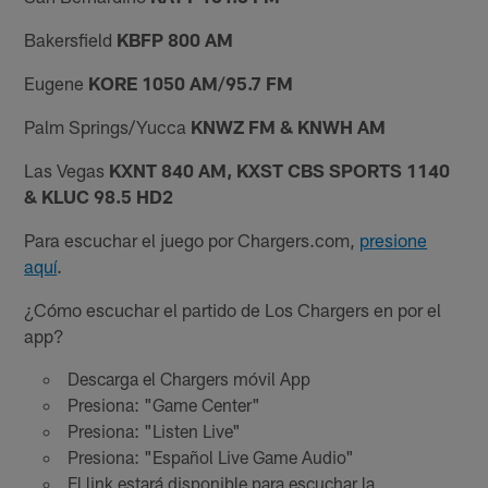
Bakersfield
KBFP 800 AM
Eugene
KORE 1050 AM/95.7 FM
Palm Springs/Yucca
KNWZ FM & KNWH AM
Las Vegas
KXNT 840 AM, KXST CBS SPORTS 1140
& KLUC 98.5 HD2
Para escuchar el juego por Chargers.com,
presione
aquí
.
¿Cómo escuchar el partido de Los Chargers en por el
app?
Descarga el Chargers móvil App
Presiona: "Game Center"
Presiona: "Listen Live"
Presiona: "Español Live Game Audio"
El link estará disponible para escuchar la