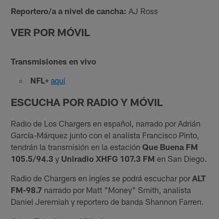
Reportero/a a nivel de cancha:
AJ Ross
VER POR MÓVIL
Transmisiones en vivo
NFL+
aquí
ESCUCHA POR RADIO Y MÓVIL
Radio de Los Chargers en español, narrado por Adrián
García-Márquez junto con el analista Francisco Pinto,
tendrán la transmisión en la estación
Que Buena FM
105.5/94.3
y
Uniradio XHFG 107.3 FM
en San Diego.
Radio de Chargers en ingles se podrá escuchar por
ALT
FM-98.7
narrado por Matt "Money" Smith, analista
Daniel Jeremiah y reportero de banda Shannon Farren.