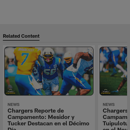
Related Content
NEWS
NEWS
Chargers Reporte de
Chargers 
Campamento: Mesidor y
Campamen
Tucker Destacan en el Décimo
Tuipulotu
Día
en el Nov