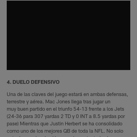
4. DUELO DEFENSIVO
Una de las claves del juego estará en ambas defensas,
terrestre y aérea. Mac Jones llega tras jugar un
muy buen partido en el triunfo 54-13 frente a los Jets
(24-36 para 307 yardas 2 TD y 0 INT a 8.5 yardas por
pase) Mientras que Justin Herbert se ha consolidado
como uno de los mejores QB de toda la NFL. No solo