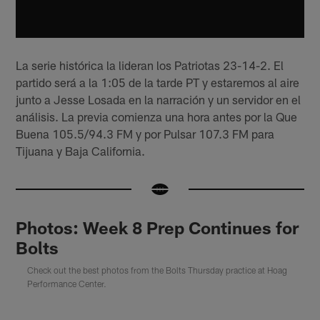
La serie histórica la lideran los Patriotas 23-14-2. El
partido será a la 1:05 de la tarde PT y estaremos al aire
junto a Jesse Losada en la narración y un servidor en el
análisis. La previa comienza una hora antes por la Que
Buena 105.5/94.3 FM y por Pulsar 107.3 FM para
Tijuana y Baja California.
Photos: Week 8 Prep Continues for
Bolts
Check out the best photos from the Bolts Thursday practice at Hoag
Performance Center.