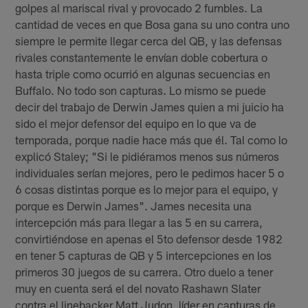
golpes al mariscal rival y provocado 2 fumbles. La
cantidad de veces en que Bosa gana su uno contra uno
siempre le permite llegar cerca del QB, y las defensas
rivales constantemente le envían doble cobertura o
hasta triple como ocurrió en algunas secuencias en
Buffalo. No todo son capturas. Lo mismo se puede
decir del trabajo de Derwin James quien a mi juicio ha
sido el mejor defensor del equipo en lo que va de
temporada, porque nadie hace más que él. Tal como lo
explicó Staley; "Si le pidiéramos menos sus números
individuales serían mejores, pero le pedimos hacer 5 o
6 cosas distintas porque es lo mejor para el equipo, y
porque es Derwin James". James necesita una
intercepción más para llegar a las 5 en su carrera,
convirtiéndose en apenas el 5to defensor desde 1982
en tener 5 capturas de QB y 5 intercepciones en los
primeros 30 juegos de su carrera. Otro duelo a tener
muy en cuenta será el del novato Rashawn Slater
contra el linebacker Matt Judon, líder en capturas de