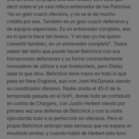
decir sobre el ya casi mítico entrenador de los Patriotas;
"es un gran coach ofensivo, y no se le da mucho
crédito por eso. También es un gran coach defensivo y
de equipos especiales. Es un entrenador completo, eso
es lo que lo hace tan bueno. Y en eso yo me quiero
convertir también, en un entrenador completo". Todos
saben del daño que puede hacer Belichick con sus
formaciones defensivas y su forma constantemente
innovadora de utilizar a sus linebackers, pero Staley
sabe lo que dice. Belichick tiene mano en todo lo que
pasa en New England, aun con Josh McDaniels siendo
su coordinador ofensivo. Nadie olvida el 45-0 de la
temporada pasada en el SoFi, donde todo se confabuló
en contra de Chargers, con Justin Herbert viendo por
primera vez una defensa de Belichick y con la visita
ejecutando todo a la perfección en ofensiva. Pero el
propio Belichick anticipó esta semana que no espera un
resultado similar, y cuando habló de Herbert solo tuvo