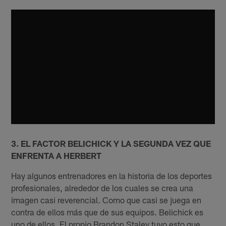
3. EL FACTOR BELICHICK Y LA SEGUNDA VEZ QUE
ENFRENTA A HERBERT
Hay algunos entrenadores en la historia de los deportes
profesionales, alrededor de los cuales se crea una
imagen casi reverencial. Como que casi se juega en
contra de ellos más que de sus equipos. Belichick es
uno de ellos. El propio Brandon Staley tuvo esto que