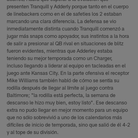
presenten Tranquill y Adderly porque tanto en el cuerpo
de linebackers como en el de safeties los 2 estaban
marcando una clara diferencia. La defensa se vio
inmediatamente distinta cuando Tranquill comenzó a
jugar más snaps como apoyador, sus instintos a la hora
de salir a presionar al QB rival en situaciones de blitz
fueron evidentes, mientras que Adderley estaba
teniendo su mejor temporada como un Charger,
incluso llegando a liderar al equipo en tacleadas en el
juego ante Kansas City. En la parte ofensiva el receptor
Mike Williams también habló de cómo se sentía su
rodilla después de llegar al límite al juego contra
Baltimore; "la rodilla está perfecta, la semana de
descanso le hizo muy bien, estoy listo". Ese descanso
extra no pudo llegar en mejor momento para un equipo
que no sólo sobrevivió a uno de los calendarios más
difíciles de inicio de temporada, sino que salió de él 4-2
y al tope de su división.