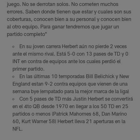
juego. No se derrotan solos. No cometen muchos
errores. Saben donde tienen que estar y cuales son sus
coberturas, conocen bien a su personal y conocen bien
al otro equipo. Para ganar tendremos que jugar un
partido completo"
En su joven carrera Herbert aún no pierde 2 veces
ante el mismo rival. Está 5-0 con 13 pases de TD y 0
INT en contra de equipos ante los cuales perdió el
primer partido.
En las últimas 10 temporadas Bill Belichick y New
England estan 9-2 contra equipos que vienen de una
semana bye (empatado para la mejor marca de la liga)
Con 5 pases de TD más Justin Herbert se convertirá
en el 4to QB desde 1970 en llegar a los 50 TD en 25
partidos o menos (Patrick Mahomes 68, Dan Marino
60, Kurt Warner 58) Herbert lleva 21 aperturas en la
NFL.