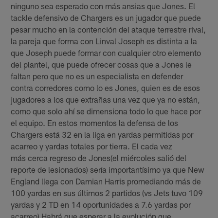
ninguno sea esperado con más ansias que Jones. El
tackle defensivo de Chargers es un jugador que puede
pesar mucho en la contención del ataque terrestre rival,
la pareja que forma con Linval Joseph es distinta a la
que Joseph puede formar con cualquier otro elemento
del plantel, que puede ofrecer cosas que a Jones le
faltan pero que no es un especialista en defender
contra corredores como lo es Jones, quien es de esos
jugadores a los que extrañas una vez que ya no están,
como que solo ahí se dimensiona todo lo que hace por
el equipo. En estos momentos la defensa de los
Chargers está 32 en la liga en yardas permitidas por
acarreo y yardas totales por tierra. El cada vez
más cerca regreso de Jones(el miércoles salió del
reporte de lesionados) sería importantísimo ya que New
England llega con Damian Harris promediando más de
100 yardas en sus últimos 2 partidos (vs Jets tuvo 109
yardas y 2 TD en 14 oportunidades a 7.6 yardas por
acarreo) Habrá que esperar a la evolución que