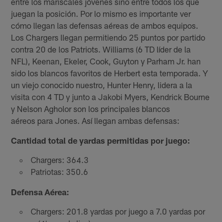
entre los mariscales jóvenes sino entre todos los que
juegan la posición. Por lo mismo es importante ver
cómo llegan las defensas aéreas de ambos equipos.
Los Chargers llegan permitiendo 25 puntos por partido
contra 20 de los Patriots. Williams (6 TD líder de la
NFL), Keenan, Ekeler, Cook, Guyton y Parham Jr. han
sido los blancos favoritos de Herbert esta temporada. Y
un viejo conocido nuestro, Hunter Henry, lidera a la
visita con 4 TD y junto a Jakobi Myers, Kendrick Bourne
y Nelson Agholor son los principales blancos
aéreos para Jones. Así llegan ambas defensas:
Cantidad total de yardas permitidas por juego:
Chargers: 364.3
Patriotas: 350.6
Defensa Aérea:
Chargers: 201.8 yardas por juego a 7.0 yardas por