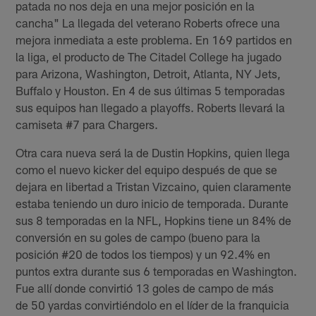
patada no nos deja en una mejor posición en la
cancha" La llegada del veterano Roberts ofrece una
mejora inmediata a este problema. En 169 partidos en
la liga, el producto de The Citadel College ha jugado
para Arizona, Washington, Detroit, Atlanta, NY Jets,
Buffalo y Houston. En 4 de sus últimas 5 temporadas
sus equipos han llegado a playoffs. Roberts llevará la
camiseta #7 para Chargers.
Otra cara nueva será la de Dustin Hopkins, quien llega
como el nuevo kicker del equipo después de que se
dejara en libertad a Tristan Vizcaino, quien claramente
estaba teniendo un duro inicio de temporada. Durante
sus 8 temporadas en la NFL, Hopkins tiene un 84% de
conversión en su goles de campo (bueno para la
posición #20 de todos los tiempos) y un 92.4% en
puntos extra durante sus 6 temporadas en Washington.
Fue allí donde convirtió 13 goles de campo de más
de 50 yardas convirtiéndolo en el líder de la franquicia