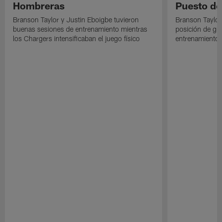
Hombreras
Puesto de
Branson Taylor y Justin Eboigbe tuvieron
Branson Taylor 
buenas sesiones de entrenamiento mientras
posición de gua
los Chargers intensificaban el juego físico
entrenamiento 