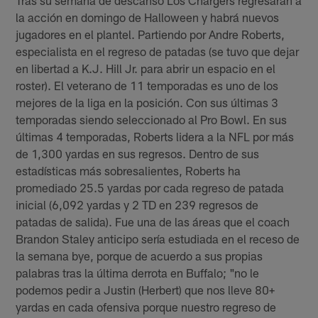
la acción en domingo de Halloween y habrá nuevos
jugadores en el plantel. Partiendo por Andre Roberts,
especialista en el regreso de patadas (se tuvo que dejar
en libertad a K.J. Hill Jr. para abrir un espacio en el
roster). El veterano de 11 temporadas es uno de los
mejores de la liga en la posición. Con sus últimas 3
temporadas siendo seleccionado al Pro Bowl. En sus
últimas 4 temporadas, Roberts lidera a la NFL por más
de 1,300 yardas en sus regresos. Dentro de sus
estadísticas más sobresalientes, Roberts ha
promediado 25.5 yardas por cada regreso de patada
inicial (6,092 yardas y 2 TD en 239 regresos de
patadas de salida). Fue una de las áreas que el coach
Brandon Staley anticipo sería estudiada en el receso de
la semana bye, porque de acuerdo a sus propias
palabras tras la última derrota en Buffalo; "no le
podemos pedir a Justin (Herbert) que nos lleve 80+
yardas en cada ofensiva porque nuestro regreso de