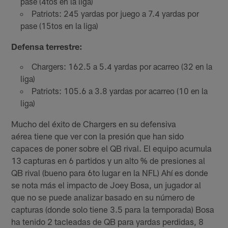
pase (4tos en la liga)
Patriots: 245 yardas por juego a 7.4 yardas por
pase (15tos en la liga)
Defensa terrestre:
Chargers: 162.5 a 5.4 yardas por acarreo (32 en la
liga)
Patriots: 105.6 a 3.8 yardas por acarreo (10 en la
liga)
Mucho del éxito de Chargers en su defensiva
aérea tiene que ver con la presión que han sido
capaces de poner sobre el QB rival. El equipo acumula
13 capturas en 6 partidos y un alto % de presiones al
QB rival (bueno para 6to lugar en la NFL) Ahí es donde
se nota más el impacto de Joey Bosa, un jugador al
que no se puede analizar basado en su número de
capturas (donde solo tiene 3.5 para la temporada) Bosa
ha tenido 2 tacleadas de QB para yardas perdidas, 8