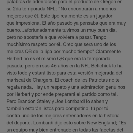
palabras de admiración para el producto de Oregon en
su 2da temporada NFL; "No encontrarán a muchos
mejores que él. Este tipo realmente es un jugador
que impresiona. El año pasado ya pensaba que era muy
bueno...afortunadamente tuvimos un muy buen día,
pero no apostaría a que volviera a pasar. Tengo
muchísimo respeto por él. Creo que será uno de los
mejores QB de la liga por mucho tiempo" Claramente
Herbert no es el mismo QB que era la temporada
pasada, pero en sus 46 años en la NFL Belichick lo ha
visto todo y estará listo para esta versión mejorada del
mariscal de Chargers. El coach de los Patriotas no te
regala nada. Hay un respeto y una admiración genuinos
por Herbert y por ende preparará el partido como tal.
Pero Brandon Staley y Joe Lombardi lo saben y
también estarán listos para competir al tú por tú
contra uno de los mejores entrenadores en la historia
del deporte. Lombardi dijo esto sobre New England; "Es
un equipo muy bien entrenado en todas las facetas del