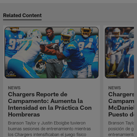
Related Content
NEWS
NEWS
Chargers Reporte de
Chargers 
Campamento: Aumenta la
Campamen
Intensidad en la Práctica Con
McDaniel l
Hombreras
Puesto de
Branson Taylor y Justin Eboigbe tuvieron
Branson Taylor 
buenas sesiones de entrenamiento mientras
posición de gua
los Chargers intensificaban el juego físico
entrenamiento 