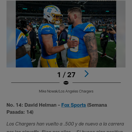
1 / 27
Mike Nowak/Los Angeles Chargers
Pause
Play
No. 14: David Helman –
Fox Sports
(Semana
Pasada: 14)
Los Chargers han vuelto a .500 y de nuevo a la carrera