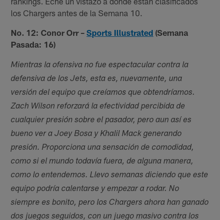
rankings. Eche un vistazo a dónde están clasificados
los Chargers antes de la Semana 10.
No. 12: Conor Orr –
Sports Illustrated
(Semana
Pasada: 16)
Mientras la ofensiva no fue espectacular contra la
defensiva de los Jets, esta es, nuevamente, una
versión del equipo que creíamos que obtendríamos.
Zach Wilson reforzará la efectividad percibida de
cualquier presión sobre el pasador, pero aun así es
bueno ver a Joey Bosa y Khalil Mack generando
presión. Proporciona una sensación de comodidad,
como si el mundo todavía fuera, de alguna manera,
como lo entendemos. Llevo semanas diciendo que este
equipo podría calentarse y empezar a rodar. No
siempre es bonito, pero los Chargers ahora han ganado
dos juegos seguidos, con un juego masivo contra los