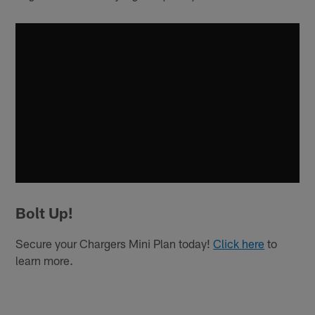
Bolt Up!
Secure your Chargers Mini Plan today!
Click here
to
learn more.