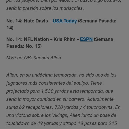
por los playoffs. Bien por ellos... Si busco algo positivo,
sería la presión sobre los mariscales.
No. 14: Nate Davis –
USA Today
(Semana Pasada:
14)
No. 14: NFL Nation – Kris Rhim –
ESPN
(Semana
Pasada: No. 15)
MVP no-QB: Keenan Allen
Allen, en su undécima temporada, ha sido uno de los
jugadores más consistentes del equipo. Tiene
projectado para 1,530 yardas esta temporada, que
sería la mayor cantidad en su carrera. Actualmente
suma 62 recepciones, 720 yardas y 4 touchdowns. En
una victoria sobre los Vikings, Allen lanzó un pase de
touchdown de 49 yardas y atrapó 18 pases para 215