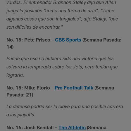
yardas. El entrenador Brandon Staley dijo que Allen
juega la posición "como una forma de arte". "Tiene
algunas cosas que son intangibles", dijo Staley, "que
son difíciles de encontrar."
No. 15: Pete Prisco –
CBS Sports
(Semana Pasada:
14)
Puede que esa no hubiera sido una victoria que les
salvara la temporada sobre los Jets, pero tenían que
lograrla.
No. 15: Mike Florio –
Pro Football Talk
(Semana
Pasada: 21)
La defensa podría ser la clave para una posible carrera
a los playoffs.
No. 16: Josh Kendall –
The Athletic
(Semana