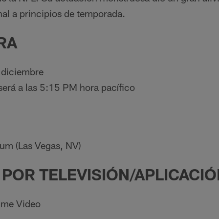
onal a principios de temporada.
RA
 diciembre
 será a las 5:15 PM hora pacífico
ium (Las Vegas, NV)
POR TELEVISIÓN/APLICACIÓ
ime Video