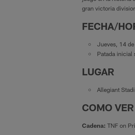
gran victoria divisi
FECHA/HO
Jueves, 14 de
Patada inicial
LUGAR
Allegiant Stad
COMO VER 
Cadena:
TNF on Pr