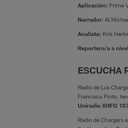
Aplicación:
Prime 
Narrador
: Al Micha
Analista:
Kirk Herbs
Reportero/a a nive
ESCUCHA P
Radio de Los Charge
Francisco Pinto, ten
Uniradio XHFG 10
Radio de Chargers e