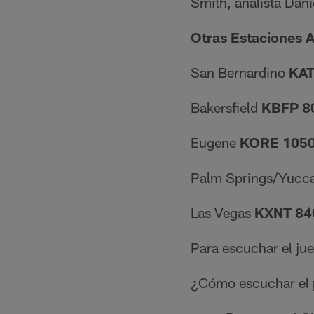
Smith, analista Dan
Otras Estaciones A
San Bernardino
KAT
Bakersfield
KBFP 8
Eugene
KORE 1050
Palm Springs/Yucc
Las Vegas
KXNT 84
Para escuchar el j
¿Cómo escuchar el p