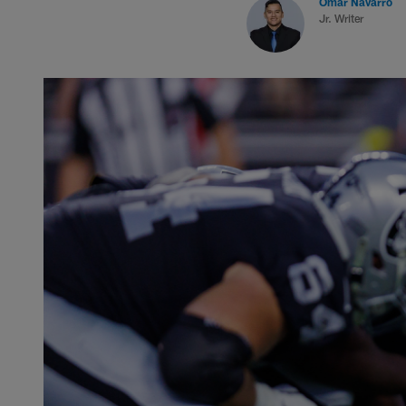
Omar Navarro
Jr. Writer