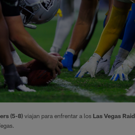
rs (5-8)
viajan para enfrentar a los
Las Vegas Raid
egas.