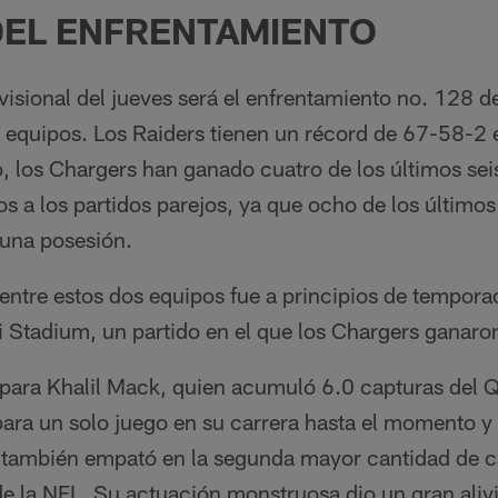
DEL ENFRENTAMIENTO
visional del jueves será el enfrentamiento no. 128 
os equipos. Los Raiders tienen un récord de 67-58-2
, los Chargers han ganado cuatro de los últimos sei
s a los partidos parejos, ya que ocho de los último
 una posesión.
entre estos dos equipos fue a principios de tempora
 Stadium, un partido en el que los Chargers ganaro
 para Khalil Mack, quien acumuló 6.0 capturas del Q
para un solo juego en su carrera hasta el momento y
 también empató en la segunda mayor cantidad de c
 de la NFL. Su actuación monstruosa dio un gran alivi