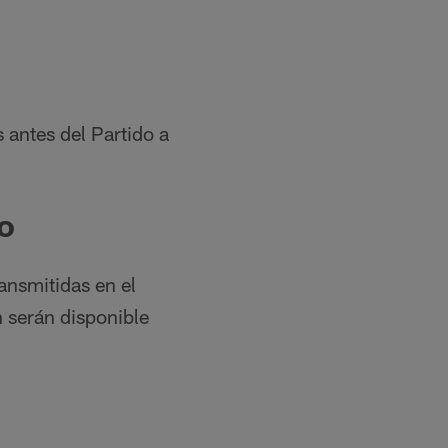
s antes del Partido a
o
ansmitidas en el
n serán disponible