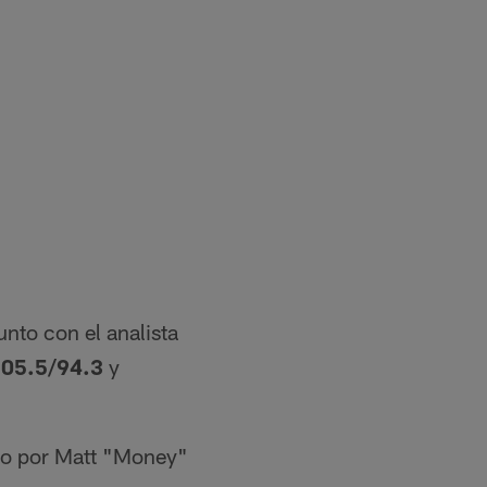
nto con el analista
05.5/94.3
y
o por Matt "Money"