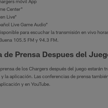
hargers móvil App
me Center"
ten Live"
pañol Live Game Audio"
 disponible para escuchar la transmisión en vivo hora
 Buena 105.5 FM y 94.3 FM.
a de Prensa Despues del Jueg
prensa de los Chargers después del juego estarán tr
s y la aplicación. Las conferencias de prensa tambié
 aplicación y en YouTube.