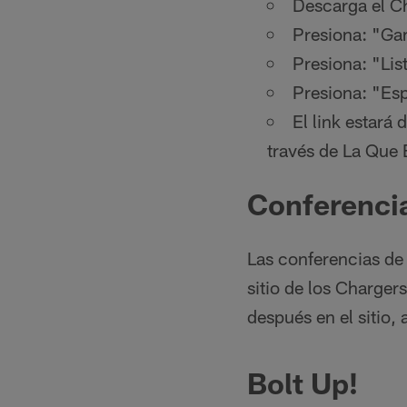
Descarga el C
Presiona: "Ga
Presiona: "Lis
Presiona: "Es
El link estará
través de La Que
Conferenci
Las conferencias de 
sitio de los Charger
después en el sitio,
Bolt Up!