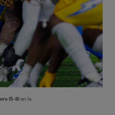
ers (5-8)
en la