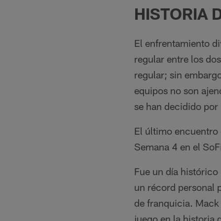
HISTORIA 
El enfrentamiento di
regular entre los d
regular; sin embargo
equipos no son ajeno
se han decidido por
El último encuentro 
Semana 4 en el SoFi
Fue un día histórico
un récord personal 
de franquicia. Mack
juego en la historia