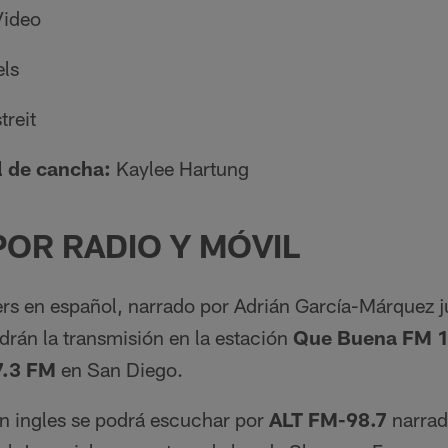
Video
els
treit
l de cancha:
Kaylee Hartung
OR RADIO Y MÓVIL
rs en español, narrado por Adrián García-Márquez ju
drán la transmisión en la estación
Que Buena FM 1
7.3 FM
en San Diego.
n ingles se podrá escuchar por
ALT FM-98.7
narrad