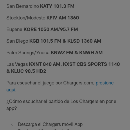
San Bernardino
KATY 101.3 FM
Stockton/Modesto
KFIV-AM 1360
Eugene
KORE 1050 AM/95.7 FM
San Diego
KGB 101.5 FM & KLSD 1360 AM
Palm Springs/Yucca
KNWZ FM & KNWH AM
Las Vegas
KXNT 840 AM, KXST CBS SPORTS 1140
& KLUC 98.5 HD2
Para escuchar el juego por Chargers.com,
presione
aquí
.
¿Cómo escuchar el partido de Los Chargers en por el
app?
Descarga el Chargers móvil App