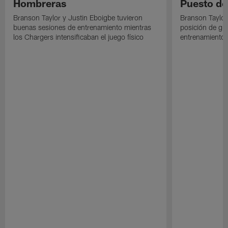
Hombreras
Puesto de
Branson Taylor y Justin Eboigbe tuvieron
Branson Taylor 
buenas sesiones de entrenamiento mientras
posición de gua
los Chargers intensificaban el juego físico
entrenamiento 