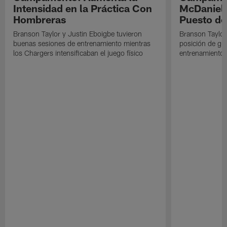
Intensidad en la Práctica Con
McDaniel l
Hombreras
Puesto de
Branson Taylor y Justin Eboigbe tuvieron
Branson Taylor 
buenas sesiones de entrenamiento mientras
posición de gua
los Chargers intensificaban el juego físico
entrenamiento 