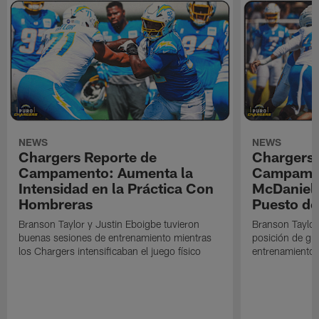
NEWS
NEWS
Chargers Reporte de
Chargers 
Campamento: Aumenta la
Campamen
Intensidad en la Práctica Con
McDaniel l
Hombreras
Puesto de
Branson Taylor y Justin Eboigbe tuvieron
Branson Taylor 
buenas sesiones de entrenamiento mientras
posición de gua
los Chargers intensificaban el juego físico
entrenamiento 