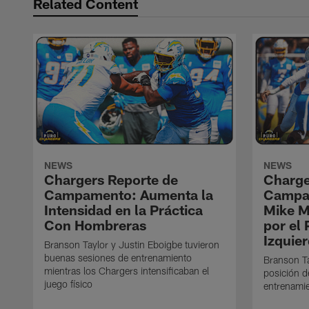
Related Content
NEWS
NEWS
Chargers Reporte de
Charge
Campamento: Aumenta la
Campa
Intensidad en la Práctica
Mike M
Con Hombreras
por el
Izquie
Branson Taylor y Justin Eboigbe tuvieron
buenas sesiones de entrenamiento
Branson Ta
mientras los Chargers intensificaban el
posición d
juego físico
entrenamie