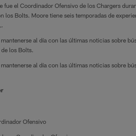
 fue el Coordinador Ofensivo de los Chargers dura
n los Bolts. Moore tiene seis temporadas de experi
L.
mantenerse al día con las últimas noticias sobre b
 de los Bolts.
mantenerse al día con las últimas noticias sobre b
er
dinador Ofensivo