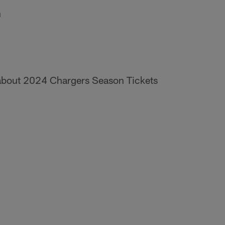
n
n about 2024 Chargers Season Tickets