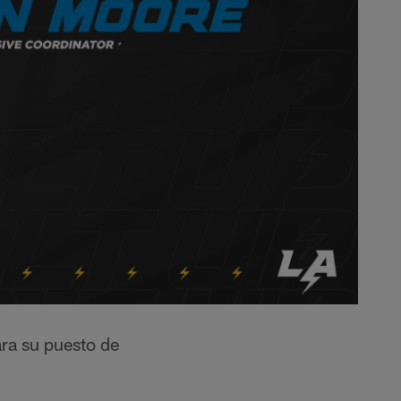
ra su puesto de