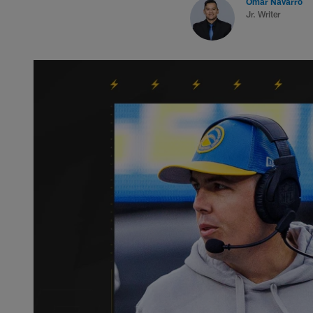
Omar Navarro
Jr. Writer