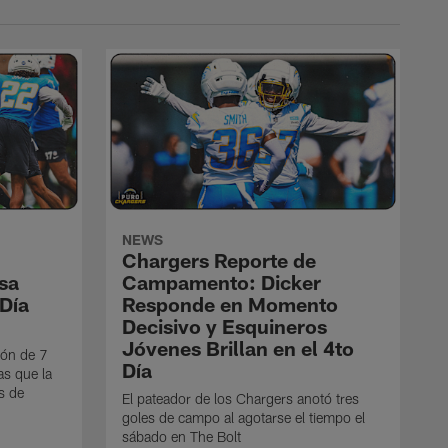
NEWS
Chargers Reporte de
sa
Campamento: Dicker
Día
Responde en Momento
Decisivo y Esquineros
Jóvenes Brillan en el 4to
ión de 7
Día
as que la
os de
El pateador de los Chargers anotó tres
goles de campo al agotarse el tiempo el
sábado en The Bolt