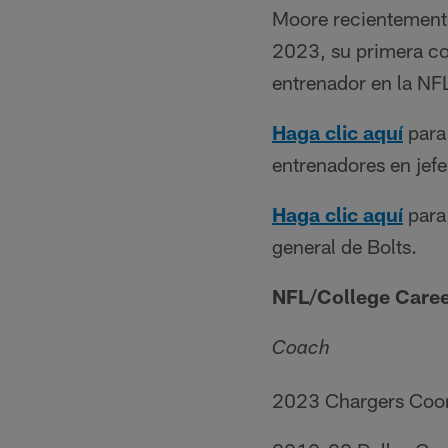
Moore recientemente
2023, su primera co
entrenador en la NF
Haga clic aquí
para 
entrenadores en jefe
Haga clic aquí
para 
general de Bolts.
NFL/College Care
Coach
2023 Chargers Coor