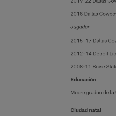
2019-22 Dallas Cow
2018 Dallas Cowboy
Jugador
2015–17 Dallas Co
2012–14 Detroit Li
2008-11 Boise State
Educación
Moore graduo de la 
Ciudad natal