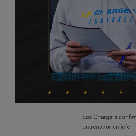
Los Chargers confir
entrenador en jefe.