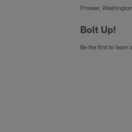
Prosser, Washingto
Bolt Up!
Be the first to lear