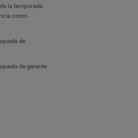
nte la temporada
encia como
úsqueda de
úsqueda de gerente