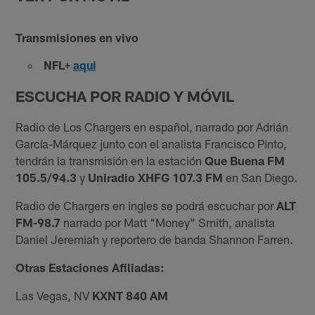
Transmisiones en vivo
NFL+
aqui
ESCUCHA POR RADIO Y MÓVIL
Radio de Los Chargers en español, narrado por Adrián
García-Márquez junto con el analista Francisco Pinto,
tendrán la transmisión en la estación
Que Buena FM
105.5/94.3
y
Uniradio XHFG 107.3 FM
en San Diego.
Radio de Chargers en ingles se podrá escuchar por
ALT
FM-98.7
narrado por Matt "Money" Smith, analista
Daniel Jeremiah y reportero de banda Shannon Farren.
Otras Estaciones Afiliadas:
Las Vegas, NV
KXNT 840 AM