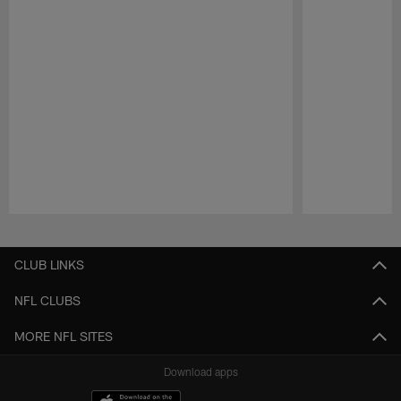
Pause
Play
CLUB LINKS
NFL CLUBS
MORE NFL SITES
Download apps