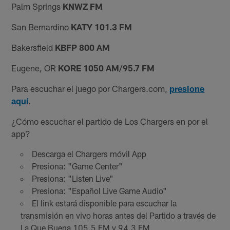
Palm Springs
KNWZ FM
San Bernardino
KATY 101.3 FM
Bakersfield
KBFP 800 AM
Eugene, OR
KORE 1050 AM/95.7 FM
Para escuchar el juego por Chargers.com,
presione
aquí
.
¿Cómo escuchar el partido de Los Chargers en por el
app?
Descarga el Chargers móvil App
Presiona: "Game Center"
Presiona: "Listen Live"
Presiona: "Español Live Game Audio"
El link estará disponible para escuchar la
transmisión en vivo horas antes del Partido a través de
La Que Buena 105.5 FM y 94.3 FM.