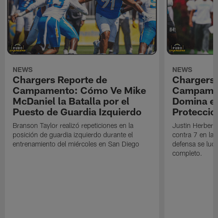
NEWS
NEWS
Chargers Reporte de
Chargers 
Campamento: Cómo Ve Mike
Campamen
McDaniel la Batalla por el
Domina en
Puesto de Guardia Izquierdo
Proteccio
Branson Taylor realizó repeticiones en la
Justin Herbert 
posición de guardia izquierdo durante el
contra 7 en la 
entrenamiento del miércoles en San Diego
defensa se luci
completo.