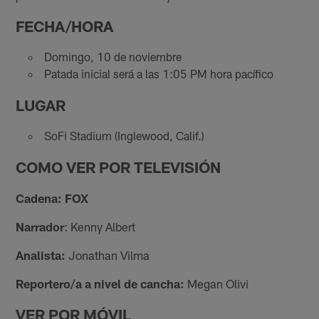
FECHA/HORA
Domingo, 10 de noviembre
Patada inicial será a las 1:05 PM hora pacífico
LUGAR
SoFi Stadium (Inglewood, Calif.)
COMO VER POR TELEVISIÓN
Cadena: FOX
Narrador
: Kenny Albert
Analista:
Jonathan Vilma
Reportero/a a nivel de cancha:
Megan Olivi
VER POR MÓVIL