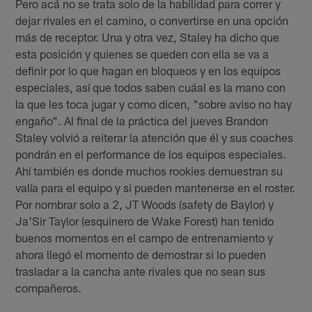
Pero acá no se trata solo de la habilidad para correr y
dejar rivales en el camino, o convertirse en una opción
más de receptor. Una y otra vez, Staley ha dicho que
esta posición y quienes se queden con ella se va a
definir por lo que hagan en bloqueos y en los equipos
especiales, así que todos saben cuáal es la mano con
la que les toca jugar y como dicen, "sobre aviso no hay
engaño". Al final de la práctica del jueves Brandon
Staley volvió a reiterar la atención que él y sus coaches
pondrán en el performance de los equipos especiales.
Ahí también es donde muchos rookies demuestran su
valía para el equipo y si pueden mantenerse en el roster.
Por nombrar solo a 2, JT Woods (safety de Baylor) y
Ja'Sir Taylor (esquinero de Wake Forest) han tenido
buenos momentos en el campo de entrenamiento y
ahora llegó el momento de demostrar si lo pueden
trasladar a la cancha ante rivales que no sean sus
compañeros.