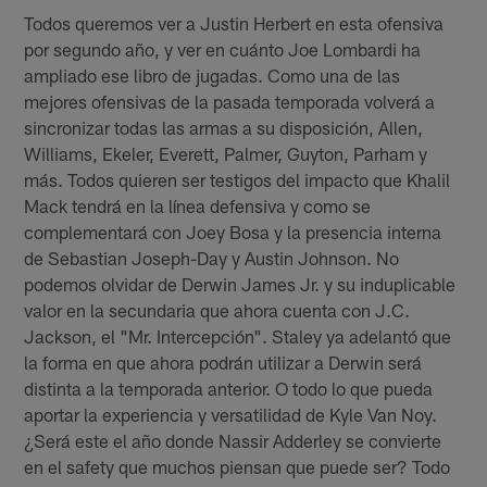
Todos queremos ver a Justin Herbert en esta ofensiva
por segundo año, y ver en cuánto Joe Lombardi ha
ampliado ese libro de jugadas. Como una de las
mejores ofensivas de la pasada temporada volverá a
sincronizar todas las armas a su disposición, Allen,
Williams, Ekeler, Everett, Palmer, Guyton, Parham y
más. Todos quieren ser testigos del impacto que Khalil
Mack tendrá en la línea defensiva y como se
complementará con Joey Bosa y la presencia interna
de Sebastian Joseph-Day y Austin Johnson. No
podemos olvidar de Derwin James Jr. y su induplicable
valor en la secundaria que ahora cuenta con J.C.
Jackson, el "Mr. Intercepción". Staley ya adelantó que
la forma en que ahora podrán utilizar a Derwin será
distinta a la temporada anterior. O todo lo que pueda
aportar la experiencia y versatilidad de Kyle Van Noy.
¿Será este el año donde Nassir Adderley se convierte
en el safety que muchos piensan que puede ser? Todo