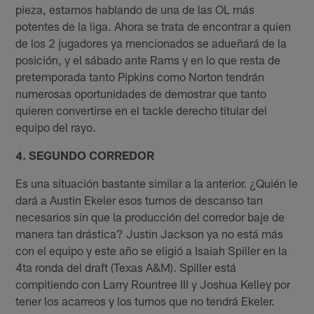
pieza, estamos hablando de una de las OL más
potentes de la liga. Ahora se trata de encontrar a quien
de los 2 jugadores ya mencionados se adueñará de la
posición, y el sábado ante Rams y en lo que resta de
pretemporada tanto Pipkins como Norton tendrán
numerosas oportunidades de demostrar que tanto
quieren convertirse en el tackle derecho titular del
equipo del rayo.
4. SEGUNDO CORREDOR
Es una situación bastante similar a la anterior. ¿Quién le
dará a Austin Ekeler esos turnos de descanso tan
necesarios sin que la producción del corredor baje de
manera tan drástica? Justin Jackson ya no está más
con el equipo y este año se eligió a Isaiah Spiller en la
4ta ronda del draft (Texas A&M). Spiller está
compitiendo con Larry Rountree III y Joshua Kelley por
tener los acarreos y los turnos que no tendrá Ekeler.