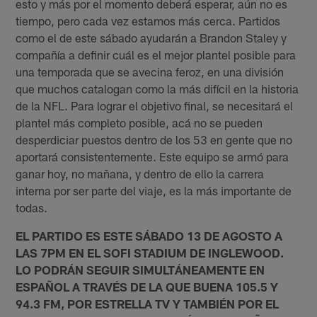
esto y más por el momento deberá esperar, aún no es
tiempo, pero cada vez estamos más cerca. Partidos
como el de este sábado ayudarán a Brandon Staley y
compañía a definir cuál es el mejor plantel posible para
una temporada que se avecina feroz, en una división
que muchos catalogan como la más difícil en la historia
de la NFL. Para lograr el objetivo final, se necesitará el
plantel más completo posible, acá no se pueden
desperdiciar puestos dentro de los 53 en gente que no
aportará consistentemente. Este equipo se armó para
ganar hoy, no mañana, y dentro de ello la carrera
interna por ser parte del viaje, es la más importante de
todas.
EL PARTIDO ES ESTE SÁBADO 13 DE AGOSTO A
LAS 7PM EN EL SOFI STADIUM DE INGLEWOOD.
LO PODRÁN SEGUIR SIMULTÁNEAMENTE EN
ESPAÑOL A TRAVÉS DE LA QUE BUENA 105.5 Y
94.3 FM, POR ESTRELLA TV Y TAMBIÉN POR EL