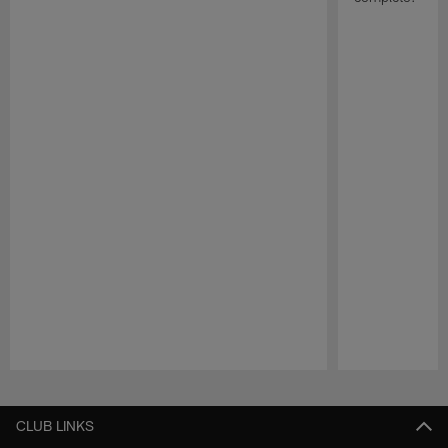
Pause
Play
CLUB LINKS