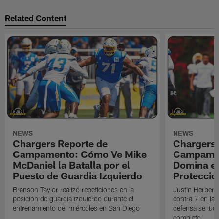
Related Content
NEWS
NEWS
Chargers Reporte de
Chargers 
Campamento: Cómo Ve Mike
Campamen
McDaniel la Batalla por el
Domina en
Puesto de Guardia Izquierdo
Proteccio
Branson Taylor realizó repeticiones en la
Justin Herbert 
posición de guardia izquierdo durante el
contra 7 en la 
entrenamiento del miércoles en San Diego
defensa se luci
completo.