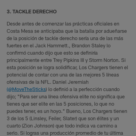
3. TACKLE DERECHO
Desde antes de comenzar las prácticas oficiales en
Costa Mesa se anticipaba que la batalla por adueñarse
de la posición de tackle derecho sería una de las más
fuertes en el Jack Hammett., Brandon Staley lo
confirmó cuando dijo que esto se definiría
principalmente entre Trey Pipkins III y Storm Norton. Si
esta posición se logra solidificar, Los Chargers tienen el
potencial de contar con una de las mejores 5 líneas
ofensivas de la NFL. Daniel Jeremiah
(@MoveTheSticks
) lo definió a la perfección cuando
dijo; "Para ser una línea ofensiva elite no significa que
tienes que ser elite en las 5 posiciones, lo que no
puedes tener, es un hoyo." Bueno, Los Chargers tienen
3 de los 5 (Linsley, Feiler, Slater) que son élites y un
cuarto (Zion Johnson) que todo indica va camino a
serlo. Si logras una producción promedio de tu última