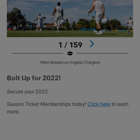
1 / 159
(Mike Nowak/Los Angeles Chargers)
Pause
Play
Bolt Up for 2022!
Secure your 2022
Season Ticket Memberships today!
Click here
to learn
more.