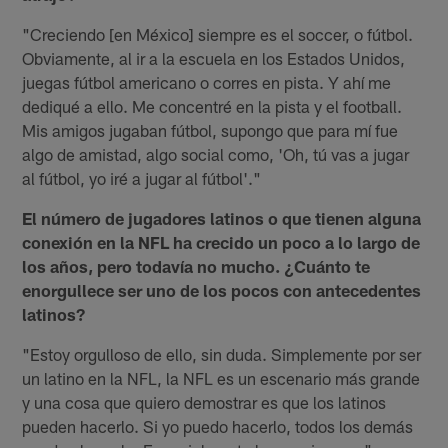
"Creciendo [en México] siempre es el soccer, ​​o fútbol.
Obviamente, al ir a la escuela en los Estados Unidos,
juegas fútbol americano o corres en pista. Y ahí me
dediqué a ello. Me concentré en la pista y el football.
Mis amigos jugaban fútbol, ​​supongo que para mí fue
algo de amistad, algo social como, 'Oh, tú vas a jugar
al fútbol, ​​yo iré a jugar al fútbol'."
El número de jugadores latinos o que tienen alguna
conexión en la NFL ha crecido un poco a lo largo de
los años, pero todavía no mucho. ¿Cuánto te
enorgullece ser uno de los pocos con antecedentes
latinos?
"Estoy orgulloso de ello, sin duda. Simplemente por ser
un latino en la NFL, la NFL es un escenario más grande
y una cosa que quiero demostrar es que los latinos
pueden hacerlo. Si yo puedo hacerlo, todos los demás