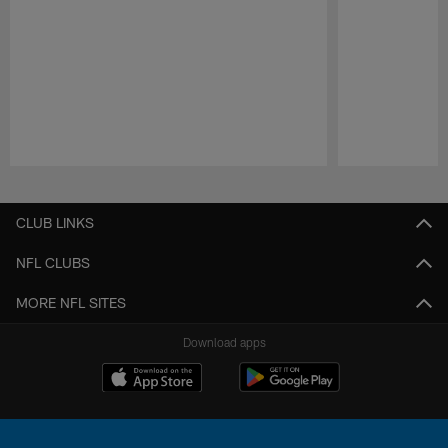
Pause
Play
CLUB LINKS
NFL CLUBS
MORE NFL SITES
Download apps