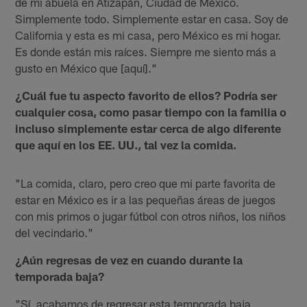
de mi abuela en Atizapán, Ciudad de México.
Simplemente todo. Simplemente estar en casa. Soy de
California y esta es mi casa, pero México es mi hogar.
Es donde están mis raíces. Siempre me siento más a
gusto en México que [aquí]."
¿Cuál fue tu aspecto favorito de ellos? Podría ser
cualquier cosa, como pasar tiempo con la familia o
incluso simplemente estar cerca de algo diferente
que aquí en los EE. UU., tal vez la comida.
"La comida, claro, pero creo que mi parte favorita de
estar en México es ir a las pequeñas áreas de juegos
con mis primos o jugar fútbol con otros niños, los niños
del vecindario."
¿Aún regresas de vez en cuando durante la
temporada baja?
"Sí, acabamos de regresar esta temporada baja.