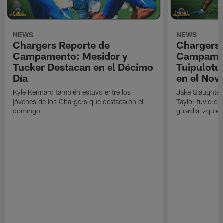
NEWS
NEWS
Chargers Reporte de
Chargers 
Campamento: Mesidor y
Campamen
Tucker Destacan en el Décimo
Tuipulotu
Día
en el Nov
Kyle Kennard también estuvo entre los
Jake Slaughter
jóvenes de los Chargers que destacaron el
Taylor tuvieron
domingo
guardia izquier