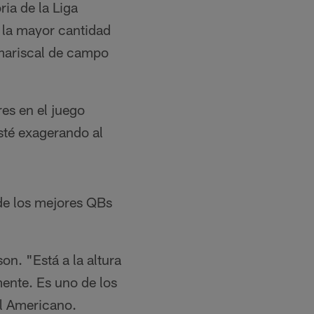
ia de la Liga
 la mayor cantidad
 mariscal de campo
es en el juego
sté exagerando al
de los mejores QBs
on. "Está a la altura
ente. Es uno de los
ol Americano.