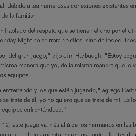
al, debido a las numerosas conexiones existentes e
do la familiar.
hablado del respeto que se tienen el uno por el otr
nday Night no se trata de ellos, sino de los equipos
so, del gran juego," dijo Jim Harbaugh. "Estoy seg
 misma manera que yo, de la misma manera que lo ve
dos equipos.
n entrenando y los que están jugando," agregó Harb
se trate de él, yo no quiero que se trate de mí. Es l
s equipos enfrentándose."
a 12, este juego va más allá de los hermanos en las 
un gran enfrentamiento entre dos contendientes de p