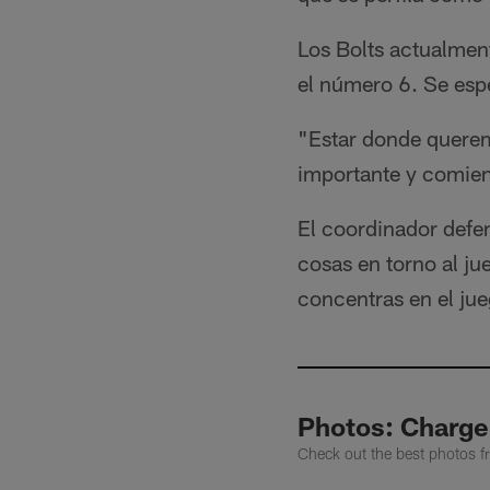
Los Bolts actualmen
el número 6. Se espe
"Estar donde querem
importante y comien
El coordinador defe
cosas en torno al jue
concentras en el ju
Photos: Charge
Check out the best photos f