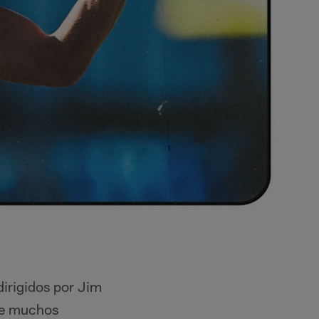
dirigidos por Jim
que muchos