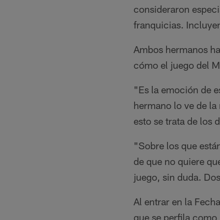
consideraron especi
franquicias. Incluyen
Ambos hermanos han 
cómo el juego del Mo
"Es la emoción de e
hermano lo ve de la
esto se trata de los 
"Sobre los que está
de que no quiere que 
juego, sin duda. Do
Al entrar en la Fech
que se perfila como 