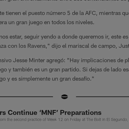
te tienen el puesto número 5 de la AFC, mientras qu
ra un gran juego en todos los niveles.
os estar, seguir yendo a donde queremos ir, este es
za con los Ravens," dijo el mariscal de campo, Just
nsivo Jesse Minter agregó: "Hay implicaciones de p
go y también es un gran partido. Si dejas de lado esa
ego y es simplemente un gran desafío."
rs Continue ‘MNF’ Preparations
rom the second practice of Week 12 on Friday at The Bolt in El Segundo,