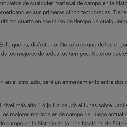
mpletos de cualquier mariscal de campo en la histor
Americano en sus primeras cinco temporadas. Tiene
 último cuarto en ese lapso de tiempo de cualquier
 lo que es, disfrútenlo. No solo es uno de los mejor
 de los mejores de todos los tiempos. No creo que e
 en el otro lado, será un enfrentamiento entre dos 
el nivel más alto," dijo Harbaugh el lunes sobre Jacks
e los mejores mariscales de campo del juego actualm
de campo en la historia de la Liga Nacional de Fútb