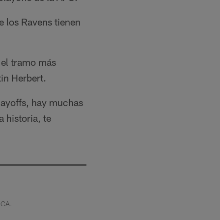
e los Ravens tienen
 el tramo más
in Herbert.
layoffs, hay muchas
 historia, te
 CA.