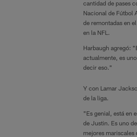
cantidad de pases co
Nacional de Fútbol 
de remontadas en el
en la NFL.
Harbaugh agregó: "Es
actualmente, es uno
decir eso."
Y con Lamar Jackson
de la liga.
"Es genial, está en 
de Justin. Es uno d
mejores mariscales 