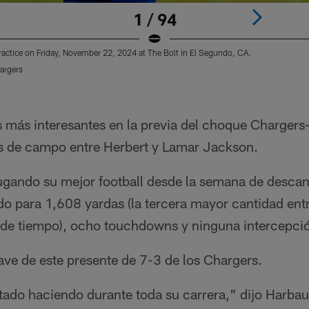
1 / 94
actice on Friday, November 22, 2024 at The Bolt in El Segundo, CA.
argers
s más interesantes en la previa del choque Chargers
es de campo entre Herbert y Lamar Jackson.
jugando su mejor football desde la semana de descan
do para 1,608 yardas (la tercera mayor cantidad ent
de tiempo), ocho touchdowns y ninguna intercepci
ave de este presente de 7-3 de los Chargers.
stado haciendo durante toda su carrera," dijo Harba