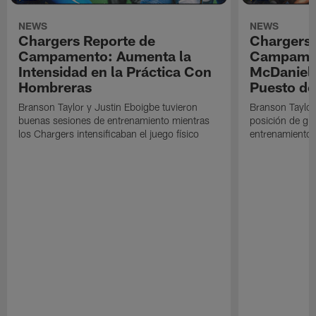
NEWS
NEWS
Chargers Reporte de
Chargers 
Campamento: Aumenta la
Campamen
Intensidad en la Práctica Con
McDaniel l
Hombreras
Puesto de
Branson Taylor y Justin Eboigbe tuvieron
Branson Taylor 
buenas sesiones de entrenamiento mientras
posición de gua
los Chargers intensificaban el juego físico
entrenamiento 