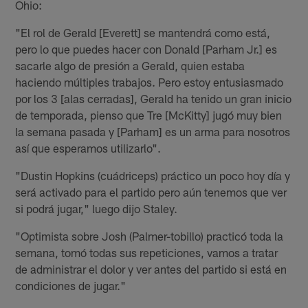
Ohio:
"El rol de Gerald [Everett] se mantendrá como está,
pero lo que puedes hacer con Donald [Parham Jr.] es
sacarle algo de presión a Gerald, quien estaba
haciendo múltiples trabajos. Pero estoy entusiasmado
por los 3 [alas cerradas], Gerald ha tenido un gran inicio
de temporada, pienso que Tre [McKitty] jugó muy bien
la semana pasada y [Parham] es un arma para nosotros
así que esperamos utilizarlo".
"Dustin Hopkins (cuádriceps) práctico un poco hoy día y
será activado para el partido pero aún tenemos que ver
si podrá jugar," luego dijo Staley.
"Optimista sobre Josh (Palmer-tobillo) practicó toda la
semana, tomó todas sus repeticiones, vamos a tratar
de administrar el dolor y ver antes del partido si está en
condiciones de jugar."