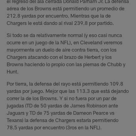
el regreso del ala cerrada Donald Parham Jr. La defensa
aérea de los Browns está permitiendo un promedio de
212.8 yardas por encuentro. Mientras que la de
Chargers le está dando al rival 239.8 por partido.
Si todo se da relativamente normal (y eso casi nunca
ocurre en un juego de la NFL), en Cleveland veremos
mayormente un duelo de aire contra tierra, con los
Chargers atacando con el brazo de Herbert y los
Browns haciendo lo propio con las piernas de Chubb y
Hunt.
Por tierra, la defensa del rayo está permitiendo 109.8
yardas por juego. Mejor que las 113.3 que está dejando
correr la de los Browns. Y si no fuera por un par de
jugadas (TD de 50 yardas de James Robinson ante
Jaguars y TD de 75 yardas de Dameon Pearce vs
Texans) la defensa de Chargers estaría permitiendo
78.5 yardas por encuentro (3ros en la NFL).