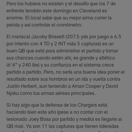
Pero los hubiera no existen y el desafío que los 7 de
enfrente tendrán este domingo en Cleveland es
enorme. El local sabe que su mejor arma correr la
pelota y así controlar el cronómetro.
El mariscal Jacoby Brissett (207.5 yds por juego a 6.5
por intento con 4 TD y 2 INT más 5 capturas) es un
buen QB que está para administrar el partido y tomar
sus chances cuando estén ahí, es grande y atlético
(6'4" y 240 lbs) y su confianza en el sistema crece
partido a partido. Pero, no sería una buena idea poner el
resultado sobre sus hombros en un ida y vuelta contra
Justin Herbert, aun teniendo a Amari Cooper y David
Njoku como tus armas aéreas principales.
Si hay algo que la defensa de los Chargers está
haciendo bien este año (pese a no contar con el
lesionado Joey Bosa por partido y medio) es llegarle al
QB rival. Ya son 11 las capturas que tienen lideradas