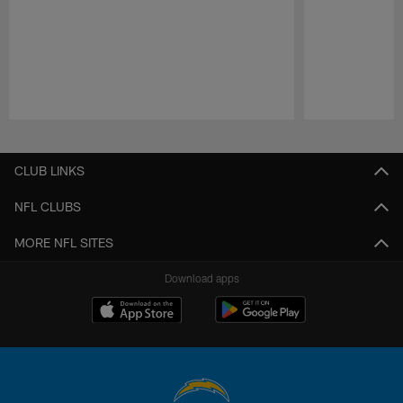
Pause
Play
CLUB LINKS
NFL CLUBS
MORE NFL SITES
Download apps