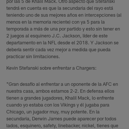
por las 5 de Khalil Mack. Otro aspecto que Stefanski
tendrá en cuenta es que la secundaria del rayo está
teniendo uno de sus mejores años en intercepciones (al
menos en la memoria reciente) con ya 5 para la
temporada a más de una por partido y esto sin tener en
2 juegos al esquinero J.C. Jackson, líder de este
departamento en la NFL desde el 2018. Y Jackson se
debería sentir cada vez mejor a medida que pueda
practicar sin limitaciones.
Kevin Stefanski sobre enfrentar a Chargers:
"Gran desafío al enfrentar a un oponente de la AFC en
nuestra casa, ambos estamos 2-2. En defensa ellos
tienen a grandes jugadores, Khalil Mack, lo enfrente
cuando yo estaba con los Vikings y él jugaba para
Chicago, un jugador muy, muy potente. En la
secundaria, Derwin James puede aparecer por todos
lados, esquinero, safety, linebacker, nickel, tienes que