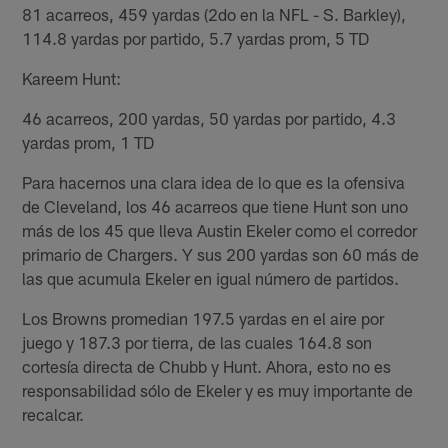
81 acarreos, 459 yardas (2do en la NFL - S. Barkley),
114.8 yardas por partido, 5.7 yardas prom, 5 TD
Kareem Hunt:
46 acarreos, 200 yardas, 50 yardas por partido, 4.3
yardas prom, 1 TD
Para hacernos una clara idea de lo que es la ofensiva
de Cleveland, los 46 acarreos que tiene Hunt son uno
más de los 45 que lleva Austin Ekeler como el corredor
primario de Chargers. Y sus 200 yardas son 60 más de
las que acumula Ekeler en igual número de partidos.
Los Browns promedian 197.5 yardas en el aire por
juego y 187.3 por tierra, de las cuales 164.8 son
cortesía directa de Chubb y Hunt. Ahora, esto no es
responsabilidad sólo de Ekeler y es muy importante de
recalcar.