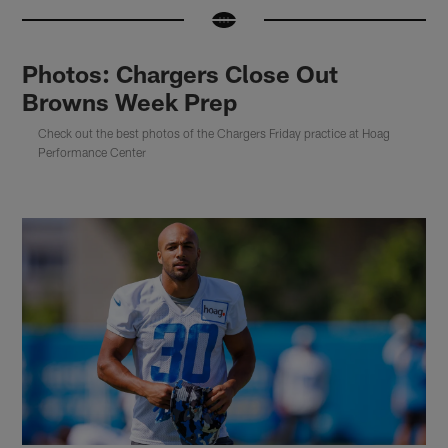
Photos: Chargers Close Out
Browns Week Prep
Check out the best photos of the Chargers Friday practice at Hoag
Performance Center