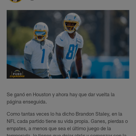
Se ganó en Houston y ahora hay que dar vuelta la
página enseguida.
Como tantas veces lo ha dicho Brandon Staley, en la
NFL cada partido tiene su vida propia. Ganes, pierdas o
empates, a menos que sea el último juego de la
temporada, lo tienes que dejar atrás y comenzar con la