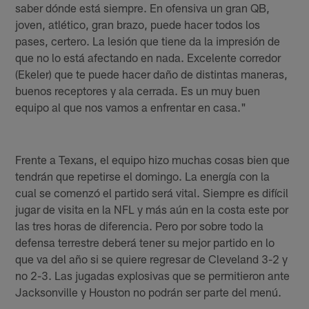
saber dónde está siempre. En ofensiva un gran QB,
joven, atlético, gran brazo, puede hacer todos los
pases, certero. La lesión que tiene da la impresión de
que no lo está afectando en nada. Excelente corredor
(Ekeler) que te puede hacer daño de distintas maneras,
buenos receptores y ala cerrada. Es un muy buen
equipo al que nos vamos a enfrentar en casa."
Frente a Texans, el equipo hizo muchas cosas bien que
tendrán que repetirse el domingo. La energía con la
cual se comenzó el partido será vital. Siempre es difícil
jugar de visita en la NFL y más aún en la costa este por
las tres horas de diferencia. Pero por sobre todo la
defensa terrestre deberá tener su mejor partido en lo
que va del año si se quiere regresar de Cleveland 3-2 y
no 2-3. Las jugadas explosivas que se permitieron ante
Jacksonville y Houston no podrán ser parte del menú.