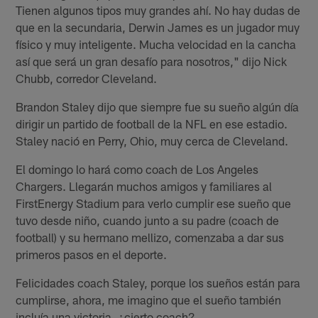
Tienen algunos tipos muy grandes ahí. No hay dudas de
que en la secundaria, Derwin James es un jugador muy
físico y muy inteligente. Mucha velocidad en la cancha
así que será un gran desafío para nosotros," dijo Nick
Chubb, corredor Cleveland.
Brandon Staley dijo que siempre fue su sueño algún día
dirigir un partido de football de la NFL en ese estadio.
Staley nació en Perry, Ohio, muy cerca de Cleveland.
El domingo lo hará como coach de Los Angeles
Chargers. Llegarán muchos amigos y familiares al
FirstEnergy Stadium para verlo cumplir ese sueño que
tuvo desde niño, cuando junto a su padre (coach de
football) y su hermano mellizo, comenzaba a dar sus
primeros pasos en el deporte.
Felicidades coach Staley, porque los sueños están para
cumplirse, ahora, me imagino que el sueño también
incluía una victoria, ¿cierto coach?