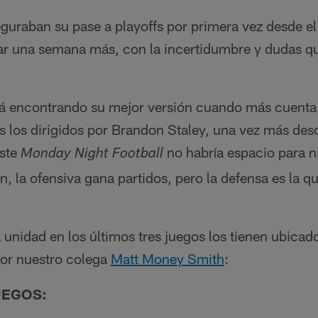
eguraban su pase a playoffs por primera vez desde e
rar una semana más, con la incertidumbre y dudas qu
tá encontrando su mejor versión cuando más cuenta. 
s los dirigidos por Brandon Staley, una vez más desd
este
no habría espacio para n
Monday Night Football
n, la ofensiva gana partidos, pero la defensa es la q
 unidad en los últimos tres juegos los tienen ubica
Por nuestro colega
Matt Money Smith
:
UEGOS: