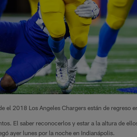
e el 2018 Los Angeles Chargers están de regreso en
os. El saber reconocerlos y estar a la altura de ellos
legó ayer lunes por la noche en Indianápolis.