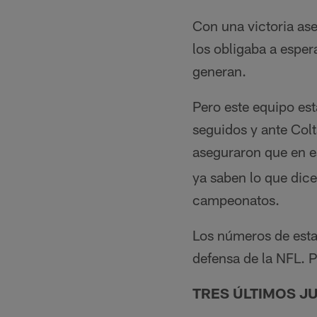
Con una victoria as
los obligaba a espe
generan.
Pero este equipo es
seguidos y ante Colt
aseguraron que en 
ya saben lo que dice
campeonatos.
Los números de esta
defensa de la NFL. 
TRES ÚLTIMOS J