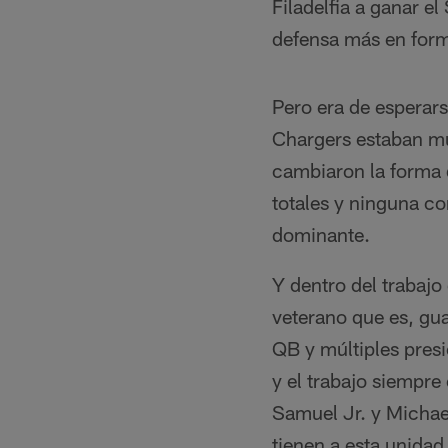
Filadelfia a ganar e
defensa más en form
Pero era de esperars
Chargers estaban mu
cambiaron la forma 
totales y ninguna c
dominante.
Y dentro del trabaj
veterano que es, gua
QB y múltiples pres
y el trabajo siempr
Samuel Jr. y Michael
tienen a esta unidad