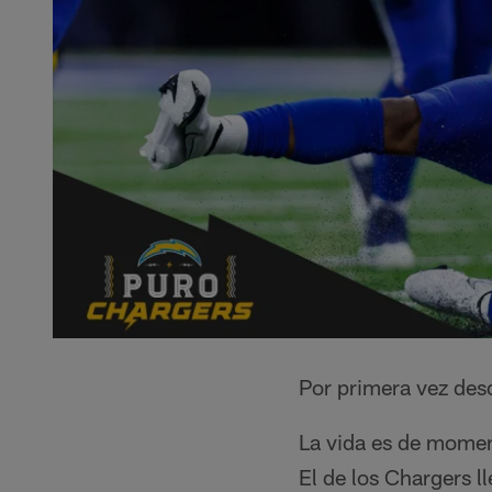
Por primera vez desd
La vida es de moment
El de los Chargers l