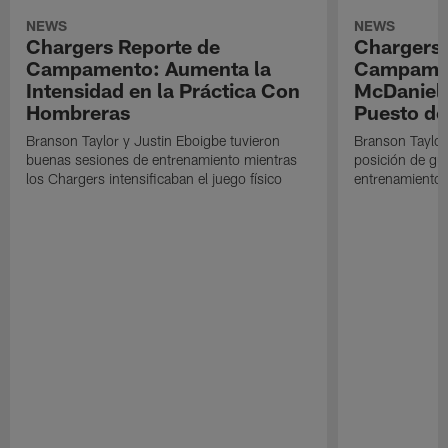
NEWS
NEWS
Chargers Reporte de
Chargers 
Campamento: Aumenta la
Campamen
Intensidad en la Práctica Con
McDaniel l
Hombreras
Puesto de
Branson Taylor y Justin Eboigbe tuvieron
Branson Taylor 
buenas sesiones de entrenamiento mientras
posición de gua
los Chargers intensificaban el juego físico
entrenamiento 