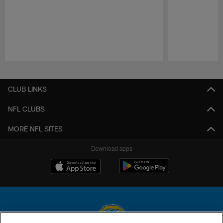
Pause
Play
CLUB LINKS
NFL CLUBS
MORE NFL SITES
Download apps