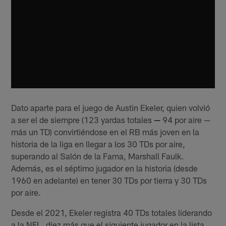
Dato aparte para el juego de Austin Ekeler, quien volvió
a ser el de siempre (123 yardas totales
—
94 por aire —
más un TD) convirtiéndose en el RB más joven en la
historia de la liga en llegar a los 30 TDs por aire,
superando al Salón de la Fama, Marshall Faulk.
Además, es el séptimo jugador en la historia (desde
1960 en adelante) en tener 30 TDs por tierra y 30 TDs
por aire.
Desde el 2021, Ekeler registra 40 TDs totales liderando
a la NFL, diez más que el siguiente jugador en la lista.