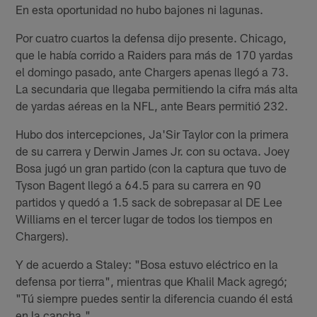
En esta oportunidad no hubo bajones ni lagunas.
Por cuatro cuartos la defensa dijo presente. Chicago,
que le había corrido a Raiders para más de 170 yardas
el domingo pasado, ante Chargers apenas llegó a 73.
La secundaria que llegaba permitiendo la cifra más alta
de yardas aéreas en la NFL, ante Bears permitió 232.
Hubo dos intercepciones, Ja'Sir Taylor con la primera
de su carrera y Derwin James Jr. con su octava. Joey
Bosa jugó un gran partido (con la captura que tuvo de
Tyson Bagent llegó a 64.5 para su carrera en 90
partidos y quedó a 1.5 sack de sobrepasar al DE Lee
Williams en el tercer lugar de todos los tiempos en
Chargers).
Y de acuerdo a Staley: "Bosa estuvo eléctrico en la
defensa por tierra", mientras que Khalil Mack agregó;
"Tú siempre puedes sentir la diferencia cuando él está
en la cancha."