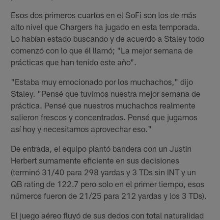
Esos dos primeros cuartos en el SoFi son los de más
alto nivel que Chargers ha jugado en esta temporada.
Lo habían estado buscando y de acuerdo a Staley todo
comenzó con lo que él llamó; "La mejor semana de
prácticas que han tenido este año".
"Estaba muy emocionado por los muchachos," dijo
Staley. "Pensé que tuvimos nuestra mejor semana de
práctica. Pensé que nuestros muchachos realmente
salieron frescos y concentrados. Pensé que jugamos
así hoy y necesitamos aprovechar eso."
De entrada, el equipo plantó bandera con un Justin
Herbert sumamente eficiente en sus decisiones
(terminó 31/40 para 298 yardas y 3 TDs sin INT y un
QB rating de 122.7 pero solo en el primer tiempo, esos
números fueron de 21/25 para 212 yardas y los 3 TDs).
El juego aéreo fluyó de sus dedos con total naturalidad