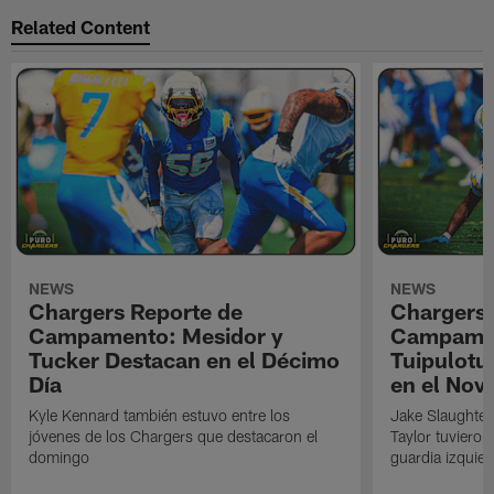
Related Content
NEWS
NEWS
Chargers Reporte de
Chargers 
Campamento: Mesidor y
Campamen
Tucker Destacan en el Décimo
Tuipulotu
Día
en el Nov
Kyle Kennard también estuvo entre los
Jake Slaughter
jóvenes de los Chargers que destacaron el
Taylor tuvieron
domingo
guardia izquier