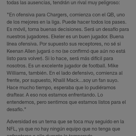
todas las ausencias, tendrán un rival muy peligroso:
"En ofensiva para Chargers, comienza con el QB, uno
de los mejores en la liga. Puede hacer todos los pases.
Es móvil, toma buenas decisiones. Será un desafío para
nuestros jugadores. Ekeler es un buen jugador. Buena
línea ofensiva. Por supuesto sus receptores, no sé si
Keenan Allen jugará o no (se confirmó que aún no está
listo para volver). Si lo hace, será más difícil para
nosotros. Es un excelente jugador de football. Mike
Williams, también. En el lado defensivo, comienza al
frente, por supuesto, Khalil Mack...soy un fan suyo.
Hace mucho tiempo, esperaba que lo pudiéramos
draftear. A eso nos estamos enfrentando. Lo
entendemos, pero sentimos que estamos listos para el
desafío."
Adversidad es un tema que se toca muy seguido en la
NFL, ya que no hay ningún equipo que no tenga que
enfrentarse a ella durante la temporada.