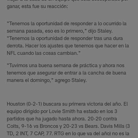
ganar, esta fue su reacción:
"Tenemos la oportunidad de responder a lo ocurrido la
semana pasada, eso es lo primero," dijo Staley.
"Tenemos la oportunidad de responder tras una dura
derrota. Hacer los ajustes que tenemos que hacer en la
NFL cuando las cosas cambian."
"Tuvimos una buena semana de práctica y ahora nos
tenemos que asegurar de entrar a la cancha de buena
manera el domingo," agrego Staley.
Houston (0-2-1) buscara su primera victoria del año. El
equipo dirigido por Lovie Smith ha estado en los 3
partidos que ha jugado hasta ahora. 20-20 contra
Colts, 9-16 vs Broncos y 20-23 vs Bears. Davis Mills (3
TD, 2 INT, 7 CAP, 77. RTG en lo que va del año) no es la