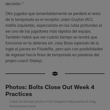
decisión."
Otro jugador que lamentablemente se perderá el resto
de la temporada es el receptor Jalen Guyton (ACL
rodilla izquierda), especialista en las rutas profundas al
ser uno de los jugadores más rápidos del equipo.
También habrá que ver cuánto tiempo se tendrá que
funcionar en la defensa sin Joey Bosa (operado de la
ingle el jueves en Filadelfia, pero aún con posibilidades
de regresar hacia fines de temporada en palabras del
propio coach Staley).
Photos: Bolts Close Out Week 4
Practices
Check out the best photos of the Chargers Friday practice at Hoag
Performance Center