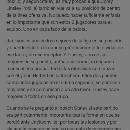
(tobillo) y según Staley, es muy probable que Corey
Linsley (rodilla) también vuelva a su posición de centro
de la línea ofensiva. No puedo hacer suficiente énfasis
en lo importante que son estos 2 jugadores para el
equipo. Uno en cada lado de la pelota.
Jackson es uno de los mejores de la liga en su posición
y cuando está en la cancha prácticamente te olvidas de
ese lado y de ese receptor. Y Linsley, otro de los
mejores en su puesto, actúa casi como un segundo
mariscal en cancha. Todas las ofensivas comienzan
con él y con Herbert en la trinchera. Ellos dos pueden
cambiar las jugadas en el último segundo, se conocen
muy bien y se comunican a un alto nivel. Linsley hace
mejores a todos en ese grupo.
Cuando se le preguntó al coach Staley si este partido
era particularmente importante tras la forma en que se
perdió ante Jacksonville, por todas las lesiones y por
viajar a la casa de un equipo que está desesperado por