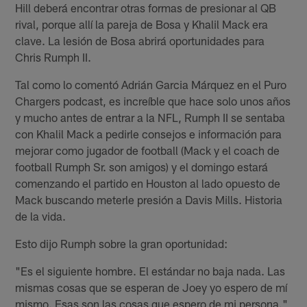
Hill deberá encontrar otras formas de presionar al QB
rival, porque allí la pareja de Bosa y Khalil Mack era
clave. La lesión de Bosa abrirá oportunidades para
Chris Rumph II.
Tal como lo comentó Adrián Garcia Márquez en el Puro
Chargers podcast, es increíble que hace solo unos años
y mucho antes de entrar a la NFL, Rumph II se sentaba
con Khalil Mack a pedirle consejos e información para
mejorar como jugador de football (Mack y el coach de
football Rumph Sr. son amigos) y el domingo estará
comenzando el partido en Houston al lado opuesto de
Mack buscando meterle presión a Davis Mills. Historia
de la vida.
Esto dijo Rumph sobre la gran oportunidad:
"Es el siguiente hombre. El estándar no baja nada. Las
mismas cosas que se esperan de Joey yo espero de mí
mismo. Esas son las cosas que espero de mi persona."