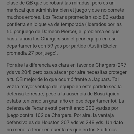
clase de QB que se robará las miradas, pero es un
mariscal que administra bien el juego y que no comete
muchos errores. Los Texans promedian solo 83 yardas
por tierra en lo que va de temporada (liderados por las
60 por juego de Dameon Pierce), el problema es que
hasta ahora los Chargers son el peor equipo en ese
departamento con 59 yds por partido (Austin Ekeler
promedia 27 por juego).
Por aire la diferencia es clara en favor de Chargers (297
yds vs 204) pero para atacar por aire necesitas proteger
a tu QB mejor de lo que ocurrió frente a Jaguars. Tal
vez la mayor ventaja del equipo en este partido sea la
defensa terrestre, pese a la ausencia de Bosa (quien
estaba teniendo un gran año en ese departamento). La
defensa de Texans está permitiendo 202 yardas por
juego contra 102 de Chargers. Por aire, la ventaja
defensiva es de Houston 207 yds vs 248 yds. Un dato
no menor a tener en cuenta es que en los 3 últimos