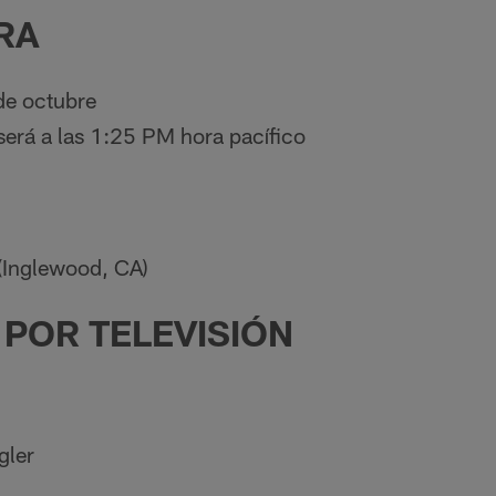
RA
e octubre
 será a las 1:25 PM hora pacífico
(Inglewood, CA)
POR TELEVISIÓN
gler