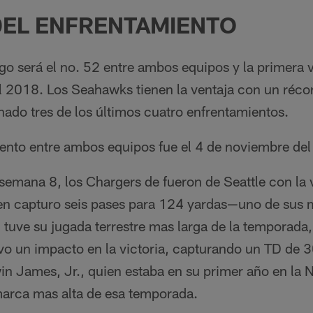
DEL ENFRENTAMIENTO
go será el no. 52 entre ambos equipos y la primera 
 2018. Los Seahawks tienen la ventaja con un réco
ado tres de los últimos cuatro enfrentamientos.
iento entre ambos equipos fue el 4 de noviembre de
 semana 8, los Chargers de fueron de Seattle con la v
en capturo seis pases para 124 yardas—uno de sus me
 tuve su jugada terrestre mas larga de la temporada
vo un impacto en la victoria, capturando un TD de 3
n James, Jr., quien estaba en su primer año en la N
 marca mas alta de esa temporada.