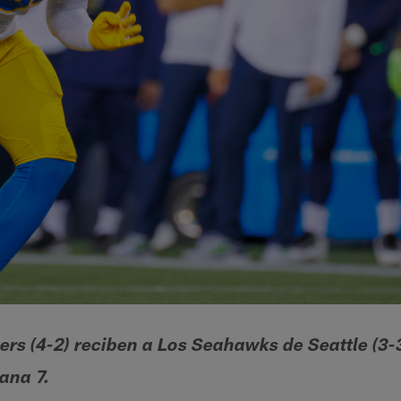
rs (4-2) reciben a Los Seahawks de Seattle (3-3
ana 7.