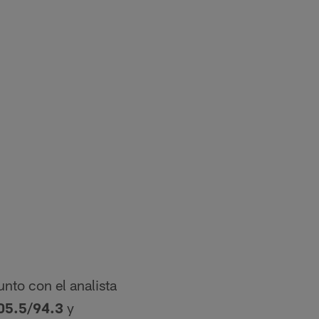
nto con el analista
05.5/94.3
y