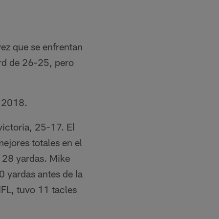
vez que se enfrentan
rd de 26-25, pero
l 2018.
ictoria, 25-17. El
jores totales en el
, 28 yardas. Mike
0 yardas antes de la
FL, tuvo 11 tacles