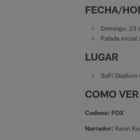
FECHA/HO
Domingo, 23 d
Patada inicial
LUGAR
SoFi Stadium 
COMO VER 
Cadena: FOX
Narrador:
Kevin Ku