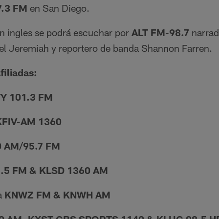
7.3 FM
en San Diego.
n ingles se podrá escuchar por
ALT FM-98.7
narrad
iel Jeremiah y reportero de banda Shannon Farren.
filiadas:
Y 101.3 FM
KFIV-AM 1360
 AM/95.7 FM
.5 FM & KLSD 1360 AM
a
KNWZ FM & KNWH AM