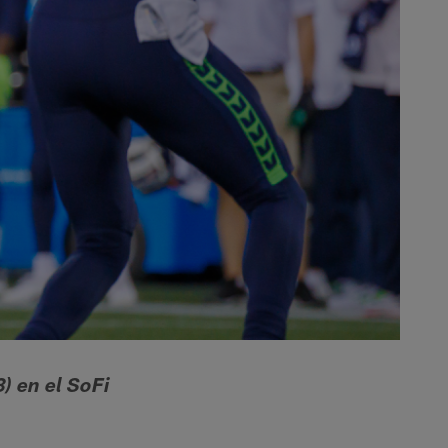
) en el SoFi