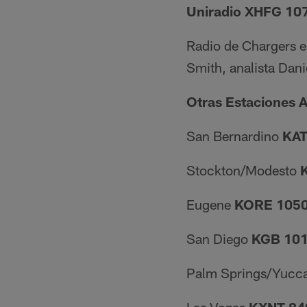
Uniradio XHFG 10
Radio de Chargers e
Smith, analista Dan
Otras Estaciones A
San Bernardino
KAT
Stockton/Modesto
Eugene
KORE 1050
San Diego
KGB 101
Palm Springs/Yucc