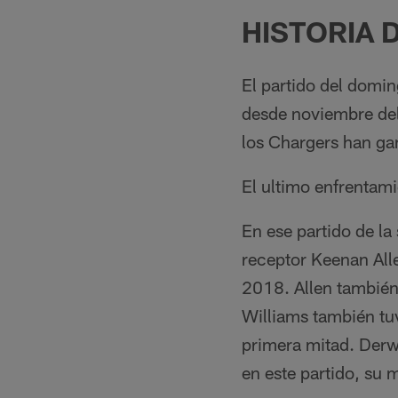
HISTORIA 
El partido del domin
desde noviembre del
los Chargers han gan
El ultimo enfrentam
En ese partido de la
receptor Keenan All
2018. Allen también
Williams también tu
primera mitad. Derwi
en este partido, su