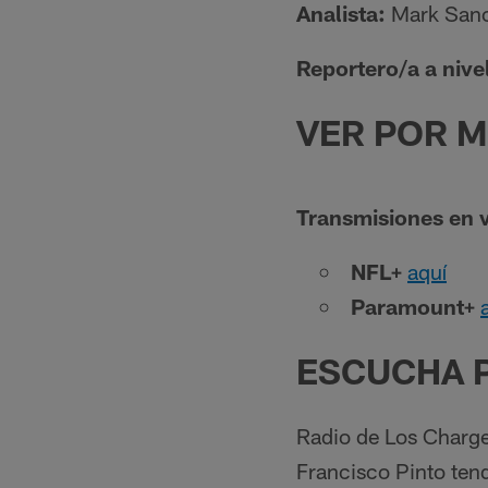
Analista:
Mark San
Reportero/a a nive
VER POR M
Transmisiones en 
NFL+
aquí
Paramount+
ESCUCHA P
Radio de Los Charge
Francisco Pinto tend