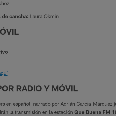
chez
l de cancha:
Laura Okmin
ÓVIL
vivo
aquí
OR RADIO Y MÓVIL
rs en español, narrado por Adrián García-Márquez ju
rán la transmisión en la estación
Que Buena FM 1