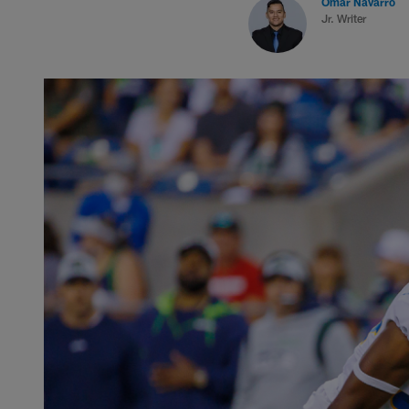
Omar Navarro
Jr. Writer