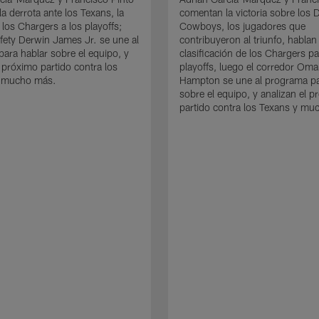
a derrota ante los Texans, la
comentan la victoria sobre los D
 los Chargers a los playoffs;
Cowboys, los jugadores que
afety Derwin James Jr. se une al
contribuyeron al triunfo, hablan
ara hablar sobre el equipo, y
clasificación de los Chargers pa
l próximo partido contra los
playoffs, luego el corredor Oma
 mucho más.
Hampton se une al programa pa
sobre el equipo, y analizan el 
partido contra los Texans y mu